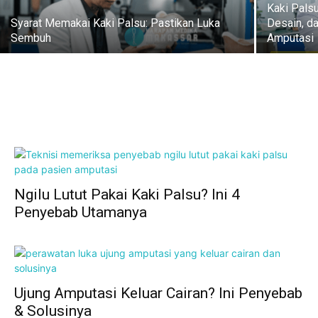
Kaki Pals
Syarat Memakai Kaki Palsu: Pastikan Luka
Desain, d
Sembuh
Amputasi
Ngilu Lutut Pakai Kaki Palsu? Ini 4
Penyebab Utamanya
Ujung Amputasi Keluar Cairan? Ini Penyebab
& Solusinya