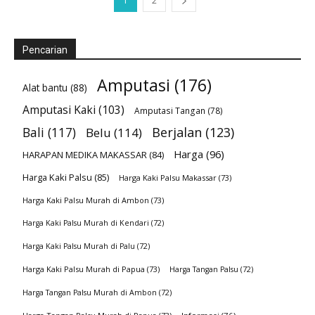
1
2
Pencarian
Amputasi
(176)
Alat bantu
(88)
Amputasi Kaki
(103)
Amputasi Tangan
(78)
Bali
(117)
Berjalan
(123)
Belu
(114)
Harga
(96)
HARAPAN MEDIKA MAKASSAR
(84)
Harga Kaki Palsu
(85)
Harga Kaki Palsu Makassar
(73)
Harga Kaki Palsu Murah di Ambon
(73)
Harga Kaki Palsu Murah di Kendari
(72)
Harga Kaki Palsu Murah di Palu
(72)
Harga Kaki Palsu Murah di Papua
(73)
Harga Tangan Palsu
(72)
Harga Tangan Palsu Murah di Ambon
(72)