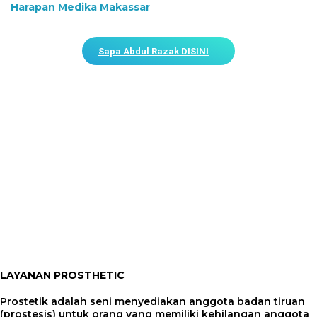
Harapan Medika Makassar
Sapa Abdul Razak DISINI
LAYANAN PROSTHETIC
Prostetik adalah seni menyediakan anggota badan tiruan
(prostesis) untuk orang yang memiliki kehilangan anggota