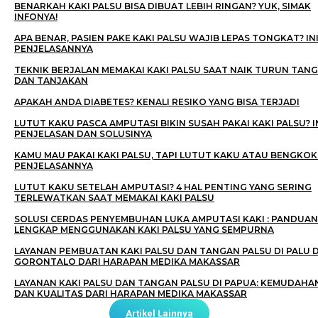
BENARKAH KAKI PALSU BISA DIBUAT LEBIH RINGAN? YUK, SIMAK
INFONYA!
APA BENAR, PASIEN PAKE KAKI PALSU WAJIB LEPAS TONGKAT? IN
PENJELASANNYA
TEKNIK BERJALAN MEMAKAI KAKI PALSU SAAT NAIK TURUN TAN
DAN TANJAKAN
APAKAH ANDA DIABETES? KENALI RESIKO YANG BISA TERJADI
LUTUT KAKU PASCA AMPUTASI BIKIN SUSAH PAKAI KAKI PALSU? I
PENJELASAN DAN SOLUSINYA
KAMU MAU PAKAI KAKI PALSU, TAPI LUTUT KAKU ATAU BENGKOK 
PENJELASANNYA
LUTUT KAKU SETELAH AMPUTASI? 4 HAL PENTING YANG SERING
TERLEWATKAN SAAT MEMAKAI KAKI PALSU
SOLUSI CERDAS PENYEMBUHAN LUKA AMPUTASI KAKI : PANDUAN
LENGKAP MENGGUNAKAN KAKI PALSU YANG SEMPURNA
LAYANAN PEMBUATAN KAKI PALSU DAN TANGAN PALSU DI PALU 
GORONTALO DARI HARAPAN MEDIKA MAKASSAR
LAYANAN KAKI PALSU DAN TANGAN PALSU DI PAPUA: KEMUDAHA
DAN KUALITAS DARI HARAPAN MEDIKA MAKASSAR
Artikel Lainnya