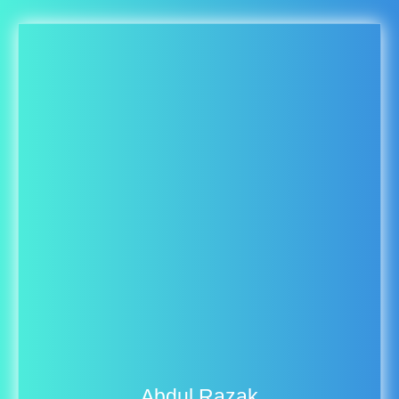
Abdul Razak