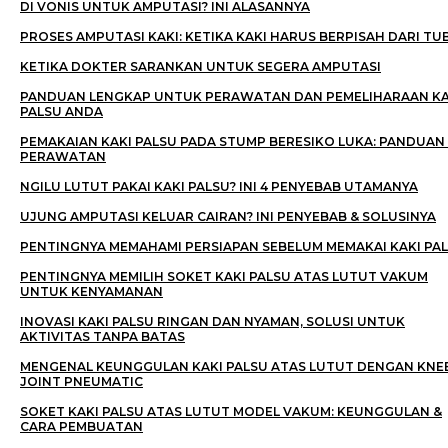
DI VONIS UNTUK AMPUTASI? INI ALASANNYA
PROSES AMPUTASI KAKI: KETIKA KAKI HARUS BERPISAH DARI T
KETIKA DOKTER SARANKAN UNTUK SEGERA AMPUTASI
PANDUAN LENGKAP UNTUK PERAWATAN DAN PEMELIHARAAN KA
PALSU ANDA
PEMAKAIAN KAKI PALSU PADA STUMP BERESIKO LUKA: PANDUAN
PERAWATAN
NGILU LUTUT PAKAI KAKI PALSU? INI 4 PENYEBAB UTAMANYA
UJUNG AMPUTASI KELUAR CAIRAN? INI PENYEBAB & SOLUSINYA
PENTINGNYA MEMAHAMI PERSIAPAN SEBELUM MEMAKAI KAKI PA
PENTINGNYA MEMILIH SOKET KAKI PALSU ATAS LUTUT VAKUM
UNTUK KENYAMANAN
INOVASI KAKI PALSU RINGAN DAN NYAMAN, SOLUSI UNTUK
AKTIVITAS TANPA BATAS
MENGENAL KEUNGGULAN KAKI PALSU ATAS LUTUT DENGAN KNE
JOINT PNEUMATIC
SOKET KAKI PALSU ATAS LUTUT MODEL VAKUM: KEUNGGULAN &
CARA PEMBUATAN