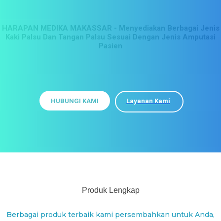
Dengan Harga Terjangkau
HARAPAN MEDIKA MAKASSAR - Menyediakan Berbagai Jenis
Kaki Palsu Dan Tangan Palsu Sesuai Dengan Jenis Amputasi
Pasien
KAMI DI SINI SIAP MEMBANTU ANDA
HUBUNGI KAMI
Layanan Kami
Produk Lengkap
Berbagai produk terbaik kami persembahkan untuk Anda,