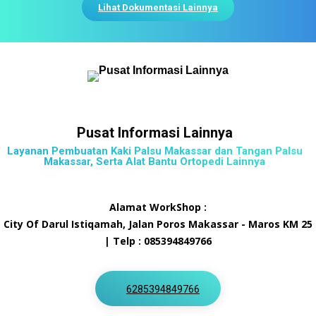
Lihat Dokumentasi Lainnya
Pusat Informasi Lainnya
Layanan Pembuatan Kaki Palsu Makassar dan Tangan Palsu
Makassar, Serta Alat Bantu Ortopedi Lainnya
Alamat WorkShop :
City Of Darul Istiqamah, Jalan Poros Makassar - Maros KM 25
| Telp : 085394849766
6285394849766