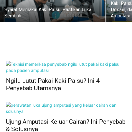
Kaki Pals
Syarat Memakai Kaki Palsu: Pastikan Luka
Desain, d
Sembuh
Amputasi
Ngilu Lutut Pakai Kaki Palsu? Ini 4
Penyebab Utamanya
Ujung Amputasi Keluar Cairan? Ini Penyebab
& Solusinya