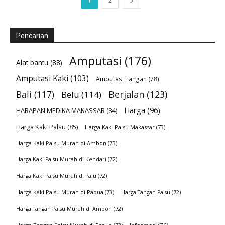
1
2
Pencarian
Amputasi
(176)
Alat bantu
(88)
Amputasi Kaki
(103)
Amputasi Tangan
(78)
Bali
(117)
Berjalan
(123)
Belu
(114)
Harga
(96)
HARAPAN MEDIKA MAKASSAR
(84)
Harga Kaki Palsu
(85)
Harga Kaki Palsu Makassar
(73)
Harga Kaki Palsu Murah di Ambon
(73)
Harga Kaki Palsu Murah di Kendari
(72)
Harga Kaki Palsu Murah di Palu
(72)
Harga Kaki Palsu Murah di Papua
(73)
Harga Tangan Palsu
(72)
Harga Tangan Palsu Murah di Ambon
(72)