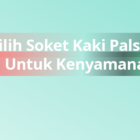
ih Soket Kaki Pal
Untuk Kenyaman