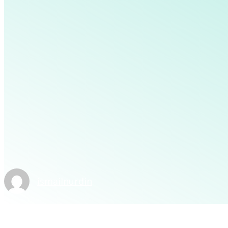
ismailnurdin