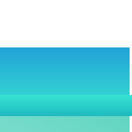
MORE
SI
HUBUNGI KAMI