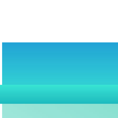
KUNJUNGI KAMI
PENCARIAN
BERANDA
LAYANAN