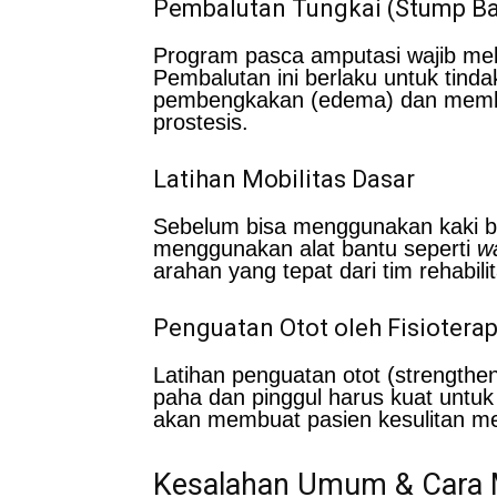
Pembalutan Tungkai (Stump B
Program pasca amputasi wajib mel
Pembalutan ini berlaku untuk tind
pembengkakan (edema) dan membe
prostesis.
Latihan Mobilitas Dasar
Sebelum bisa menggunakan kaki bua
menggunakan alat bantu seperti
w
arahan yang tepat dari tim rehabil
Penguatan Otot oleh Fisioterap
Latihan penguatan otot (strengthe
paha dan pinggul harus kuat untuk
akan membuat pasien kesulitan me
Kesalahan Umum & Cara 