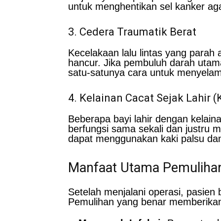
untuk menghentikan sel kanker agar
3. Cedera Traumatik Berat
Kecelakaan lalu lintas yang parah
hancur. Jika pembuluh darah utama,
satu-satunya cara untuk menyelam
4. Kelainan Cacat Sejak Lahir (
Beberapa bayi lahir dengan kelain
berfungsi sama sekali dan justru 
dapat menggunakan kaki palsu dan 
Manfaat Utama Pemulihan
Setelah menjalani operasi, pasien
Pemulihan yang benar memberikan 