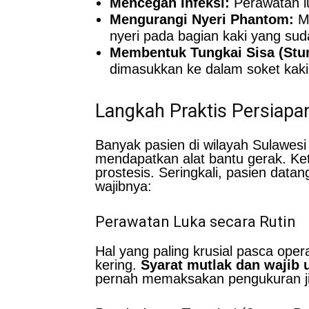
Mencegah Infeksi:
Perawatan lu
Mengurangi Nyeri Phantom:
Ma
nyeri pada bagian kaki yang sud
Membentuk Tungkai Sisa (Stu
dimasukkan ke dalam soket kaki
Langkah Praktis Persiap
Banyak pasien di wilayah Sulawesi 
mendapatkan alat bantu gerak. Ket
prostesis. Seringkali, pasien datan
wajibnya:
Perawatan Luka secara Rutin
Hal yang paling krusial pasca oper
kering.
Syarat mutlak dan wajib
pernah memaksakan pengukuran ji