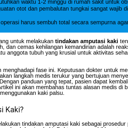
uhkan waktu 1-2 minggu di rumah sakit untuk ob
uatan otot dan pembalutan tungkai sangat wajib d
operasi harus sembuh total secara sempurna aga
lang untuk melakukan
tindakan amputasi kaki
ten
ih, dan cemas kehilangan kemandirian adalah reaks
 anggota tubuh yang krusial untuk aktivitas sehar
m menghadapi fase ini. Keputusan dokter untuk me
upakan langkah medis terukur yang bertujuan me
k. Dengan panduan yang tepat, pasien dapat kembali
tikel ini akan membahas tuntas alasan medis di b
 menggunakan kaki palsu.
i Kaki?
melakukan tindakan amputasi kaki sebagai prose