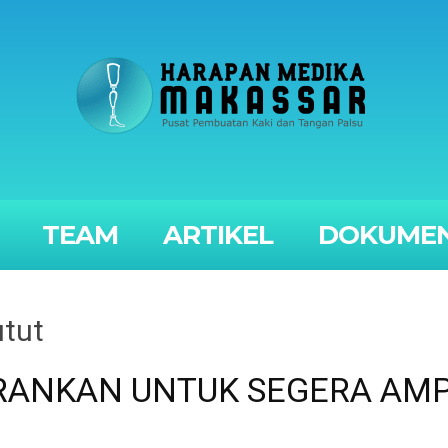
TEAM
ARTIKEL
DOKUMEN
utut
ARANKAN UNTUK SEGERA AMP