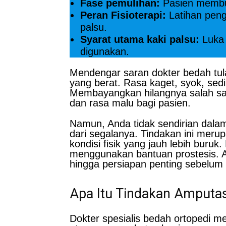
Fase pemulihan:
Pasien membut
Peran Fisioterapi:
Latihan peng
palsu.
Syarat utama kaki palsu:
Luka 
digunakan.
Mendengar saran dokter bedah tu
yang berat. Rasa kaget, syok, sed
Membayangkan hilangnya salah satu
dan rasa malu bagi pasien.
Namun, Anda tidak sendirian dala
dari segalanya. Tindakan ini mer
kondisi fisik yang jauh lebih buru
menggunakan bantuan prostesis. Ar
hingga persiapan penting sebelum
Apa Itu Tindakan Amputas
Dokter spesialis bedah ortopedi 