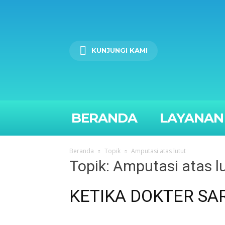
KUNJUNGI KAMI
BERANDA
LAYANAN
Beranda
Topik
Amputasi atas lutut
Topik: Amputasi atas l
KETIKA DOKTER S