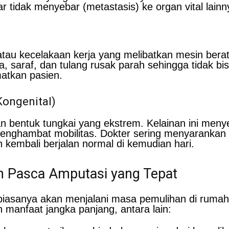
 tidak menyebar (metastasis) ke organ vital lainn
 atau kecelakaan kerja yang melibatkan mesin ber
 saraf, dan tulang rusak parah sehingga tidak bis
atkan pasien.
Kongenital)
an bentuk tungkai yang ekstrem. Kelainan ini men
menghambat mobilitas. Dokter sering menyarankan 
kembali berjalan normal di kemudian hari.
 Pasca Amputasi yang Tepat
 biasanya akan menjalani masa pemulihan di rumah
manfaat jangka panjang, antara lain: