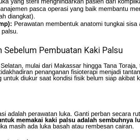
ka yang steril menghindarkan pasien dari komplikas
najemen pasca operasi yang baik membantu m
ah diangkat).
mp):
Perawatan membentuk anatomi tungkai sisa a
 palsu.
an Sebelum Pembuatan Kaki Palsu
Selatan, mulai dari Makassar hingga Tana Toraja, 
idakhadiran penanganan fisioterapi menjadi tanta
g untuk diukur saat kondisi fisik belum siap akibat
asi adalah perawatan luka. Ganti perban secara rut
 untuk memakai kaki palsu adalah sembuhnya l
ka masih ada luka basah atau rembesan cairan.