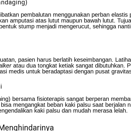
andaging)
ibatkan pembalutan menggunakan perban elastis p
akan amputasi atas lutut maupun bawah lutut. Tuj
ntuk stump menjadi mengerucut, sehingga nanti
tan, pasien harus berlatih keseimbangan. Latihan
alker
atau dua tongkat ketiak sangat dibutuhkan. 
itasi medis untuk beradaptasi dengan pusat gravita
i
ning) bersama fisioterapis sangat berperan memban
 bisa mengangkat beban kaki palsu saat berjalan n
ngendalikan kaki palsu dan mudah merasa lelah.
Menghindarinya