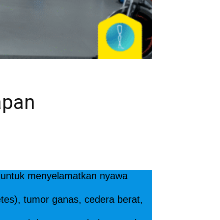
apan
di untuk menyelamatkan nyawa
etes), tumor ganas, cedera berat,