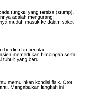
ada tungkai yang tersisa (stump).
uannya adalah mengurangi
nya mudah masuk ke dalam soket
 berdiri dan berjalan
Pasien memerlukan bimbingan serta
si tubuh yang baru.
tu memulihkan kondisi fisik. Otot
anti. Mengabaikan langkah ini