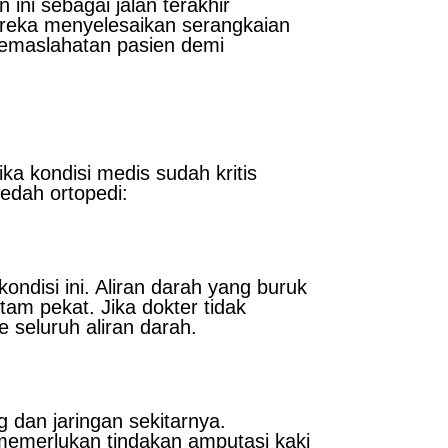
ni sebagai jalan terakhir
ereka menyelesaikan serangkaian
 kemaslahatan pasien demi
a kondisi medis sudah kritis
edah ortopedi:
ndisi ini. Aliran darah yang buruk
am pekat. Jika dokter tidak
 seluruh aliran darah.
g dan jaringan sekitarnya.
memerlukan tindakan amputasi kaki