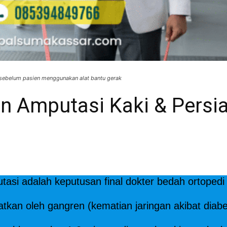
 sebelum pasien menggunakan alat bantu gerak
n Amputasi Kaki & Persi
asi adalah keputusan final dokter bedah ortope
atkan oleh gangren (kematian jaringan akibat diab