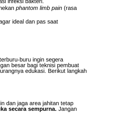
i infeksi bakteri.
enekan
phantom limb pain
(rasa
gar ideal dan pas saat
terburu-buru ingin segera
ngan besar bagi teknisi pembuat
 kurangnya edukasi. Berikut langkah
in dan jaga area jahitan tetap
uka secara sempurna.
Jangan