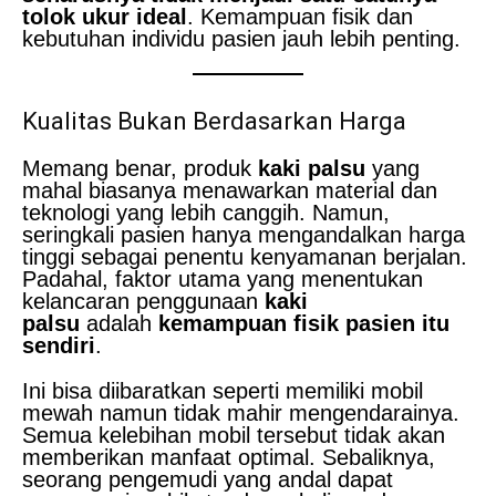
tolok ukur ideal
. Kemampuan fisik dan
kebutuhan individu pasien jauh lebih penting.
Kualitas Bukan Berdasarkan Harga
Memang benar, produk
kaki palsu
yang
mahal biasanya menawarkan material dan
teknologi yang lebih canggih. Namun,
seringkali pasien hanya mengandalkan harga
tinggi sebagai penentu kenyamanan berjalan.
Padahal, faktor utama yang menentukan
kelancaran penggunaan
kaki
palsu
adalah
kemampuan fisik pasien itu
sendiri
.
Ini bisa diibaratkan seperti memiliki mobil
mewah namun tidak mahir mengendarainya.
Semua kelebihan mobil tersebut tidak akan
memberikan manfaat optimal. Sebaliknya,
seorang pengemudi yang andal dapat