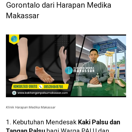
Gorontalo dari Harapan Medika
Makassar
Klinik Harapan Medika Makassar
1. Kebutuhan Mendesak
Kaki Palsu dan
Tangan Palsu
bagi Warga PALU dan