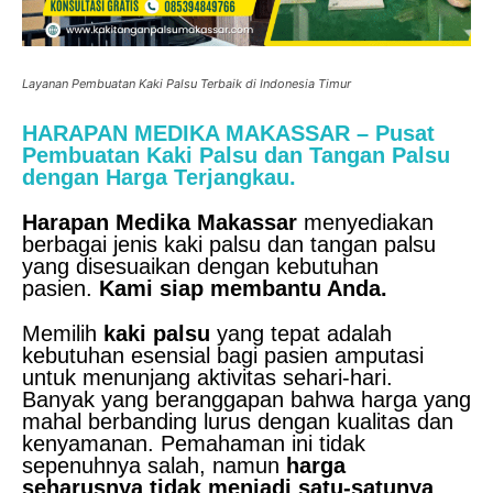
Layanan Pembuatan Kaki Palsu Terbaik di Indonesia Timur
HARAPAN MEDIKA MAKASSAR – Pusat
Pembuatan Kaki Palsu dan Tangan Palsu
dengan Harga Terjangkau.
Harapan Medika Makassar
menyediakan
berbagai jenis kaki palsu dan tangan palsu
yang disesuaikan dengan kebutuhan
pasien.
Kami siap membantu Anda.
Memilih
kaki palsu
yang tepat adalah
kebutuhan esensial bagi pasien amputasi
untuk menunjang aktivitas sehari-hari.
Banyak yang beranggapan bahwa harga yang
mahal berbanding lurus dengan kualitas dan
kenyamanan. Pemahaman ini tidak
sepenuhnya salah, namun
harga
seharusnya tidak menjadi satu-satunya