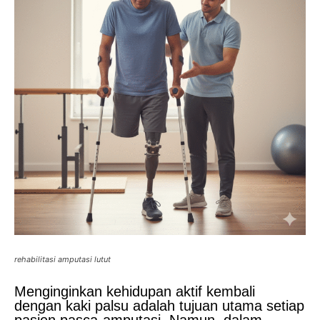
rehabilitasi amputasi lutut
Menginginkan kehidupan aktif kembali
dengan kaki palsu adalah tujuan utama setiap
pasien pasca-amputasi. Namun, dalam