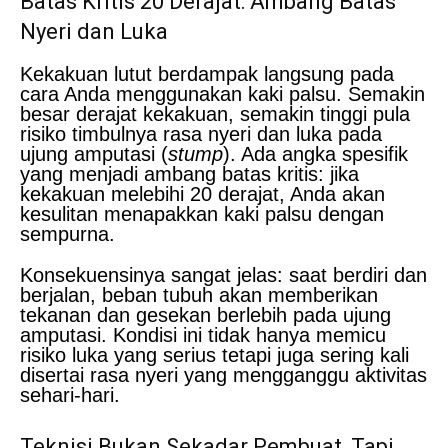
Batas Kritis 20 Derajat: Ambang Batas
Nyeri dan Luka
Kekakuan lutut berdampak langsung pada
cara Anda menggunakan kaki palsu. Semakin
besar derajat kekakuan, semakin tinggi pula
risiko timbulnya rasa nyeri dan luka pada
ujung amputasi (
stump
). Ada angka spesifik
yang menjadi ambang batas kritis: jika
kekakuan melebihi 20 derajat, Anda akan
kesulitan menapakkan kaki palsu dengan
sempurna.
Konsekuensinya sangat jelas: saat berdiri dan
berjalan, beban tubuh akan memberikan
tekanan dan gesekan berlebih pada ujung
amputasi. Kondisi ini tidak hanya memicu
risiko luka yang serius tetapi juga sering kali
disertai rasa nyeri yang mengganggu aktivitas
sehari-hari.
Teknisi Bukan Sekadar Pembuat, Tapi