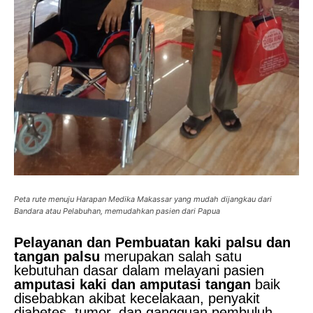
Peta rute menuju Harapan Medika Makassar yang mudah dijangkau dari
Bandara atau Pelabuhan, memudahkan pasien dari Papua
Pelayanan dan Pembuatan kaki palsu dan
tangan palsu
merupakan salah satu
kebutuhan dasar dalam melayani pasien
amputasi kaki dan amputasi tangan
baik
disebabkan akibat kecelakaan, penyakit
diabetes, tumor, dan gangguan pembuluh