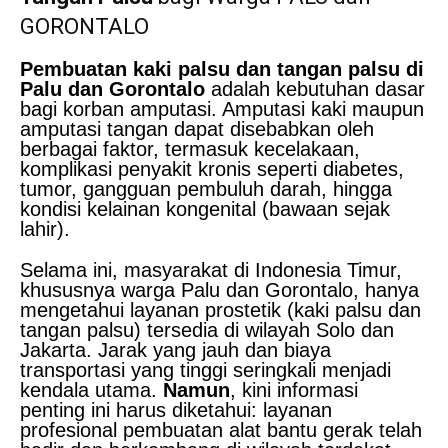
GORONTALO
Pembuatan kaki palsu dan tangan palsu di
Palu dan Gorontalo
adalah kebutuhan dasar
bagi korban amputasi. Amputasi kaki maupun
amputasi tangan dapat disebabkan oleh
berbagai faktor, termasuk kecelakaan,
komplikasi penyakit kronis seperti diabetes,
tumor, gangguan pembuluh darah, hingga
kondisi kelainan kongenital (bawaan sejak
lahir).
Selama ini, masyarakat di Indonesia Timur,
khususnya warga Palu dan Gorontalo, hanya
mengetahui layanan prostetik (kaki palsu dan
tangan palsu) tersedia di wilayah Solo dan
Jakarta. Jarak yang jauh dan biaya
transportasi yang tinggi seringkali menjadi
kendala utama.
Namun
, kini informasi
penting ini harus diketahui: layanan
profesional pembuatan alat bantu gerak telah