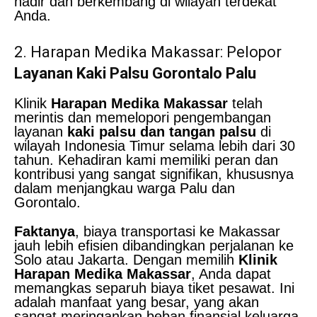
hadir dan berkembang di wilayah terdekat
Anda.
2. Harapan Medika Makassar: Pelopor
Layanan Kaki Palsu Gorontalo Palu
Klinik
Harapan Medika Makassar
telah
merintis dan memelopori pengembangan
layanan
kaki palsu dan tangan palsu
di
wilayah Indonesia Timur selama lebih dari 30
tahun. Kehadiran kami memiliki peran dan
kontribusi yang sangat signifikan, khususnya
dalam menjangkau warga Palu dan
Gorontalo.
Faktanya
, biaya transportasi ke Makassar
jauh lebih efisien dibandingkan perjalanan ke
Solo atau Jakarta. Dengan memilih
Klinik
Harapan Medika Makassar
, Anda dapat
memangkas separuh biaya tiket pesawat. Ini
adalah manfaat yang besar, yang akan
sangat meringankan beban finansial keluarga