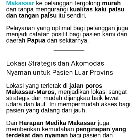
Makassar
ke pelanggan tergolong
murah
dan tanpa mengurangi
kualitas kaki palsu
dan tangan palsu
itu sendiri.
Pelayanan yang optimal bagi pelanggan juga
menjadi catatan positif bagi pasien kami dari
daerah
Papua
dan sekitarnya.
Lokasi Strategis dan Akomodasi
Nyaman untuk Pasien Luar Provinsi
Lokasi yang terletak di
jalan poros
Makassar-Maros
, menjadikan lokasi sangat
strategis dan mudah dijangkau baik lewat
udara dan laut. Ini mempermudah akses bagi
pasien yang datang dari jauh.
Dan
Harapan Medika Makassar
juga
memberikan kemudahan
penginapan yang
terdekat dan nyaman
bagi pasien dan