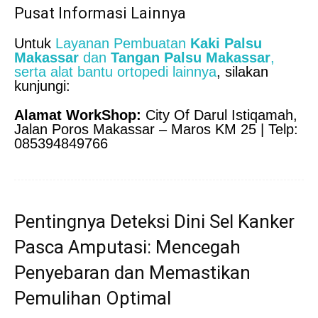
Pusat Informasi Lainnya
Untuk
Layanan Pembuatan
Kaki Palsu
Makassar
dan
Tangan Palsu Makassar
,
serta alat bantu ortopedi lainnya
, silakan
kunjungi:
Alamat WorkShop:
City Of Darul Istiqamah,
Jalan Poros Makassar – Maros KM 25 | Telp:
085394849766
Pentingnya Deteksi Dini Sel Kanker
Pasca Amputasi: Mencegah
Penyebaran dan Memastikan
Pemulihan Optimal