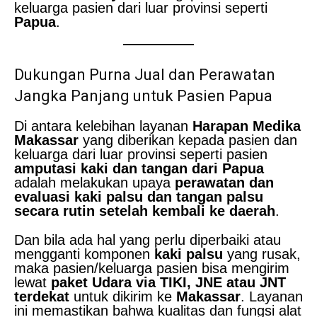
keluarga pasien dari luar provinsi seperti
Papua
.
Dukungan Purna Jual dan Perawatan
Jangka Panjang untuk Pasien Papua
Di antara kelebihan layanan
Harapan Medika
Makassar
yang diberikan kepada pasien dan
keluarga dari luar provinsi seperti pasien
amputasi kaki dan tangan dari Papua
adalah melakukan upaya
perawatan dan
evaluasi kaki palsu dan tangan palsu
secara rutin setelah kembali ke daerah
.
Dan bila ada hal yang perlu diperbaiki atau
mengganti komponen
kaki palsu
yang rusak,
maka pasien/keluarga pasien bisa mengirim
lewat
paket Udara via TIKI, JNE atau JNT
terdekat
untuk dikirim ke
Makassar
. Layanan
ini memastikan bahwa kualitas dan fungsi alat