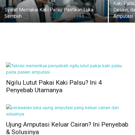
Kaki Pals
Syarat Memakai Kaki Palsu: Pastikan Luka
Desain, d
Sembuh
Amputasi
Ngilu Lutut Pakai Kaki Palsu? Ini 4
Penyebab Utamanya
Ujung Amputasi Keluar Cairan? Ini Penyebab
& Solusinya