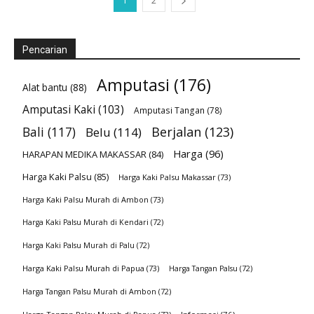
1
2
Pencarian
Amputasi
(176)
Alat bantu
(88)
Amputasi Kaki
(103)
Amputasi Tangan
(78)
Bali
(117)
Berjalan
(123)
Belu
(114)
Harga
(96)
HARAPAN MEDIKA MAKASSAR
(84)
Harga Kaki Palsu
(85)
Harga Kaki Palsu Makassar
(73)
Harga Kaki Palsu Murah di Ambon
(73)
Harga Kaki Palsu Murah di Kendari
(72)
Harga Kaki Palsu Murah di Palu
(72)
Harga Kaki Palsu Murah di Papua
(73)
Harga Tangan Palsu
(72)
Harga Tangan Palsu Murah di Ambon
(72)