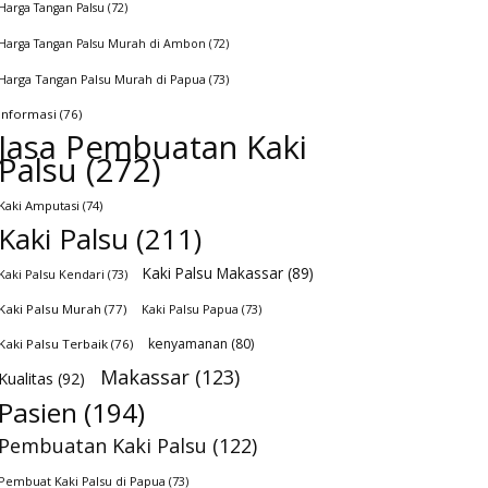
Harga Tangan Palsu
(72)
Harga Tangan Palsu Murah di Ambon
(72)
Harga Tangan Palsu Murah di Papua
(73)
Informasi
(76)
Jasa Pembuatan Kaki
Palsu
(272)
Kaki Amputasi
(74)
Kaki Palsu
(211)
Kaki Palsu Makassar
(89)
Kaki Palsu Kendari
(73)
Kaki Palsu Murah
(77)
Kaki Palsu Papua
(73)
kenyamanan
(80)
Kaki Palsu Terbaik
(76)
Makassar
(123)
Kualitas
(92)
Pasien
(194)
Pembuatan Kaki Palsu
(122)
Pembuat Kaki Palsu di Papua
(73)