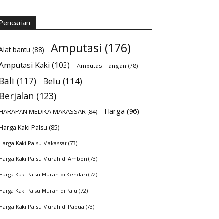
Pencarian
Amputasi
(176)
Alat bantu
(88)
Amputasi Kaki
(103)
Amputasi Tangan
(78)
Bali
(117)
Belu
(114)
Berjalan
(123)
Harga
(96)
HARAPAN MEDIKA MAKASSAR
(84)
Harga Kaki Palsu
(85)
Harga Kaki Palsu Makassar
(73)
Harga Kaki Palsu Murah di Ambon
(73)
Harga Kaki Palsu Murah di Kendari
(72)
Harga Kaki Palsu Murah di Palu
(72)
Harga Kaki Palsu Murah di Papua
(73)