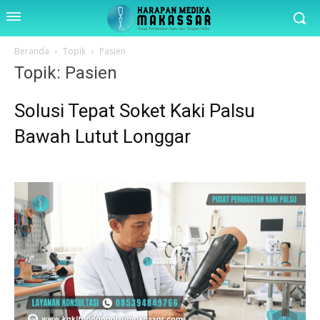
Beranda
Topik
Pasien
Topik: Pasien
Solusi Tepat Soket Kaki Palsu
Bawah Lutut Longgar