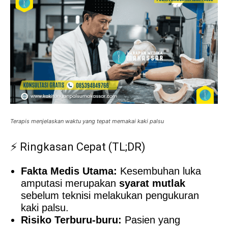
Terapis menjelaskan waktu yang tepat memakai kaki palsu
⚡ Ringkasan Cepat (TL;DR)
Fakta Medis Utama:
Kesembuhan luka
amputasi merupakan
syarat mutlak
sebelum teknisi melakukan pengukuran
kaki palsu.
Risiko Terburu-buru:
Pasien yang