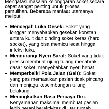
Mengatasi masalah kelonggaran soket secara
cepat sangat penting untuk proses
pemulihan. Beberapa manfaat utamanya
meliputi:
Mencegah Luka Gesek:
Soket yang
longgar menyebabkan gesekan konstan
antara kulit dan dinding soket keras (hard
socket), yang bisa memicu lecet hingga
infeksi luka.
Mengurangi Nyeri Saraf:
Soket yang tidak
presisi membuat ujung tulang menabrak
dasar soket, menyebabkan nyeri hebat.
Memperbaiki Pola Jalan (Gait):
Soket
yang pas memastikan pasien tidak pincang
dan menjaga keseimbangan tulang
belakang.
Meningkatkan Rasa Percaya Diri:
Kenyamanan maksimal membuat pasien
lebih berani beraktivitas di luar rumah