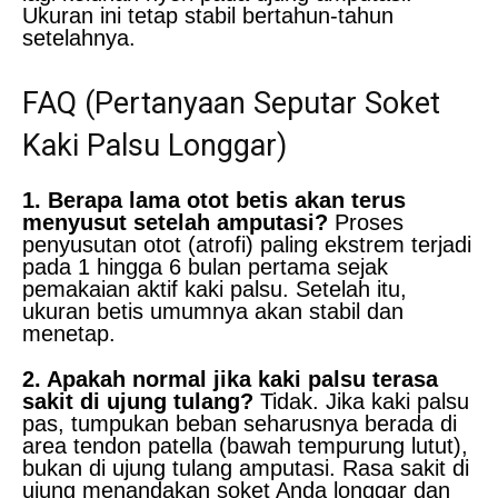
Ukuran ini tetap stabil bertahun-tahun
setelahnya.
FAQ (Pertanyaan Seputar Soket
Kaki Palsu Longgar)
1. Berapa lama otot betis akan terus
menyusut setelah amputasi?
Proses
penyusutan otot (atrofi) paling ekstrem terjadi
pada 1 hingga 6 bulan pertama sejak
pemakaian aktif kaki palsu. Setelah itu,
ukuran betis umumnya akan stabil dan
menetap.
2. Apakah normal jika kaki palsu terasa
sakit di ujung tulang?
Tidak. Jika kaki palsu
pas, tumpukan beban seharusnya berada di
area tendon patella (bawah tempurung lutut),
bukan di ujung tulang amputasi. Rasa sakit di
ujung menandakan soket Anda longgar dan