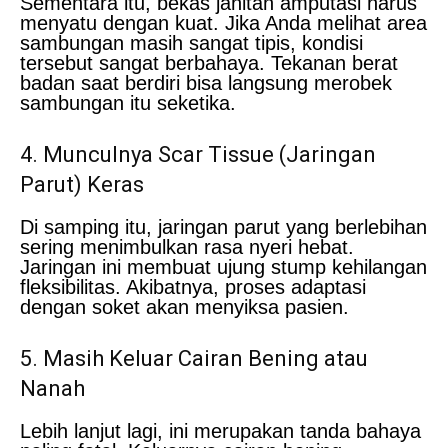
Sementara itu, bekas jahitan amputasi harus
menyatu dengan kuat. Jika Anda melihat area
sambungan masih sangat tipis, kondisi
tersebut sangat berbahaya. Tekanan berat
badan saat berdiri bisa langsung merobek
sambungan itu seketika.
4. Munculnya Scar Tissue (Jaringan
Parut) Keras
Di samping itu, jaringan parut yang berlebihan
sering menimbulkan rasa nyeri hebat.
Jaringan ini membuat ujung stump kehilangan
fleksibilitas. Akibatnya, proses adaptasi
dengan soket akan menyiksa pasien.
5. Masih Keluar Cairan Bening atau
Nanah
Lebih lanjut lagi, ini merupakan tanda bahaya