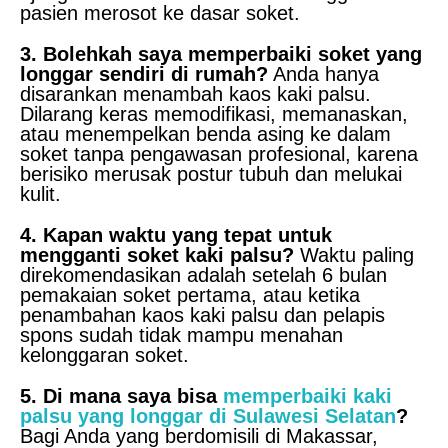
pasien merosot ke dasar soket.
3. Bolehkah saya memperbaiki soket yang
longgar sendiri di rumah?
Anda hanya
disarankan menambah kaos kaki palsu.
Dilarang keras memodifikasi, memanaskan,
atau menempelkan benda asing ke dalam
soket tanpa pengawasan profesional, karena
berisiko merusak postur tubuh dan melukai
kulit.
4. Kapan waktu yang tepat untuk
mengganti soket kaki palsu?
Waktu paling
direkomendasikan adalah setelah 6 bulan
pemakaian soket pertama, atau ketika
penambahan kaos kaki palsu dan pelapis
spons sudah tidak mampu menahan
kelonggaran soket.
5. Di mana saya bisa
memperbaiki kaki
palsu yang longgar di Sulawesi Selatan
?
Bagi Anda yang berdomisili di Makassar,