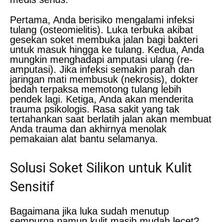
Pertama, Anda berisiko mengalami infeksi
tulang (osteomielitis). Luka terbuka akibat
gesekan soket membuka jalan bagi bakteri
untuk masuk hingga ke tulang. Kedua, Anda
mungkin menghadapi amputasi ulang (re-
amputasi). Jika infeksi semakin parah dan
jaringan mati membusuk (nekrosis), dokter
bedah terpaksa memotong tulang lebih
pendek lagi. Ketiga, Anda akan menderita
trauma psikologis. Rasa sakit yang tak
tertahankan saat berlatih jalan akan membuat
Anda trauma dan akhirnya menolak
pemakaian alat bantu selamanya.
Solusi Soket Silikon untuk Kulit
Sensitif
Bagaimana jika luka sudah menutup
sempurna namun kulit masih mudah lecet?