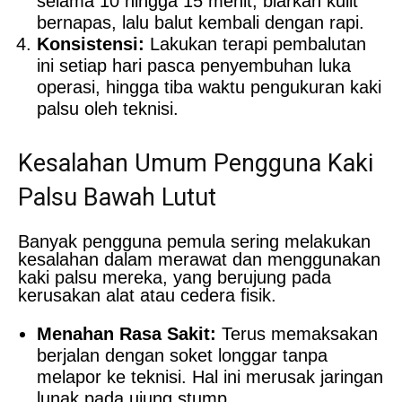
selama 10 hingga 15 menit, biarkan kulit
bernapas, lalu balut kembali dengan rapi.
Konsistensi:
Lakukan terapi pembalutan
ini setiap hari pasca penyembuhan luka
operasi, hingga tiba waktu pengukuran kaki
palsu oleh teknisi.
Kesalahan Umum Pengguna Kaki
Palsu Bawah Lutut
Banyak pengguna pemula sering melakukan
kesalahan dalam merawat dan menggunakan
kaki palsu mereka, yang berujung pada
kerusakan alat atau cedera fisik.
Menahan Rasa Sakit:
Terus memaksakan
berjalan dengan soket longgar tanpa
melapor ke teknisi. Hal ini merusak jaringan
lunak pada ujung stump.