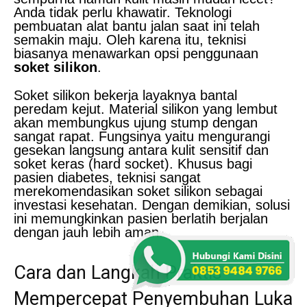
Anda tidak perlu khawatir. Teknologi
pembuatan alat bantu jalan saat ini telah
semakin maju. Oleh karena itu, teknisi
biasanya menawarkan opsi penggunaan
soket silikon
.
Soket silikon bekerja layaknya bantal
peredam kejut. Material silikon yang lembut
akan membungkus ujung stump dengan
sangat rapat. Fungsinya yaitu mengurangi
gesekan langsung antara kulit sensitif dan
soket keras (hard socket). Khusus bagi
pasien diabetes, teknisi sangat
merekomendasikan soket silikon sebagai
investasi kesehatan. Dengan demikian, solusi
ini memungkinkan pasien berlatih berjalan
dengan jauh lebih aman.
Cara dan Langkah Praktis
Mempercepat Penyembuhan Luka