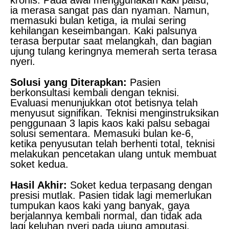
kronis. Pada awal menggunakan kaki palsu,
ia merasa sangat pas dan nyaman. Namun,
memasuki bulan ketiga, ia mulai sering
kehilangan keseimbangan. Kaki palsunya
terasa berputar saat melangkah, dan bagian
ujung tulang keringnya memerah serta terasa
nyeri.
Solusi yang Diterapkan:
Pasien
berkonsultasi kembali dengan teknisi.
Evaluasi menunjukkan otot betisnya telah
menyusut signifikan. Teknisi menginstruksikan
penggunaan 3 lapis kaos kaki palsu sebagai
solusi sementara. Memasuki bulan ke-6,
ketika penyusutan telah berhenti total, teknisi
melakukan pencetakan ulang untuk membuat
soket kedua.
Hasil Akhir:
Soket kedua terpasang dengan
presisi mutlak. Pasien tidak lagi memerlukan
tumpukan kaos kaki yang banyak, gaya
berjalannya kembali normal, dan tidak ada
lagi keluhan nyeri pada ujung amputasi.