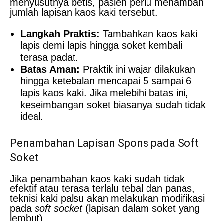
menyusutnya betis, pasien perlu menambah
jumlah lapisan kaos kaki tersebut.
Langkah Praktis:
Tambahkan kaos kaki
lapis demi lapis hingga soket kembali
terasa padat.
Batas Aman:
Praktik ini wajar dilakukan
hingga ketebalan mencapai 5 sampai 6
lapis kaos kaki. Jika melebihi batas ini,
keseimbangan soket biasanya sudah tidak
ideal.
Penambahan Lapisan Spons pada Soft
Soket
Jika penambahan kaos kaki sudah tidak
efektif atau terasa terlalu tebal dan panas,
teknisi kaki palsu akan melakukan modifikasi
pada
soft socket
(lapisan dalam soket yang
lembut).