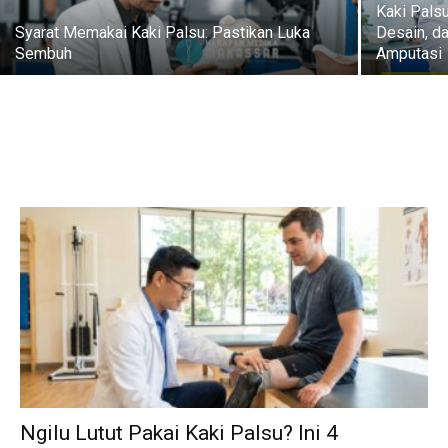
Kaki Pals
Syarat Memakai Kaki Palsu: Pastikan Luka
Desain, d
Sembuh
Amputasi
Ngilu Lutut Pakai Kaki Palsu? Ini 4