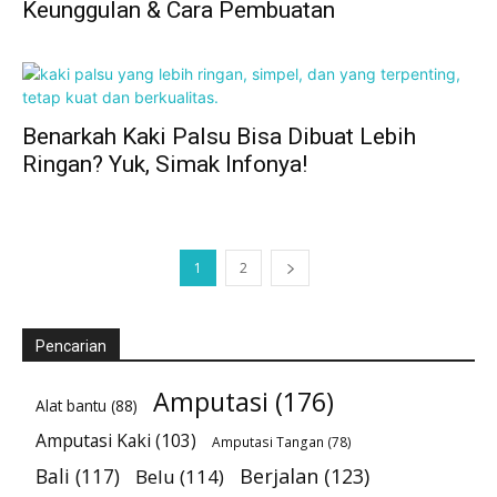
Keunggulan & Cara Pembuatan
Benarkah Kaki Palsu Bisa Dibuat Lebih
Ringan? Yuk, Simak Infonya!
1
2
Pencarian
Amputasi
(176)
Alat bantu
(88)
Amputasi Kaki
(103)
Amputasi Tangan
(78)
Bali
(117)
Berjalan
(123)
Belu
(114)