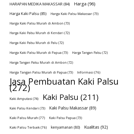
Harga
(96)
HARAPAN MEDIKA MAKASSAR
(84)
Harga Kaki Palsu
(85)
Harga Kaki Palsu Makassar
(73)
Harga Kaki Palsu Murah di Ambon
(73)
Harga Kaki Palsu Murah di Kendari
(72)
Harga Kaki Palsu Murah di Palu
(72)
Harga Kaki Palsu Murah di Papua
(73)
Harga Tangan Palsu
(72)
Harga Tangan Palsu Murah di Ambon
(72)
Harga Tangan Palsu Murah di Papua
(73)
Informasi
(76)
Jasa Pembuatan Kaki Palsu
(272)
Kaki Palsu
(211)
Kaki Amputasi
(74)
Kaki Palsu Makassar
(89)
Kaki Palsu Kendari
(73)
Kaki Palsu Murah
(77)
Kaki Palsu Papua
(73)
Kualitas
(92)
kenyamanan
(80)
Kaki Palsu Terbaik
(76)