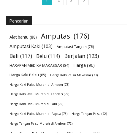
1
2
3
Pencarian
Amputasi
(176)
Alat bantu
(88)
Amputasi Kaki
(103)
Amputasi Tangan
(78)
Bali
(117)
Berjalan
(123)
Belu
(114)
Harga
(96)
HARAPAN MEDIKA MAKASSAR
(84)
Harga Kaki Palsu
(85)
Harga Kaki Palsu Makassar
(73)
Harga Kaki Palsu Murah di Ambon
(73)
Harga Kaki Palsu Murah di Kendari
(72)
Harga Kaki Palsu Murah di Palu
(72)
Harga Kaki Palsu Murah di Papua
(73)
Harga Tangan Palsu
(72)
Harga Tangan Palsu Murah di Ambon
(72)