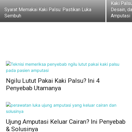
Kaki Pals
Syarat Memakai Kaki Palsu: Pastikan Luka
Desain, d
Sembuh
Amputasi
Ngilu Lutut Pakai Kaki Palsu? Ini 4
Penyebab Utamanya
Ujung Amputasi Keluar Cairan? Ini Penyebab
& Solusinya