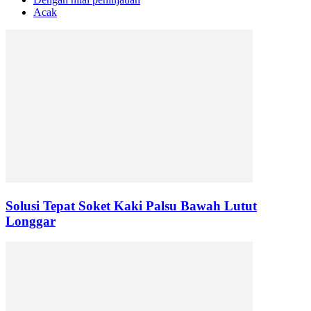
Acak
Solusi Tepat Soket Kaki Palsu Bawah Lutut
Longgar