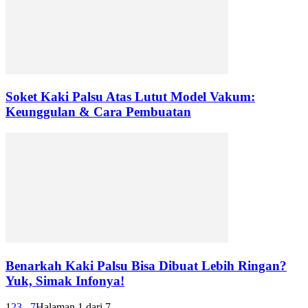
Soket Kaki Palsu Atas Lutut Model Vakum:
Keunggulan & Cara Pembuatan
Benarkah Kaki Palsu Bisa Dibuat Lebih Ringan?
Yuk, Simak Infonya!
1
2
3
...
7
Halaman 1 dari 7