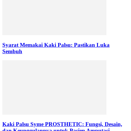
Syarat Memakai Kaki Palsu: Pastikan Luka
Sembuh
Kaki Palsu Syme PROSTHETIC: Fungsi, Desain,
dan Keunggulannya untuk Pasien Amputasi