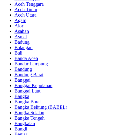
Aceh Tenggara
Aceh Timur
Aceh Utara
Agam
Alor
Asahan
Asmat
Badung
Balangan
Bali
Banda Aceh
Bandar Lampung
Bandung
Bandung Barat
Banggai
Banggai Kepulauan
Banggai Laut
Bangka
Bangka Barat
Bangka Belitung (BABEL)
Bangka Selatan
Bangka Tengah
Bangkalan
Bangli
Banjar