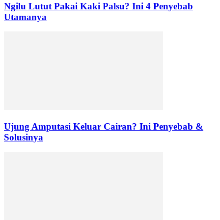
Ngilu Lutut Pakai Kaki Palsu? Ini 4 Penyebab
Utamanya
Ujung Amputasi Keluar Cairan? Ini Penyebab &
Solusinya