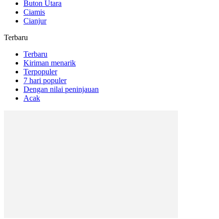
Buton Utara
Ciamis
Cianjur
Terbaru
Terbaru
Kiriman menarik
Terpopuler
7 hari populer
Dengan nilai peninjauan
Acak