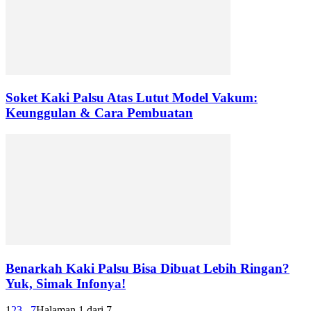
Soket Kaki Palsu Atas Lutut Model Vakum:
Keunggulan & Cara Pembuatan
Benarkah Kaki Palsu Bisa Dibuat Lebih Ringan?
Yuk, Simak Infonya!
1
2
3
...
7
Halaman 1 dari 7