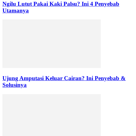
Ngilu Lutut Pakai Kaki Palsu? Ini 4 Penyebab
Utamanya
Ujung Amputasi Keluar Cairan? Ini Penyebab &
Solusinya