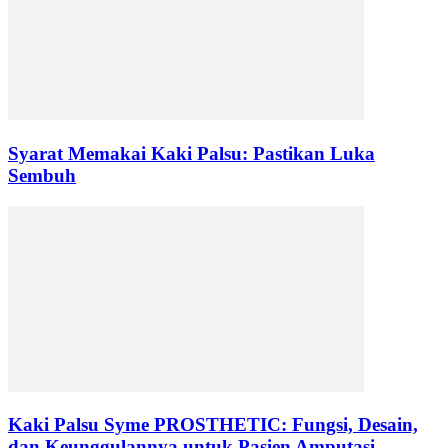
Syarat Memakai Kaki Palsu: Pastikan Luka
Sembuh
Kaki Palsu Syme PROSTHETIC: Fungsi, Desain,
dan Keunggulannya untuk Pasien Amputasi