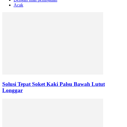
Acak
Solusi Tepat Soket Kaki Palsu Bawah Lutut
Longgar