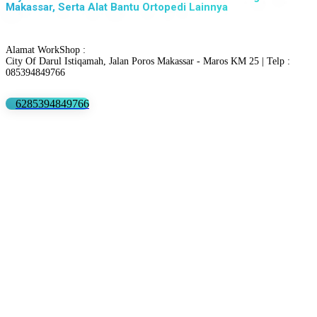
Makassar, Serta Alat Bantu Ortopedi Lainnya
Alamat WorkShop :
City Of Darul Istiqamah, Jalan Poros Makassar - Maros KM 25 | Telp :
085394849766
6285394849766