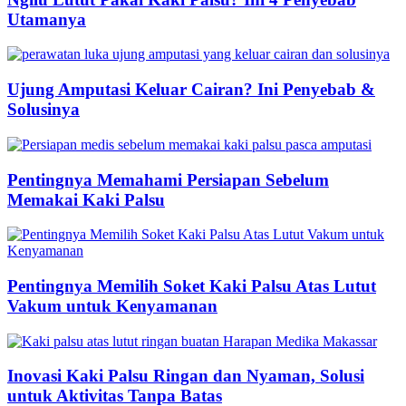
Utamanya
Ujung Amputasi Keluar Cairan? Ini Penyebab &
Solusinya
Pentingnya Memahami Persiapan Sebelum
Memakai Kaki Palsu
Pentingnya Memilih Soket Kaki Palsu Atas Lutut
Vakum untuk Kenyamanan
Inovasi Kaki Palsu Ringan dan Nyaman, Solusi
untuk Aktivitas Tanpa Batas