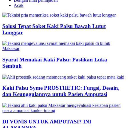
Dengan nilai peninjauan
Acak
Solusi Tepat Soket Kaki Palsu Bawah Lutut
Longgar
Syarat Memakai Kaki Palsu: Pastikan Luka
Sembuh
Kaki Palsu Syme PROSTHETIC: Fungsi, Desain,
dan Keunggulannya untuk Pasien Amputasi
DI VONIS UNTUK AMPUTASI? INI
ALASANNYA