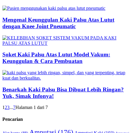
Mengenal Keunggulan Kaki Palsu Atas Lutut
dengan Knee Joint Pneumatic
Soket Kaki Palsu Atas Lutut Model Vakum:
Keunggulan & Cara Pembuatan
Benarkah Kaki Palsu Bisa Dibuat Lebih Ringan?
Yuk, Simak Infonya!
1
2
3
...
7
Halaman 1 dari 7
Pencarian
Amputasi
(176)
Amputasi Kaki
(103)