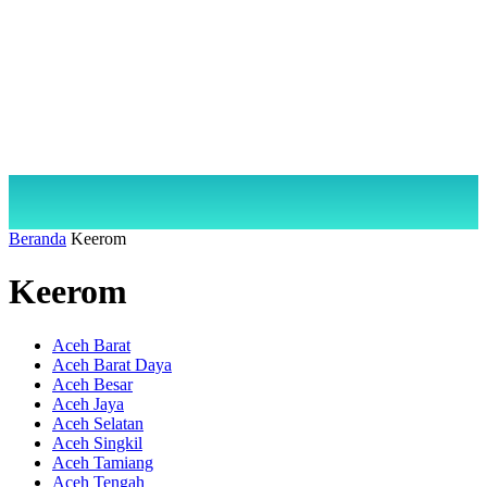
Beranda
Keerom
Keerom
Aceh Barat
Aceh Barat Daya
Aceh Besar
Aceh Jaya
Aceh Selatan
Aceh Singkil
Aceh Tamiang
Aceh Tengah