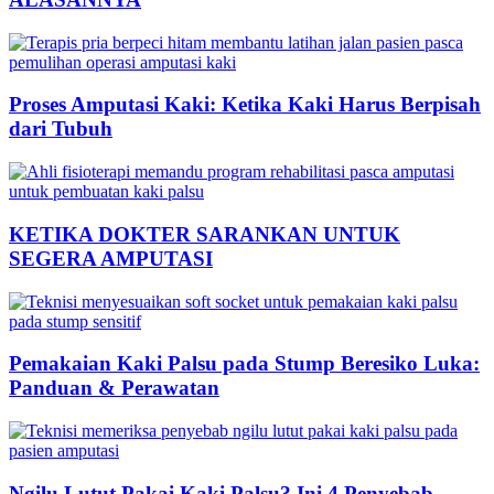
Proses Amputasi Kaki: Ketika Kaki Harus Berpisah
dari Tubuh
KETIKA DOKTER SARANKAN UNTUK
SEGERA AMPUTASI
Pemakaian Kaki Palsu pada Stump Beresiko Luka:
Panduan & Perawatan
Ngilu Lutut Pakai Kaki Palsu? Ini 4 Penyebab