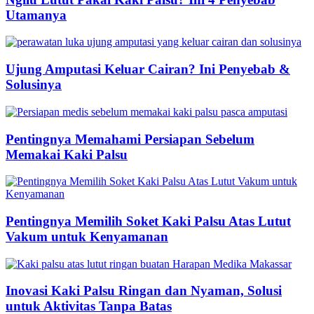
Utamanya
Ujung Amputasi Keluar Cairan? Ini Penyebab &
Solusinya
Pentingnya Memahami Persiapan Sebelum
Memakai Kaki Palsu
Pentingnya Memilih Soket Kaki Palsu Atas Lutut
Vakum untuk Kenyamanan
Inovasi Kaki Palsu Ringan dan Nyaman, Solusi
untuk Aktivitas Tanpa Batas