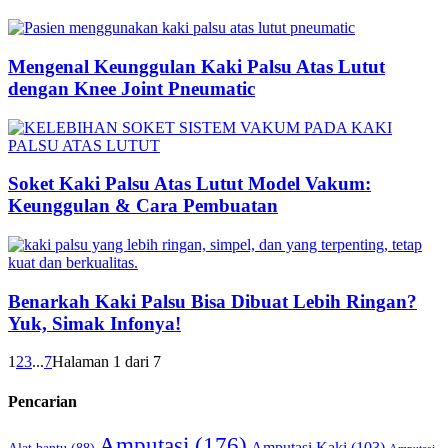
Mengenal Keunggulan Kaki Palsu Atas Lutut
dengan Knee Joint Pneumatic
Soket Kaki Palsu Atas Lutut Model Vakum:
Keunggulan & Cara Pembuatan
Benarkah Kaki Palsu Bisa Dibuat Lebih Ringan?
Yuk, Simak Infonya!
1
2
3
...
7
Halaman 1 dari 7
Pencarian
Amputasi
(176)
Amputasi Kaki
(103)