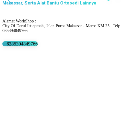
Makassar, Serta Alat Bantu Ortopedi Lainnya
Alamat WorkShop :
City Of Darul Istiqamah, Jalan Poros Makassar - Maros KM 25 | Telp :
085394849766
6285394849766