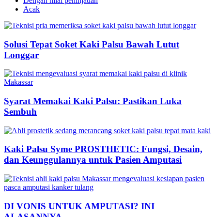
Dengan nilai peninjauan
Acak
Solusi Tepat Soket Kaki Palsu Bawah Lutut
Longgar
Syarat Memakai Kaki Palsu: Pastikan Luka
Sembuh
Kaki Palsu Syme PROSTHETIC: Fungsi, Desain,
dan Keunggulannya untuk Pasien Amputasi
DI VONIS UNTUK AMPUTASI? INI
ALASANNYA