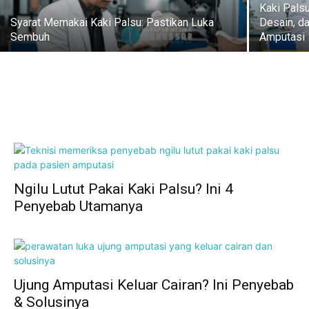
Kaki Pals
Syarat Memakai Kaki Palsu: Pastikan Luka
Desain, d
Sembuh
Amputasi
Ngilu Lutut Pakai Kaki Palsu? Ini 4
Penyebab Utamanya
Ujung Amputasi Keluar Cairan? Ini Penyebab
& Solusinya