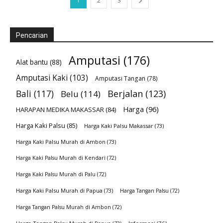
1
2
3
Pencarian
Amputasi
(176)
Alat bantu
(88)
Amputasi Kaki
(103)
Amputasi Tangan
(78)
Bali
(117)
Berjalan
(123)
Belu
(114)
Harga
(96)
HARAPAN MEDIKA MAKASSAR
(84)
Harga Kaki Palsu
(85)
Harga Kaki Palsu Makassar
(73)
Harga Kaki Palsu Murah di Ambon
(73)
Harga Kaki Palsu Murah di Kendari
(72)
Harga Kaki Palsu Murah di Palu
(72)
Harga Kaki Palsu Murah di Papua
(73)
Harga Tangan Palsu
(72)
Harga Tangan Palsu Murah di Ambon
(72)