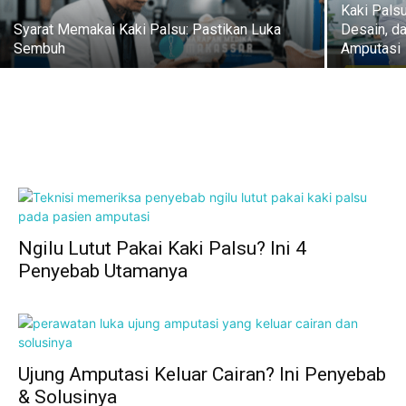
Kaki Pals
Syarat Memakai Kaki Palsu: Pastikan Luka
Desain, d
Sembuh
Amputasi
Ngilu Lutut Pakai Kaki Palsu? Ini 4
Penyebab Utamanya
Ujung Amputasi Keluar Cairan? Ini Penyebab
& Solusinya