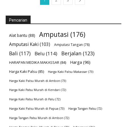
1
2
3
Pencarian
Amputasi
(176)
Alat bantu
(88)
Amputasi Kaki
(103)
Amputasi Tangan
(78)
Bali
(117)
Berjalan
(123)
Belu
(114)
Harga
(96)
HARAPAN MEDIKA MAKASSAR
(84)
Harga Kaki Palsu
(85)
Harga Kaki Palsu Makassar
(73)
Harga Kaki Palsu Murah di Ambon
(73)
Harga Kaki Palsu Murah di Kendari
(72)
Harga Kaki Palsu Murah di Palu
(72)
Harga Kaki Palsu Murah di Papua
(73)
Harga Tangan Palsu
(72)
Harga Tangan Palsu Murah di Ambon
(72)