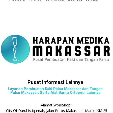
Pusat Informasi Lainnya
Layanan Pembuatan Kaki Palsu Makassar dan Tangan
Palsu Makassar, Serta Alat Bantu Ortopedi Lainnya
Alamat WorkShop :
City Of Darul Istiqamah, Jalan Poros Makassar - Maros KM 25