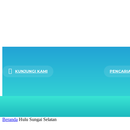
KUNJUNGI KAMI
PENCARI
BERANDA
LAYANAN
Beranda
Hulu Sungai Selatan