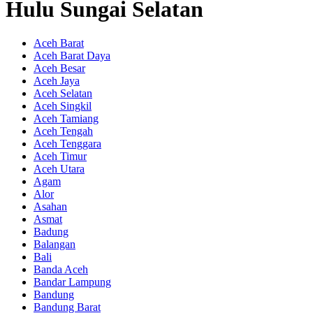
Hulu Sungai Selatan
Aceh Barat
Aceh Barat Daya
Aceh Besar
Aceh Jaya
Aceh Selatan
Aceh Singkil
Aceh Tamiang
Aceh Tengah
Aceh Tenggara
Aceh Timur
Aceh Utara
Agam
Alor
Asahan
Asmat
Badung
Balangan
Bali
Banda Aceh
Bandar Lampung
Bandung
Bandung Barat