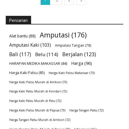
1
2
3
Pencarian
Amputasi
(176)
Alat bantu
(88)
Amputasi Kaki
(103)
Amputasi Tangan
(78)
Bali
(117)
Berjalan
(123)
Belu
(114)
Harga
(96)
HARAPAN MEDIKA MAKASSAR
(84)
Harga Kaki Palsu
(85)
Harga Kaki Palsu Makassar
(73)
Harga Kaki Palsu Murah di Ambon
(73)
Harga Kaki Palsu Murah di Kendari
(72)
Harga Kaki Palsu Murah di Palu
(72)
Harga Kaki Palsu Murah di Papua
(73)
Harga Tangan Palsu
(72)
Harga Tangan Palsu Murah di Ambon
(72)