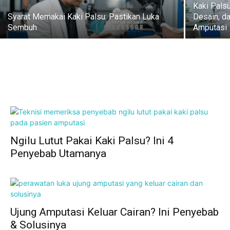
Kaki Pals
Syarat Memakai Kaki Palsu: Pastikan Luka
Desain, d
Sembuh
Amputasi
Ngilu Lutut Pakai Kaki Palsu? Ini 4
Penyebab Utamanya
Ujung Amputasi Keluar Cairan? Ini Penyebab
& Solusinya