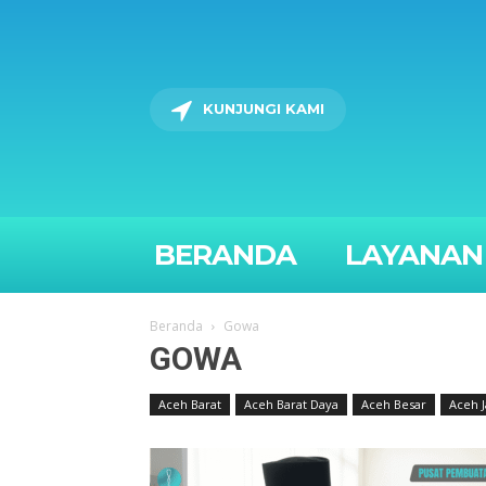
KUNJUNGI KAMI
BERANDA
LAYANAN
Beranda
Gowa
GOWA
Aceh Barat
Aceh Barat Daya
Aceh Besar
Aceh J