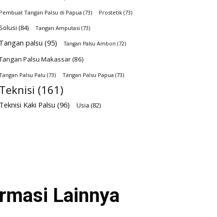
Pembuat Tangan Palsu di Papua
(73)
Prostetik
(73)
Solusi
(84)
Tangan Amputasi
(73)
Tangan palsu
(95)
Tangan Palsu Ambon
(72)
Tangan Palsu Makassar
(86)
Tangan Palsu Palu
(73)
Tangan Palsu Papua
(73)
Teknisi
(161)
Teknisi Kaki Palsu
(96)
Usia
(82)
ormasi Lainnya