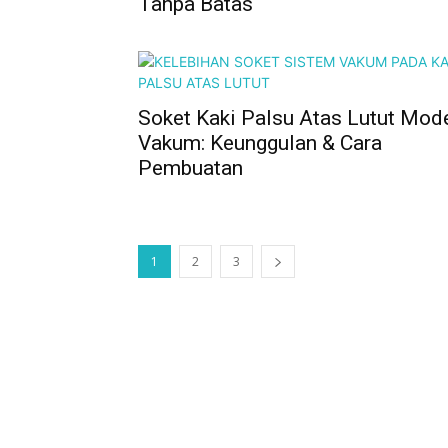
Tanpa Batas
Soket Kaki Palsu Atas Lutut Mod
Vakum: Keunggulan & Cara
Pembuatan
1
2
3