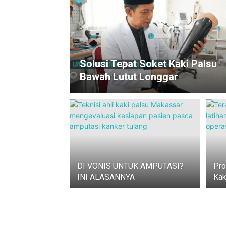
Solusi Tepat Soket Kaki Palsu
Bawah Lutut Longgar
DI VONIS UNTUK AMPUTASI?
Pro
INI ALASANNYA
Kak