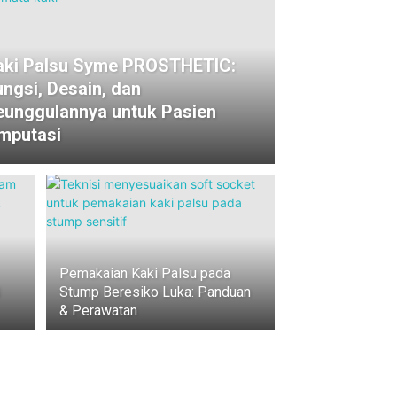
aki Palsu Syme PROSTHETIC:
ungsi, Desain, dan
eunggulannya untuk Pasien
mputasi
Pemakaian Kaki Palsu pada
Stump Beresiko Luka: Panduan
& Perawatan