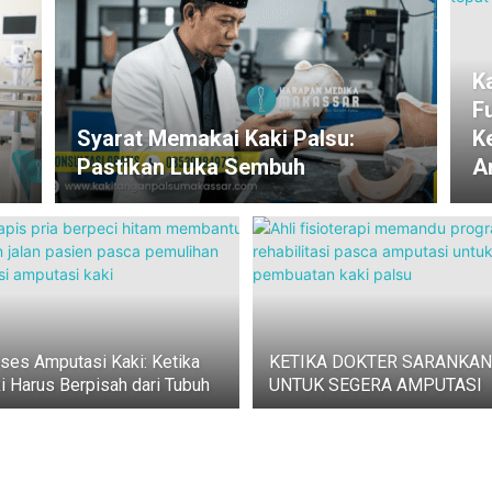
K
F
Syarat Memakai Kaki Palsu:
K
Pastikan Luka Sembuh
A
ses Amputasi Kaki: Ketika
KETIKA DOKTER SARANKAN
i Harus Berpisah dari Tubuh
UNTUK SEGERA AMPUTASI