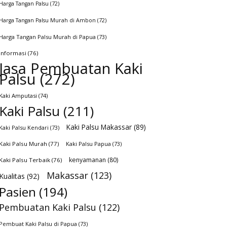
Harga Tangan Palsu
(72)
Harga Tangan Palsu Murah di Ambon
(72)
Harga Tangan Palsu Murah di Papua
(73)
Informasi
(76)
Jasa Pembuatan Kaki
Palsu
(272)
Kaki Amputasi
(74)
Kaki Palsu
(211)
Kaki Palsu Makassar
(89)
Kaki Palsu Kendari
(73)
Kaki Palsu Murah
(77)
Kaki Palsu Papua
(73)
kenyamanan
(80)
Kaki Palsu Terbaik
(76)
Makassar
(123)
Kualitas
(92)
Pasien
(194)
Pembuatan Kaki Palsu
(122)
Pembuat Kaki Palsu di Papua
(73)