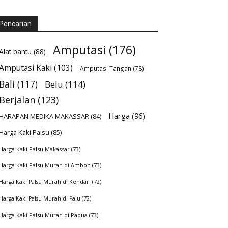
Pencarian
Amputasi
(176)
Alat bantu
(88)
Amputasi Kaki
(103)
Amputasi Tangan
(78)
Bali
(117)
Belu
(114)
Berjalan
(123)
Harga
(96)
HARAPAN MEDIKA MAKASSAR
(84)
Harga Kaki Palsu
(85)
Harga Kaki Palsu Makassar
(73)
Harga Kaki Palsu Murah di Ambon
(73)
Harga Kaki Palsu Murah di Kendari
(72)
Harga Kaki Palsu Murah di Palu
(72)
Harga Kaki Palsu Murah di Papua
(73)