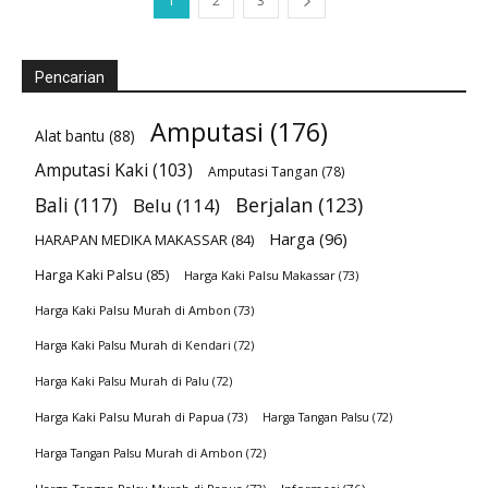
1
2
3
Pencarian
Amputasi
(176)
Alat bantu
(88)
Amputasi Kaki
(103)
Amputasi Tangan
(78)
Bali
(117)
Berjalan
(123)
Belu
(114)
Harga
(96)
HARAPAN MEDIKA MAKASSAR
(84)
Harga Kaki Palsu
(85)
Harga Kaki Palsu Makassar
(73)
Harga Kaki Palsu Murah di Ambon
(73)
Harga Kaki Palsu Murah di Kendari
(72)
Harga Kaki Palsu Murah di Palu
(72)
Harga Kaki Palsu Murah di Papua
(73)
Harga Tangan Palsu
(72)
Harga Tangan Palsu Murah di Ambon
(72)