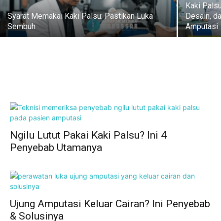
Kaki Pals
Syarat Memakai Kaki Palsu: Pastikan Luka
Desain, d
Sembuh
Amputasi
Ngilu Lutut Pakai Kaki Palsu? Ini 4
Penyebab Utamanya
Ujung Amputasi Keluar Cairan? Ini Penyebab
& Solusinya