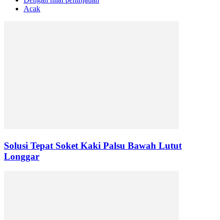
Acak
Solusi Tepat Soket Kaki Palsu Bawah Lutut
Longgar