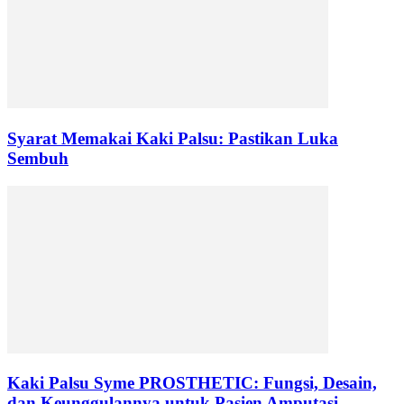
Syarat Memakai Kaki Palsu: Pastikan Luka
Sembuh
Kaki Palsu Syme PROSTHETIC: Fungsi, Desain,
dan Keunggulannya untuk Pasien Amputasi