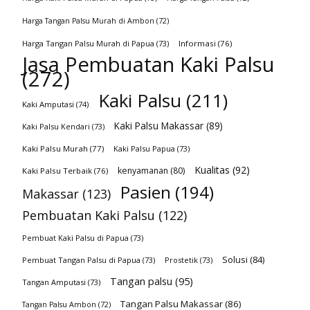
Harga Tangan Palsu Murah di Ambon
(72)
Harga Tangan Palsu Murah di Papua
(73)
Informasi
(76)
Jasa Pembuatan Kaki Palsu
(272)
Kaki Palsu
(211)
Kaki Amputasi
(74)
Kaki Palsu Makassar
(89)
Kaki Palsu Kendari
(73)
Kaki Palsu Murah
(77)
Kaki Palsu Papua
(73)
Kualitas
(92)
kenyamanan
(80)
Kaki Palsu Terbaik
(76)
Pasien
(194)
Makassar
(123)
Pembuatan Kaki Palsu
(122)
Pembuat Kaki Palsu di Papua
(73)
Solusi
(84)
Pembuat Tangan Palsu di Papua
(73)
Prostetik
(73)
Tangan palsu
(95)
Tangan Amputasi
(73)
Tangan Palsu Makassar
(86)
Tangan Palsu Ambon
(72)