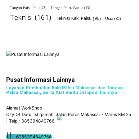
Tangan Palsu Palu
(73)
Tangan Palsu Papua
(73)
Teknisi
(161)
Teknisi Kaki Palsu
(96)
Usia
(82)
Pusat Informasi Lainnya
Layanan Pembuatan Kaki Palsu Makassar dan Tangan
Palsu Makassar, Serta Alat Bantu Ortopedi Lainnya
Alamat WorkShop :
City Of Darul Istiqamah, Jalan Poros Makassar - Maros KM 25
| Telp : 085394849766
6285394849766