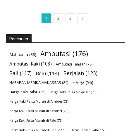
1
2
3
Pencarian
Amputasi
(176)
Alat bantu
(88)
Amputasi Kaki
(103)
Amputasi Tangan
(78)
Bali
(117)
Berjalan
(123)
Belu
(114)
Harga
(96)
HARAPAN MEDIKA MAKASSAR
(84)
Harga Kaki Palsu
(85)
Harga Kaki Palsu Makassar
(73)
Harga Kaki Palsu Murah di Ambon
(73)
Harga Kaki Palsu Murah di Kendari
(72)
Harga Kaki Palsu Murah di Palu
(72)
Harga Kaki Palsu Murah di Papua
(73)
Harga Tangan Palsu
(72)