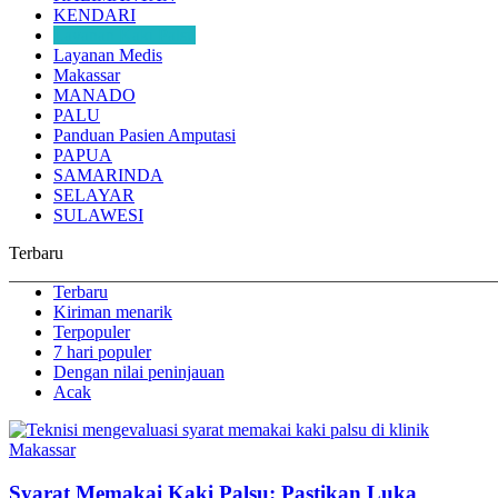
KENDARI
Layanan Kaki Palsu
Layanan Medis
Makassar
MANADO
PALU
Panduan Pasien Amputasi
PAPUA
SAMARINDA
SELAYAR
SULAWESI
Terbaru
Terbaru
Kiriman menarik
Terpopuler
7 hari populer
Dengan nilai peninjauan
Acak
Syarat Memakai Kaki Palsu: Pastikan Luka