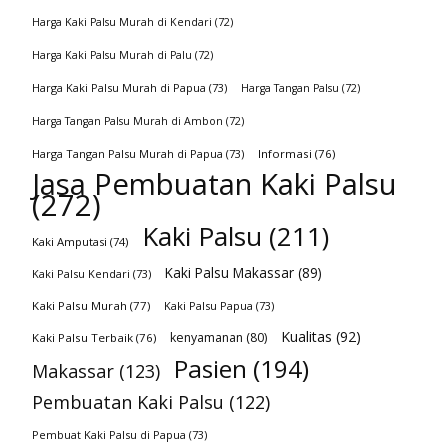
Harga Kaki Palsu Murah di Kendari
(72)
Harga Kaki Palsu Murah di Palu
(72)
Harga Kaki Palsu Murah di Papua
(73)
Harga Tangan Palsu
(72)
Harga Tangan Palsu Murah di Ambon
(72)
Harga Tangan Palsu Murah di Papua
(73)
Informasi
(76)
Jasa Pembuatan Kaki Palsu
(272)
Kaki Palsu
(211)
Kaki Amputasi
(74)
Kaki Palsu Makassar
(89)
Kaki Palsu Kendari
(73)
Kaki Palsu Murah
(77)
Kaki Palsu Papua
(73)
Kualitas
(92)
kenyamanan
(80)
Kaki Palsu Terbaik
(76)
Pasien
(194)
Makassar
(123)
Pembuatan Kaki Palsu
(122)
Pembuat Kaki Palsu di Papua
(73)