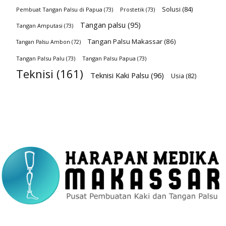
Solusi
(84)
Pembuat Tangan Palsu di Papua
(73)
Prostetik
(73)
Tangan palsu
(95)
Tangan Amputasi
(73)
Tangan Palsu Makassar
(86)
Tangan Palsu Ambon
(72)
Tangan Palsu Palu
(73)
Tangan Palsu Papua
(73)
Teknisi
(161)
Teknisi Kaki Palsu
(96)
Usia
(82)