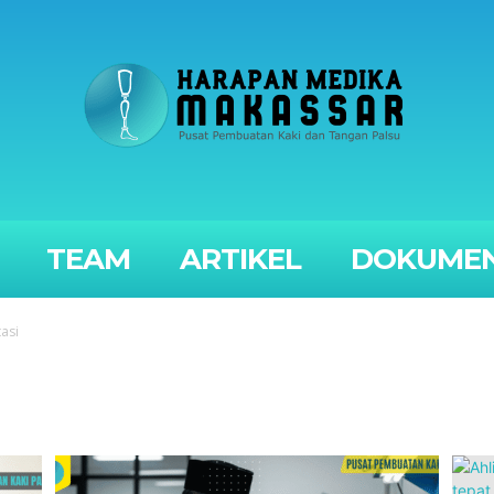
TEAM
ARTIKEL
DOKUMEN
asi