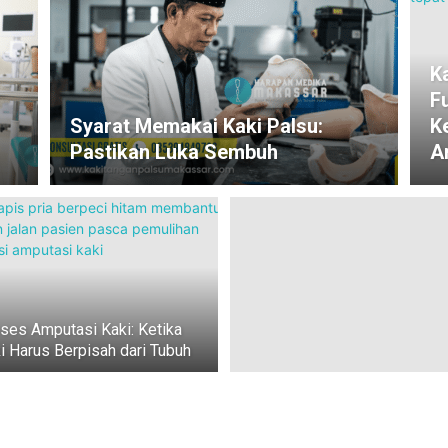
K
F
Syarat Memakai Kaki Palsu:
K
Pastikan Luka Sembuh
A
ses Amputasi Kaki: Ketika
i Harus Berpisah dari Tubuh