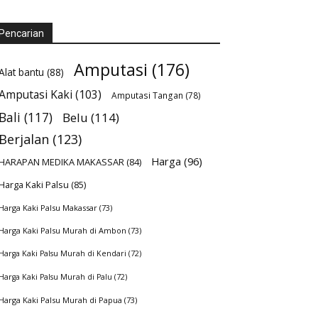
Pencarian
Amputasi
(176)
Alat bantu
(88)
Amputasi Kaki
(103)
Amputasi Tangan
(78)
Bali
(117)
Belu
(114)
Berjalan
(123)
Harga
(96)
HARAPAN MEDIKA MAKASSAR
(84)
Harga Kaki Palsu
(85)
Harga Kaki Palsu Makassar
(73)
Harga Kaki Palsu Murah di Ambon
(73)
Harga Kaki Palsu Murah di Kendari
(72)
Harga Kaki Palsu Murah di Palu
(72)
Harga Kaki Palsu Murah di Papua
(73)