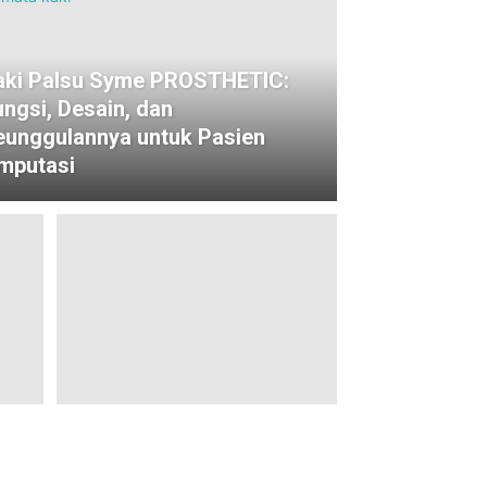
aki Palsu Syme PROSTHETIC:
ungsi, Desain, dan
eunggulannya untuk Pasien
mputasi