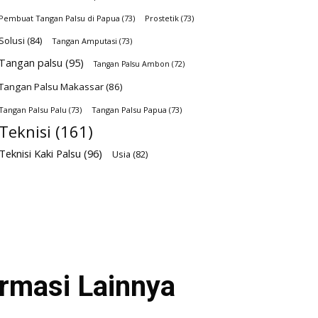
Pembuat Tangan Palsu di Papua
(73)
Prostetik
(73)
Solusi
(84)
Tangan Amputasi
(73)
Tangan palsu
(95)
Tangan Palsu Ambon
(72)
Tangan Palsu Makassar
(86)
Tangan Palsu Palu
(73)
Tangan Palsu Papua
(73)
Teknisi
(161)
Teknisi Kaki Palsu
(96)
Usia
(82)
ormasi Lainnya