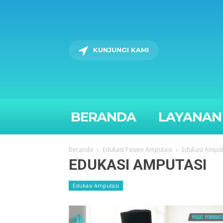
KUNJUNGI KAMI
BERANDA
LAYANAN
Beranda
Edukasi Pasien Amputasi
Edukasi Amput
EDUKASI AMPUTASI
Edukasi Amputasi