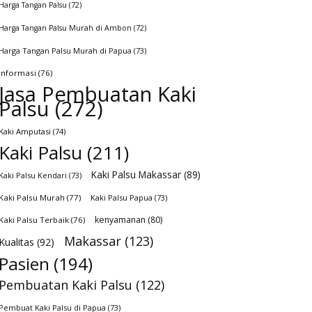
Harga Tangan Palsu
(72)
Harga Tangan Palsu Murah di Ambon
(72)
Harga Tangan Palsu Murah di Papua
(73)
Informasi
(76)
Jasa Pembuatan Kaki
Palsu
(272)
Kaki Amputasi
(74)
Kaki Palsu
(211)
Kaki Palsu Makassar
(89)
Kaki Palsu Kendari
(73)
Kaki Palsu Murah
(77)
Kaki Palsu Papua
(73)
kenyamanan
(80)
Kaki Palsu Terbaik
(76)
Makassar
(123)
Kualitas
(92)
Pasien
(194)
Pembuatan Kaki Palsu
(122)
Pembuat Kaki Palsu di Papua
(73)