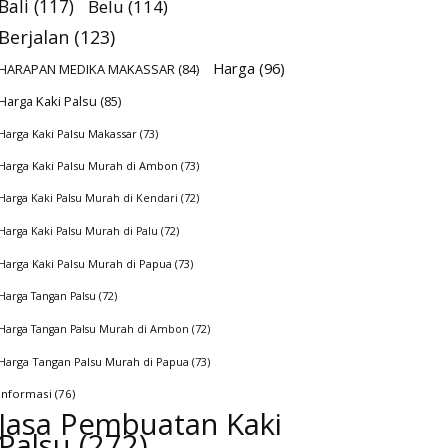
Bali
(117)
Belu
(114)
Berjalan
(123)
Harga
(96)
HARAPAN MEDIKA MAKASSAR
(84)
Harga Kaki Palsu
(85)
Harga Kaki Palsu Makassar
(73)
Harga Kaki Palsu Murah di Ambon
(73)
Harga Kaki Palsu Murah di Kendari
(72)
Harga Kaki Palsu Murah di Palu
(72)
Harga Kaki Palsu Murah di Papua
(73)
Harga Tangan Palsu
(72)
Harga Tangan Palsu Murah di Ambon
(72)
Harga Tangan Palsu Murah di Papua
(73)
Informasi
(76)
Jasa Pembuatan Kaki
Palsu
(272)