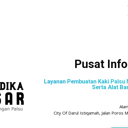
Pusat Inf
Layanan Pembuatan Kaki Palsu 
Serta Alat Ba
Ala
City Of Darul Istiqamah, Jalan Poro