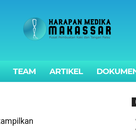
TEAM
ARTIKEL
DOKUMEN
tampilkan