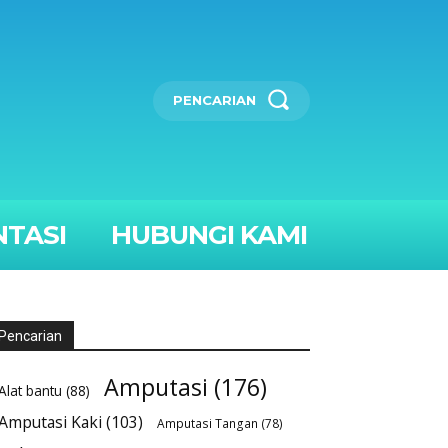
PENCARIAN
TASI
HUBUNGI KAMI
Pencarian
Amputasi
(176)
Alat bantu
(88)
Amputasi Kaki
(103)
Amputasi Tangan
(78)