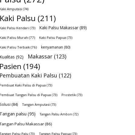
Kaki Amputasi
(74)
Kaki Palsu
(211)
Kaki Palsu Makassar
(89)
Kaki Palsu Kendari
(73)
Kaki Palsu Murah
(77)
Kaki Palsu Papua
(73)
kenyamanan
(80)
Kaki Palsu Terbaik
(76)
Makassar
(123)
Kualitas
(92)
Pasien
(194)
Pembuatan Kaki Palsu
(122)
Pembuat Kaki Palsu di Papua
(73)
Pembuat Tangan Palsu di Papua
(73)
Prostetik
(73)
Solusi
(84)
Tangan Amputasi
(73)
Tangan palsu
(95)
Tangan Palsu Ambon
(72)
Tangan Palsu Makassar
(86)
Tangan Palsu Palu
(73)
Tangan Palsu Papua
(73)