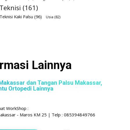
Teknisi
(161)
Teknisi Kaki Palsu
(96)
Usia
(82)
ormasi Lainnya
Makassar dan Tangan Palsu Makassar,
ntu Ortopedi Lainnya
mat WorkShop :
s Makassar - Maros KM 25 | Telp : 085394849766