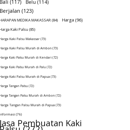
Bali
(117)
Belu
(114)
Berjalan
(123)
Harga
(96)
HARAPAN MEDIKA MAKASSAR
(84)
Harga Kaki Palsu
(85)
Harga Kaki Palsu Makassar
(73)
Harga Kaki Palsu Murah di Ambon
(73)
Harga Kaki Palsu Murah di Kendari
(72)
Harga Kaki Palsu Murah di Palu
(72)
Harga Kaki Palsu Murah di Papua
(73)
Harga Tangan Palsu
(72)
Harga Tangan Palsu Murah di Ambon
(72)
Harga Tangan Palsu Murah di Papua
(73)
Informasi
(76)
Jasa Pembuatan Kaki
Palsu
(272)