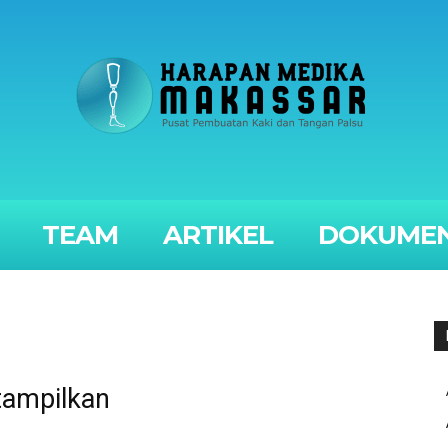
TEAM
ARTIKEL
DOKUMEN
tampilkan