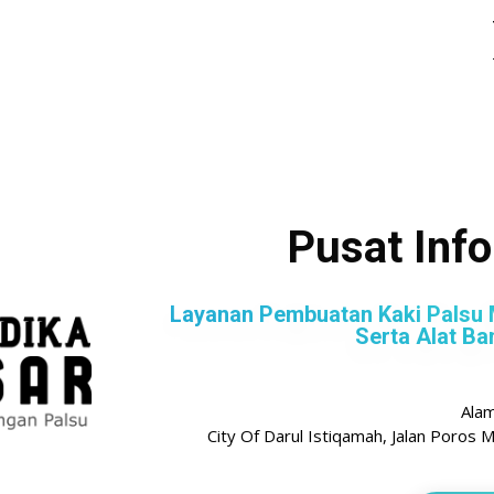
Pusat Inf
Layanan Pembuatan Kaki Palsu 
Serta Alat Ba
Ala
City Of Darul Istiqamah, Jalan Poro