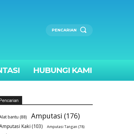
PENCARIAN
TASI
HUBUNGI KAMI
Pencarian
Amputasi
(176)
Alat bantu
(88)
Amputasi Kaki
(103)
Amputasi Tangan
(78)