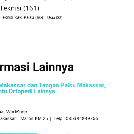
Teknisi
(161)
Teknisi Kaki Palsu
(96)
Usia
(82)
ormasi Lainnya
Makassar dan Tangan Palsu Makassar,
ntu Ortopedi Lainnya
mat WorkShop :
s Makassar - Maros KM 25 | Telp : 085394849766