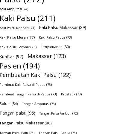
Kaki Amputasi
(74)
Kaki Palsu
(211)
Kaki Palsu Makassar
(89)
Kaki Palsu Kendari
(73)
Kaki Palsu Murah
(77)
Kaki Palsu Papua
(73)
kenyamanan
(80)
Kaki Palsu Terbaik
(76)
Makassar
(123)
Kualitas
(92)
Pasien
(194)
Pembuatan Kaki Palsu
(122)
Pembuat Kaki Palsu di Papua
(73)
Pembuat Tangan Palsu di Papua
(73)
Prostetik
(73)
Solusi
(84)
Tangan Amputasi
(73)
Tangan palsu
(95)
Tangan Palsu Ambon
(72)
Tangan Palsu Makassar
(86)
Tangan Palsu Palu
(73)
Tangan Palsu Papua
(73)