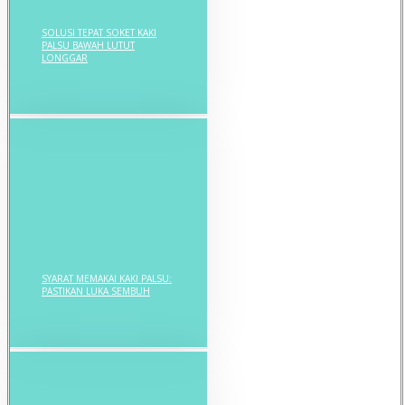
SOLUSI TEPAT SOKET KAKI
PALSU BAWAH LUTUT
LONGGAR
SYARAT MEMAKAI KAKI PALSU:
PASTIKAN LUKA SEMBUH