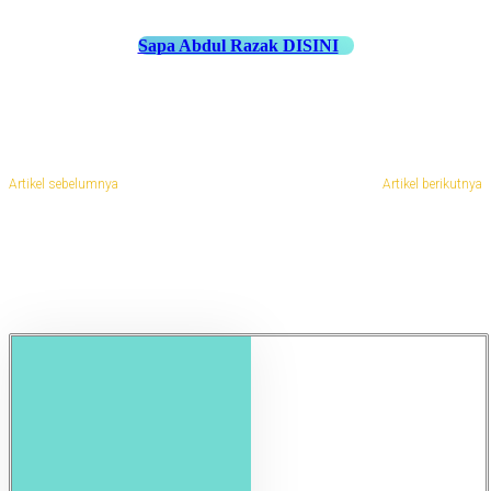
Sapa Abdul Razak DISINI
Artikel sebelumnya
Artikel berikutnya
Jasa Pembuatan Kaki Palsu di
Jasa Pembuatan Kaki Palsu di
Bojonegoro
Banyuwangi