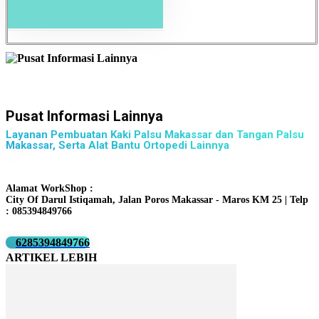
Pusat Informasi Lainnya
Layanan Pembuatan Kaki Palsu Makassar dan Tangan Palsu
Makassar, Serta Alat Bantu Ortopedi Lainnya
Alamat WorkShop :
City Of Darul Istiqamah, Jalan Poros Makassar - Maros KM 25 | Telp
: 085394849766
6285394849766
ARTIKEL LEBIH