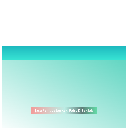
Jasa Pembuatan Kaki Palsu Di Fakfak