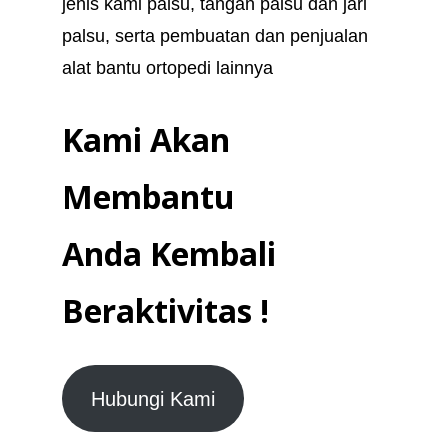
jenis kami palsu, tangan palsu dan jari
palsu, serta pembuatan dan penjualan
alat bantu ortopedi lainnya
Kami Akan
Membantu
Anda Kembali
Beraktivitas !
Hubungi Kami