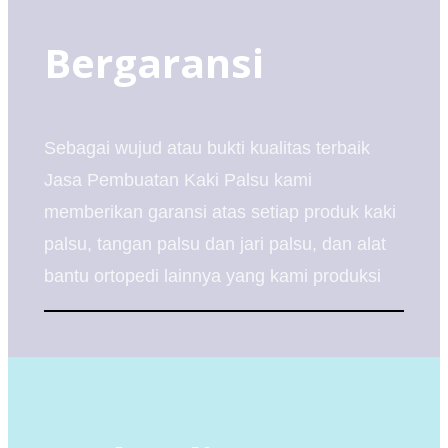
Bergaransi
Sebagai wujud atau bukti kualitas terbaik
Jasa Pembuatan Kaki Palsu kami
memberikan garansi atas setiap produk kaki
palsu, tangan palsu dan jari palsu, dan alat
bantu ortopedi lainnya yang kami produksi