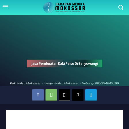
Jasa Pembuatan Kaki Palsu Di Banyuwangi
Kaki Palsu Makassar - Tangan Palsu Makassar - Hubungi 085394849766