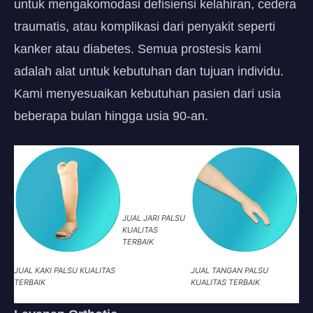
untuk mengakomodasi defisiensi kelahiran, cedera
traumatis, atau komplikasi dari penyakit seperti
kanker atau diabetes. Semua prostesis kami
adalah alat untuk kebutuhan dan tujuan individu.
Kami menyesuaikan kebutuhan pasien dari usia
beberapa bulan hingga usia 90-an.
JUAL JARI PALSU
KUALITAS
TERBAIK
JUAL KAKI PALSU KUALITAS
JUAL TANGAN PALSU
TERBAIK
KUALITAS TERBAIK