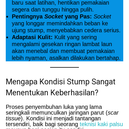
baru saat latihan, hentikan pemakaian
segera dan tunggu hingga pulih.
Pentingnya
Socket
yang Pas:
Socket
yang longgar memindahkan beban ke
ujung stump, menyebabkan cedera serius.
Adaptasi Kulit:
Kulit yang sering
mengalami gesekan ringan lambat laun
akan menebal dan membuat pemakaian
lebih nyaman, asalkan dilakukan bertahap.
Mengapa Kondisi Stump Sangat
Menentukan Keberhasilan?
Proses penyembuhan luka yang lama
seringkali memunculkan jaringan parut (
scar
tissue
). Kondisi ini menjadi tantangan
tersendiri, baik bagi seorang
teknisi kaki palsu