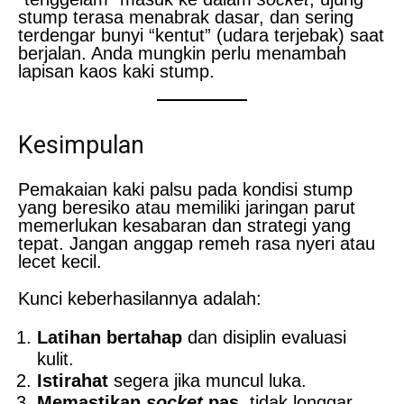
stump terasa menabrak dasar, dan sering
terdengar bunyi “kentut” (udara terjebak) saat
berjalan. Anda mungkin perlu menambah
lapisan kaos kaki stump.
Kesimpulan
Pemakaian kaki palsu pada kondisi stump
yang beresiko atau memiliki jaringan parut
memerlukan kesabaran dan strategi yang
tepat. Jangan anggap remeh rasa nyeri atau
lecet kecil.
Kunci keberhasilannya adalah:
Latihan bertahap
dan disiplin evaluasi
kulit.
Istirahat
segera jika muncul luka.
Memastikan
socket
pas
, tidak longgar,