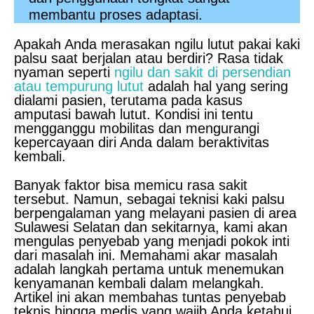
membantu proses adaptasi.
Apakah Anda merasakan ngilu lutut pakai kaki
palsu saat berjalan atau berdiri? Rasa tidak
nyaman seperti
ngilu dan sakit di persendian
atau tempurung lutut
adalah hal yang sering
dialami pasien, terutama pada kasus
amputasi bawah lutut. Kondisi ini tentu
mengganggu mobilitas dan mengurangi
kepercayaan diri Anda dalam beraktivitas
kembali.
Banyak faktor bisa memicu rasa sakit
tersebut. Namun, sebagai teknisi kaki palsu
berpengalaman yang melayani pasien di area
Sulawesi Selatan dan sekitarnya, kami akan
mengulas penyebab yang menjadi pokok inti
dari masalah ini. Memahami akar masalah
adalah langkah pertama untuk menemukan
kenyamanan kembali dalam melangkah.
Artikel ini akan membahas tuntas penyebab
teknis hingga medis yang wajib Anda ketahui.