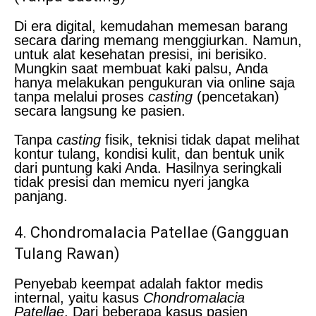
Di era digital, kemudahan memesan barang
secara daring memang menggiurkan. Namun,
untuk alat kesehatan presisi, ini berisiko.
Mungkin saat membuat kaki palsu, Anda
hanya melakukan pengukuran via online saja
tanpa melalui proses
casting
(pencetakan)
secara langsung ke pasien.
Tanpa
casting
fisik, teknisi tidak dapat melihat
kontur tulang, kondisi kulit, dan bentuk unik
dari puntung kaki Anda. Hasilnya seringkali
tidak presisi dan memicu nyeri jangka
panjang.
4. Chondromalacia Patellae (Gangguan
Tulang Rawan)
Penyebab keempat adalah faktor medis
internal, yaitu kasus
Chondromalacia
Patellae
. Dari beberapa kasus pasien