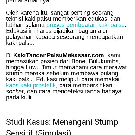
pemahamannya.
Oleh karena itu, sangat penting seorang
teknisi kaki palsu memberikan edukasi dan
latihan selama
proses pembuatan kaki palsu
.
Edukasi ini harus dijadikan bagian alur
pelayanan kepada seseorang mendapatkan
kaki palsu.
Di
KakiTanganPalsuMakassar.com
, kami
memastikan pasien dari Bone, Bulukumba,
hingga Luwu Timur memahami cara merawat
stump mereka sebelum membawa pulang
kaki palsu. Edukasi meliputi cara memakai
kaos kaki prostetik
, cara membersihkan
socket
, dan cara mendeteksi tanda bahaya
pada kulit.
Studi Kasus: Menangani Stump
Sensitif (Simulasi)