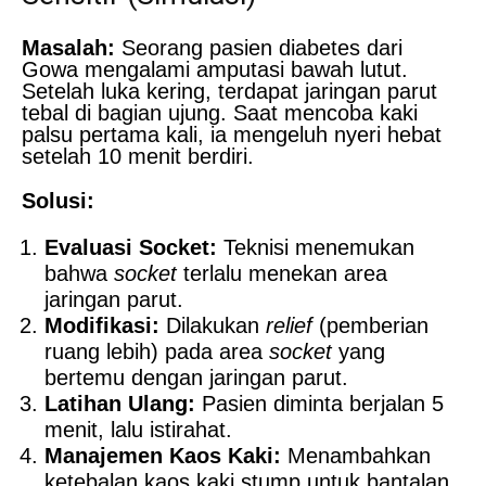
Masalah:
Seorang pasien diabetes dari
Gowa mengalami amputasi bawah lutut.
Setelah luka kering, terdapat jaringan parut
tebal di bagian ujung. Saat mencoba kaki
palsu pertama kali, ia mengeluh nyeri hebat
setelah 10 menit berdiri.
Solusi:
Evaluasi Socket:
Teknisi menemukan
bahwa
socket
terlalu menekan area
jaringan parut.
Modifikasi:
Dilakukan
relief
(pemberian
ruang lebih) pada area
socket
yang
bertemu dengan jaringan parut.
Latihan Ulang:
Pasien diminta berjalan 5
menit, lalu istirahat.
Manajemen Kaos Kaki:
Menambahkan
ketebalan kaos kaki stump untuk bantalan