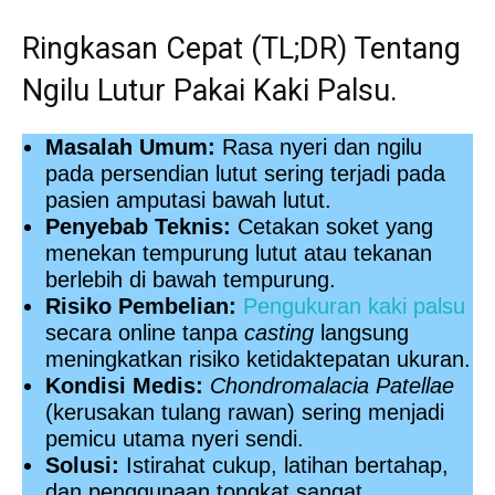
Ringkasan Cepat (TL;DR) Tentang
Ngilu Lutur Pakai Kaki Palsu.
Masalah Umum:
Rasa nyeri dan ngilu
pada persendian lutut sering terjadi pada
pasien amputasi bawah lutut.
Penyebab Teknis:
Cetakan soket yang
menekan tempurung lutut atau tekanan
berlebih di bawah tempurung.
Risiko Pembelian:
Pengukuran kaki palsu
secara online tanpa
casting
langsung
meningkatkan risiko ketidaktepatan ukuran.
Kondisi Medis:
Chondromalacia Patellae
(kerusakan tulang rawan) sering menjadi
pemicu utama nyeri sendi.
Solusi:
Istirahat cukup, latihan bertahap,
dan penggunaan tongkat sangat