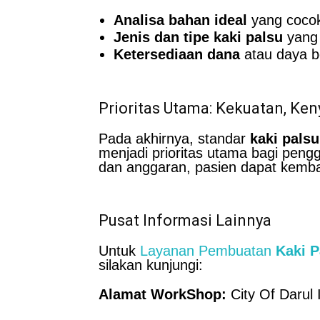
Analisa bahan ideal
yang cocok
Jenis dan tipe kaki palsu
yang 
Ketersediaan dana
atau daya be
Prioritas Utama: Kekuatan, Ke
Pada akhirnya, standar
kaki palsu
menjadi prioritas utama bagi pen
dan anggaran, pasien dapat kembali
Pusat Informasi Lainnya
Untuk
Layanan Pembuatan
Kaki 
silakan kunjungi:
Alamat WorkShop:
City Of Darul