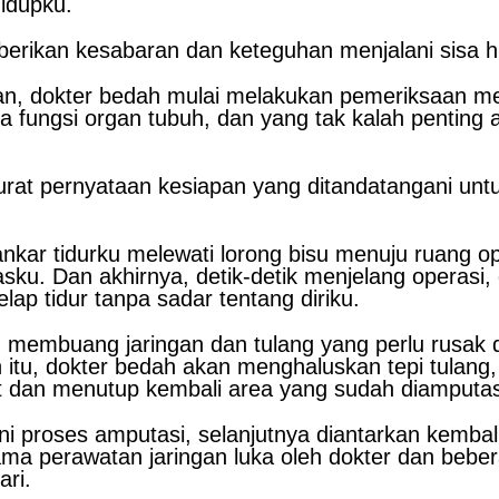
idupku.
berikan kesabaran dan keteguhan menjalani sisa h
aan, dokter bedah mulai melakukan pemeriksaan m
rta fungsi organ tubuh, dan yang tak kalah penting
urat pernyataan kesiapan yang ditandatangani untu
kar tidurku melewati lorong bisu menuju ruang ope
fasku. Dan akhirnya, detik-detik menjelang operasi
lap tidur tanpa sadar tentang diriku.
n membuang jaringan dan tulang yang perlu rusa
h itu, dokter bedah akan menghaluskan tepi tulan
it dan menutup kembali area yang sudah diamputas
ni proses amputasi, selanjutnya diantarkan kembal
ama perawatan jaringan luka oleh dokter dan bebe
ri.