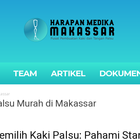
TEAM
ARTIKEL
DOKUMEN
kassar
alsu Murah di Makassar
ilih Kaki Palsu: Pahami Stan