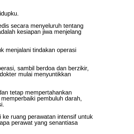
idupku.
edis secara menyeluruh tentang
 adalah kesiapan jiwa menjelang
k menjalani tindakan operasi
rasi, sambil berdoa dan berzikir,
, dokter mulai menyuntikkan
k dan tetap mempertahankan
g, memperbaiki pembuluh darah,
i.
i ke ruang perawatan intensif untuk
rapa perawat yang senantiasa