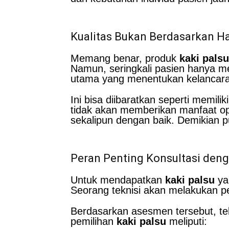
Kualitas Bukan Berdasarkan H
Memang benar, produk
kaki palsu
Namun, seringkali pasien hanya m
utama yang menentukan kelanca
Ini bisa diibaratkan seperti memi
tidak akan memberikan manfaat op
sekalipun dengan baik. Demikian 
Peran Penting Konsultasi deng
Untuk mendapatkan
kaki palsu
ya
Seorang teknisi akan melakukan p
Berdasarkan asesmen tersebut, te
pemilihan
kaki palsu
meliputi: