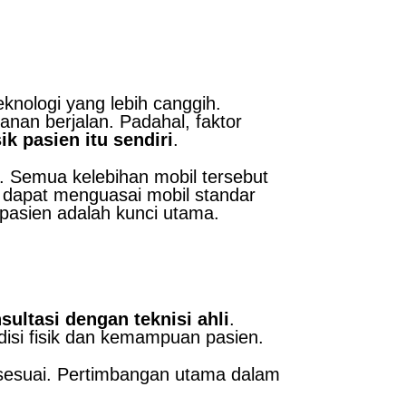
nologi yang lebih canggih.
nan berjalan. Padahal, faktor
k pasien itu sendiri
.
a. Semua kelebihan mobil tersebut
 dapat menguasai mobil standar
pasien adalah kunci utama.
sultasi dengan teknisi ahli
.
isi fisik dan kemampuan pasien.
 sesuai. Pertimbangan utama dalam