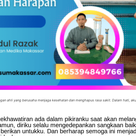
gan ahli yang berusaha menjaga kesehatan dan menghapus rasa sakit. Dalam hati, aku 
kekhawatiran ada dalam pikiranku saat akan mela
amun, diriku selalu mengedepankan sangkaan baik
ah berikan untukku. Dan berharap semoga ini menja