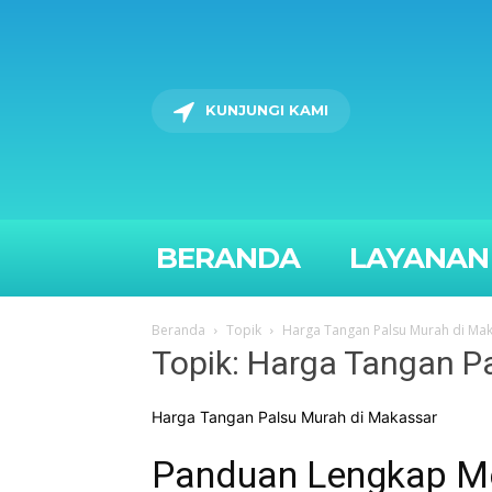
KUNJUNGI KAMI
BERANDA
LAYANAN
Beranda
Topik
Harga Tangan Palsu Murah di Ma
Topik: Harga Tangan P
Harga Tangan Palsu Murah di Makassar
Panduan Lengkap Mem