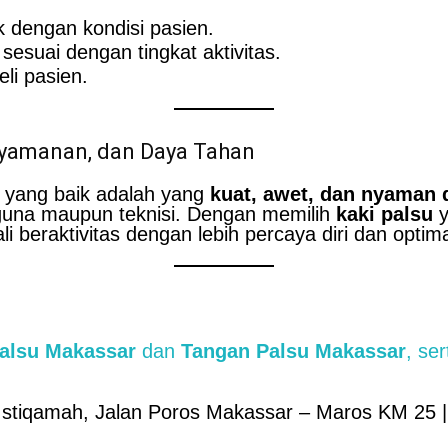
 dengan kondisi pasien.
sesuai dengan tingkat aktivitas.
li pasien.
nyamanan, dan Daya Tahan
yang baik adalah yang
kuat, awet, dan nyaman 
gguna maupun teknisi. Dengan memilih
kaki palsu
y
 beraktivitas dengan lebih percaya diri dan optima
Palsu Makassar
dan
Tangan Palsu Makassar
, se
 Istiqamah, Jalan Poros Makassar – Maros KM 25 