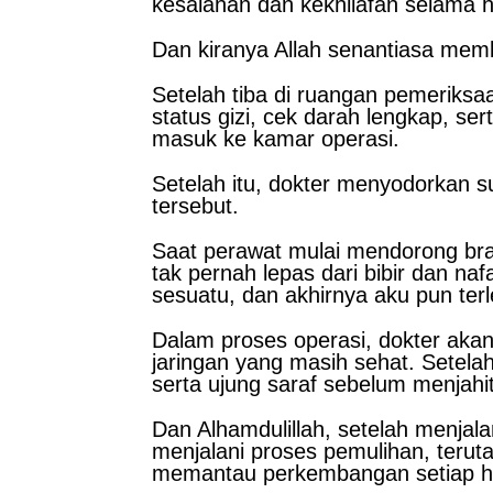
kesalahan dan kekhilafan selama h
Dan kiranya Allah senantiasa mem
Setelah tiba di ruangan pemeriks
status gizi, cek darah lengkap, se
masuk ke kamar operasi.
Setelah itu, dokter menyodorkan s
tersebut.
Saat perawat mulai mendorong bran
tak pernah lepas dari bibir dan na
sesuatu, dan akhirnya aku pun terle
Dalam proses operasi, dokter aka
jaringan yang masih sehat. Setela
serta ujung saraf sebelum menjah
Dan Alhamdulillah, setelah menjala
menjalani proses pemulihan, terut
memantau perkembangan setiap ha