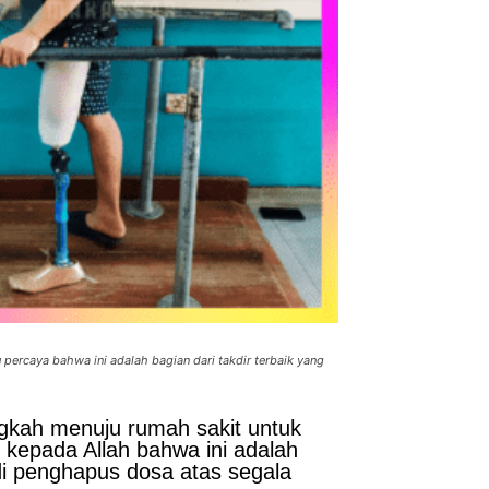
percaya bahwa ini adalah bagian dari takdir terbaik yang
ngkah menuju rumah sakit untuk
 kepada Allah bahwa ini adalah
di penghapus dosa atas segala