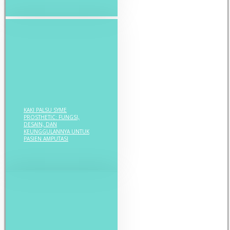
KAKI PALSU SYME
PROSTHETIC: FUNGSI,
DESAIN, DAN
KEUNGGULANNYA UNTUK
PASIEN AMPUTASI