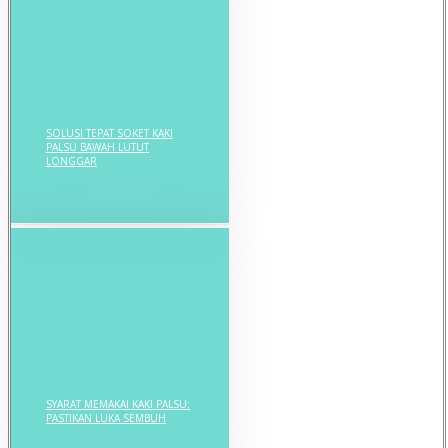
SOLUSI TEPAT SOKET KAKI
PALSU BAWAH LUTUT
LONGGAR
SYARAT MEMAKAI KAKI PALSU:
PASTIKAN LUKA SEMBUH