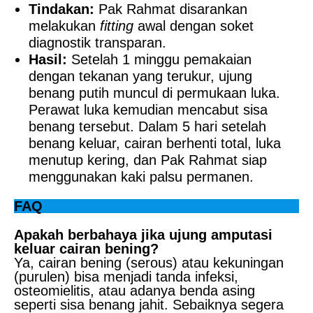
Tindakan:
Pak Rahmat disarankan
melakukan
fitting
awal dengan soket
diagnostik transparan.
Hasil:
Setelah 1 minggu pemakaian
dengan tekanan yang terukur, ujung
benang putih muncul di permukaan luka.
Perawat luka kemudian mencabut sisa
benang tersebut. Dalam 5 hari setelah
benang keluar, cairan berhenti total, luka
menutup kering, dan Pak Rahmat siap
menggunakan kaki palsu permanen.
FAQ
Apakah berbahaya jika ujung amputasi
keluar cairan bening?
Ya, cairan bening (serous) atau kekuningan
(purulen) bisa menjadi tanda infeksi,
osteomielitis, atau adanya benda asing
seperti sisa benang jahit. Sebaiknya segera