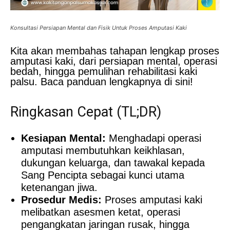
Konsultasi Persiapan Mental dan Fisik Untuk Proses Amputasi Kaki
Kita akan membahas tahapan lengkap proses
amputasi kaki, dari persiapan mental, operasi
bedah, hingga pemulihan rehabilitasi kaki
palsu. Baca panduan lengkapnya di sini!
Ringkasan Cepat (TL;DR)
Kesiapan Mental:
Menghadapi operasi
amputasi membutuhkan keikhlasan,
dukungan keluarga, dan tawakal kepada
Sang Pencipta sebagai kunci utama
ketenangan jiwa.
Prosedur Medis:
Proses amputasi kaki
melibatkan asesmen ketat, operasi
pengangkatan jaringan rusak, hingga