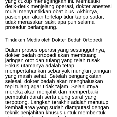
yang cukup menegangkan ini. Memasuki
detik-detik menjelang operasi, dokter anestesi
mulai menyuntikkan obat bius. Akhirnya,
pasien pun akan terlelap tidur tanpa sadar,
tidak merasakan sakit apa pun selama
prosedur berlangsung.
Tindakan Medis oleh Dokter Bedah Ortopedi
Dalam proses operasi yang sesungguhnya,
dokter bedah ortopedi akan membuang
jaringan otot dan tulang yang telah rusak.
Fokus utamanya adalah tetap
mempertahankan sebanyak mungkin jaringan
yang masih sehat. Setelah pengangkatan
selesai, dokter bedah akan menghaluskan
tepi tulang agar tidak tajam. Selanjutnya,
mereka akan menjahit dan memperbaiki
pembuluh darah serta ujung saraf yang
terpotong. Langkah terakhir adalah menutup
kembali area yang sudah diamputasi dengan
teknik penjahitan khusus untuk membentuk