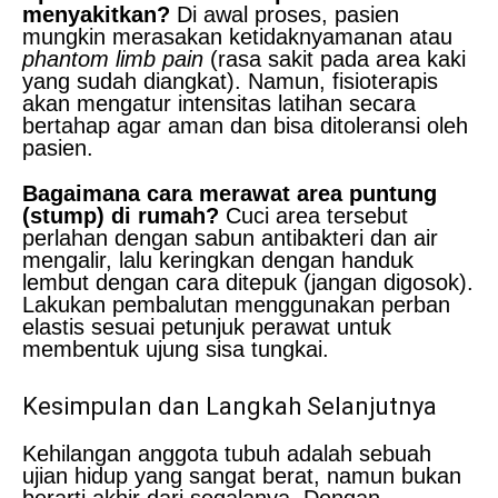
menyakitkan?
Di awal proses, pasien
mungkin merasakan ketidaknyamanan atau
phantom limb pain
(rasa sakit pada area kaki
yang sudah diangkat). Namun, fisioterapis
akan mengatur intensitas latihan secara
bertahap agar aman dan bisa ditoleransi oleh
pasien.
Bagaimana cara merawat area puntung
(stump) di rumah?
Cuci area tersebut
perlahan dengan sabun antibakteri dan air
mengalir, lalu keringkan dengan handuk
lembut dengan cara ditepuk (jangan digosok).
Lakukan pembalutan menggunakan perban
elastis sesuai petunjuk perawat untuk
membentuk ujung sisa tungkai.
Kesimpulan dan Langkah Selanjutnya
Kehilangan anggota tubuh adalah sebuah
ujian hidup yang sangat berat, namun bukan
berarti akhir dari segalanya. Dengan