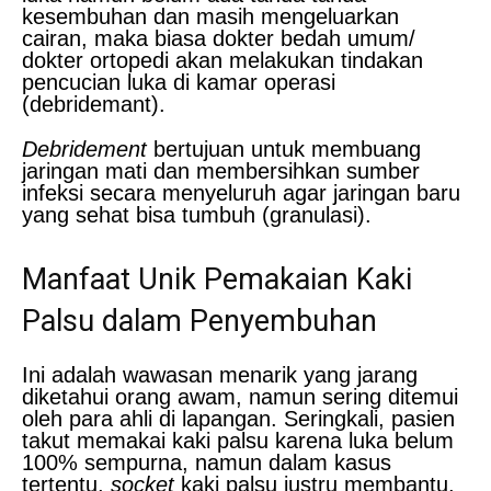
kesembuhan dan masih mengeluarkan
cairan, maka biasa dokter bedah umum/
dokter ortopedi akan melakukan tindakan
pencucian luka di kamar operasi
(debridemant).
Debridement
bertujuan untuk membuang
jaringan mati dan membersihkan sumber
infeksi secara menyeluruh agar jaringan baru
yang sehat bisa tumbuh (granulasi).
Manfaat Unik Pemakaian Kaki
Palsu dalam Penyembuhan
Ini adalah wawasan menarik yang jarang
diketahui orang awam, namun sering ditemui
oleh para ahli di lapangan. Seringkali, pasien
takut memakai kaki palsu karena luka belum
100% sempurna, namun dalam kasus
tertentu,
socket
kaki palsu justru membantu.