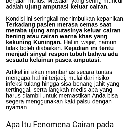
berjalan mulus. Masalah yang sering muncul
adalah
ujung amputasi keluar cairan
.
Kondisi ini seringkali menimbulkan kepanikan.
Terkadang pasien merasa cemas saat
meraba ujung amputasinya keluar cairan
bening atau cairan warna khas yang
kekuning Kuningan.
Hal ini wajar, namun
tidak boleh diabaikan.
Kejadian ini tentu
menjadi sinyal respon tubuh bahwa ada
sesuatu kelainan pasca amputasi.
Artikel ini akan membahas secara tuntas
mengapa hal ini terjadi, mulai dari risiko
infeksi tulang hingga sisa benang jahit yang
tertinggal, serta langkah medis apa yang
harus diambil untuk memastikan Anda bisa
segera menggunakan kaki palsu dengan
nyaman.
Apa Itu Fenomena Cairan pada