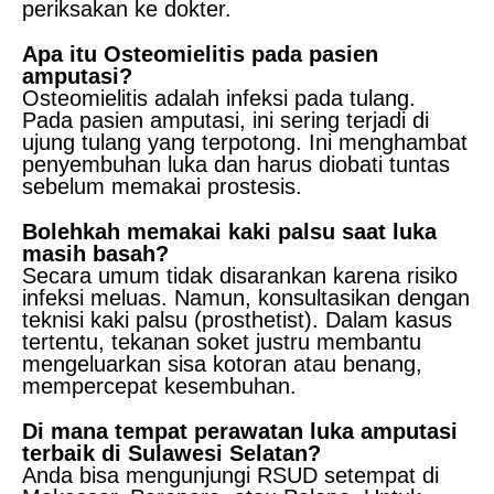
periksakan ke dokter.
Apa itu Osteomielitis pada pasien
amputasi?
Osteomielitis adalah infeksi pada tulang.
Pada pasien amputasi, ini sering terjadi di
ujung tulang yang terpotong. Ini menghambat
penyembuhan luka dan harus diobati tuntas
sebelum memakai prostesis.
Bolehkah memakai kaki palsu saat luka
masih basah?
Secara umum tidak disarankan karena risiko
infeksi meluas. Namun, konsultasikan dengan
teknisi kaki palsu (prosthetist). Dalam kasus
tertentu, tekanan soket justru membantu
mengeluarkan sisa kotoran atau benang,
mempercepat kesembuhan.
Di mana tempat perawatan luka amputasi
terbaik di Sulawesi Selatan?
Anda bisa mengunjungi RSUD setempat di