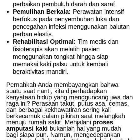
perbaikan pembuluh darah dan saraf.
Pemulihan Berkala:
Perawatan intensif
berfokus pada penyembuhan luka dan
pencegahan infeksi menggunakan balutan
perban elastis.
Rehabilitasi Optimal:
Tim medis dan
fisioterapis akan melatih pasien
menggunakan tongkat hingga siap
memakai kaki palsu untuk kembali
beraktivitas mandiri.
Pernahkah Anda membayangkan bahwa
suatu saat nanti, kita diperhadapkan
kenyataan hidup yang mengguncang jiwa dan
raga ini? Perasaan takut, putus asa, cemas,
dan berbagai kekhawatiran sering kali
berkecamuk dalam pikiran saat melangkah
menuju rumah sakit. Menjalani
proses
amputasi kaki
bukanlah hal yang mudah
bagi siapa pun. Namun, mengedepankan