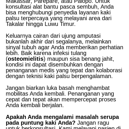
Makassar, Parepare, atau Palopo. Untuk
konsultasi alat bantu pasca sembuh, Anda
bisa menghubungi penyedia layanan kaki
palsu terpercaya yang melayani area dari
Takalar hingga Luwu Timur.
Keluarnya cairan dari ujung amputasi
bukanlah akhir dari segalanya, melainkan
sinyal tubuh agar Anda memberikan perhatian
lebih. Baik karena infeksi tulang
(
osteomielitis
) maupun sisa benang jahit,
kondisi ini dapat disembuhkan dengan
penanganan medis yang tepat dan kolaborasi
dengan teknisi kaki palsu berpengalaman.
Jangan biarkan luka basah menghambat
mobilitas Anda kembali. Penanganan yang
cepat dan tepat akan mempercepat proses
Anda kembali berjalan.
Apakah Anda mengalami masalah serupa
pada puntung kaki Anda?
Jangan ragu
untuk berkonsultasi. Kami melayani pasien di