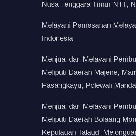
Nusa Tenggara Timur NTT, N
Melayani Pemesanan Melayan
Indonesia
Menjual dan Melayani Pembua
Meliputi Daerah Majene, Ma
Pasangkayu, Polewali Mandar
Menjual dan Melayani Pembua
Meliputi Daerah Bolaang Mo
Kepulauan Talaud, Melongua