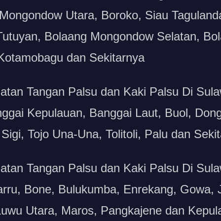
 Mongondow Utara, Boroko, Siau Taguland
utuyan, Bolaang Mongondow Selatan, Bol
 Kotamobagu dan Sekitarnya
atan Tangan Palsu dan Kaki Palsu Di Sul
nggai Kepulauan, Banggai Laut, Buol, Dong
Sigi, Tojo Una-Una, Tolitoli, Palu dan Seki
tan Tangan Palsu dan Kaki Palsu Di Sula
arru, Bone, Bulukumba, Enrekang, Gowa, 
Luwu Utara, Maros, Pangkajene dan Kepul