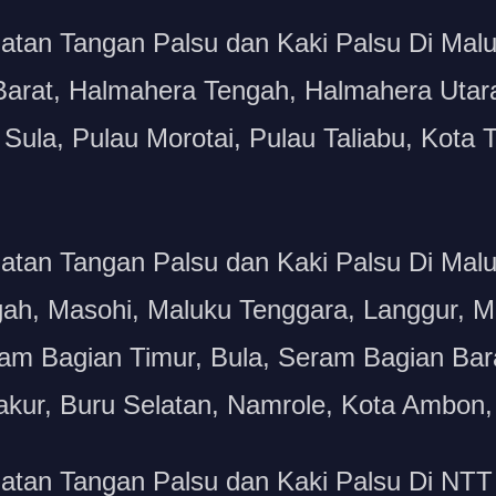
tan Tangan Palsu dan Kaki Palsu Di Malu
Barat, Halmahera Tengah, Halmahera Utar
ula, Pulau Morotai, Pulau Taliabu, Kota T
atan Tangan Palsu dan Kaki Palsu Di Mal
gah, Masohi, Maluku Tenggara, Langgur, M
am Bagian Timur, Bula, Seram Bagian Bara
akur, Buru Selatan, Namrole, Kota Ambon,
atan Tangan Palsu dan Kaki Palsu Di NTT