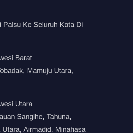
Palsu Ke Seluruh Kota Di
wesi Barat
Tobadak, Mamuju Utara,
wesi Utara
auan Sangihe, Tahuna,
 Utara, Airmadid, Minahasa