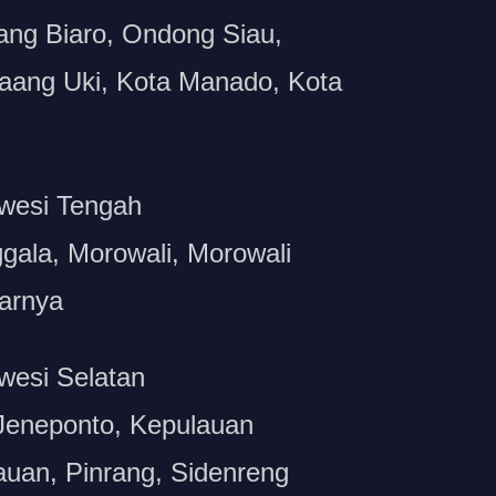
ang Biaro, Ondong Siau,
aang Uki, Kota Manado, Kota
awesi Tengah
gala, Morowali, Morowali
tarnya
wesi Selatan
Jeneponto, Kepulauan
auan, Pinrang, Sidenreng