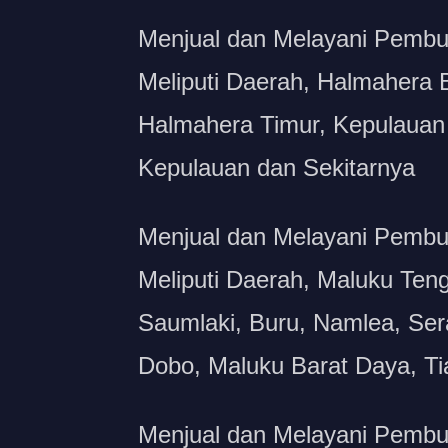
Menjual dan Melayani Pembua
Meliputi Daerah, Halmahera 
Halmahera Timur, Kepulauan S
Kepulauan dan Sekitarnya
Menjual dan Melayani Pembu
Meliputi Daerah, Maluku Ten
Saumlaki, Buru, Namlea, Ser
Dobo, Maluku Barat Daya, Ti
Menjual dan Melayani Pembu