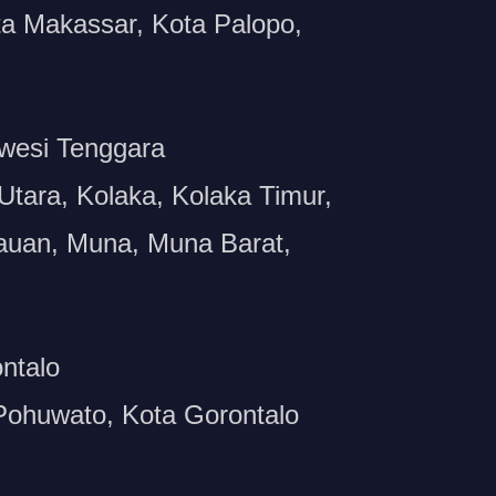
ota Makassar, Kota Palopo,
wesi Tenggara
tara, Kolaka, Kolaka Timur,
auan, Muna, Muna Barat,
ntalo
 Pohuwato, Kota Gorontalo