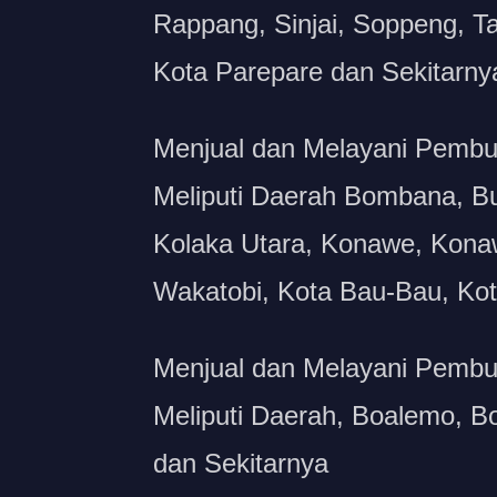
Rappang, Sinjai, Soppeng, Ta
Kota Parepare dan Sekitarny
Menjual dan Melayani Pembua
Meliputi Daerah Bombana, Bu
Kolaka Utara, Konawe, Kona
Wakatobi, Kota Bau-Bau, Kot
Menjual dan Melayani Pembua
Meliputi Daerah, Boalemo, B
dan Sekitarnya