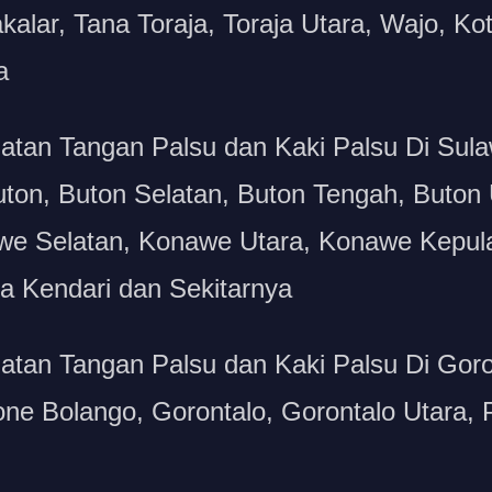
kalar, Tana Toraja, Toraja Utara, Wajo, K
a
tan Tangan Palsu dan Kaki Palsu Di Sula
ton, Buton Selatan, Buton Tengah, Buton U
we Selatan, Konawe Utara, Konawe Kepul
a Kendari dan Sekitarnya
tan Tangan Palsu dan Kaki Palsu Di Goro
one Bolango, Gorontalo, Gorontalo Utara,