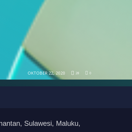
OKTOBER 22, 2020
28
0
mantan, Sulawesi, Maluku,