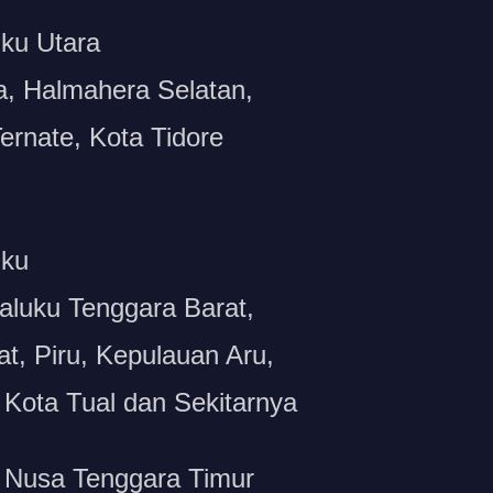
ku Utara
a, Halmahera Selatan,
ernate, Kota Tidore
uku
aluku Tenggara Barat,
t, Piru, Kepulauan Aru,
 Kota Tual dan Sekitarnya
 Nusa Tenggara Timur