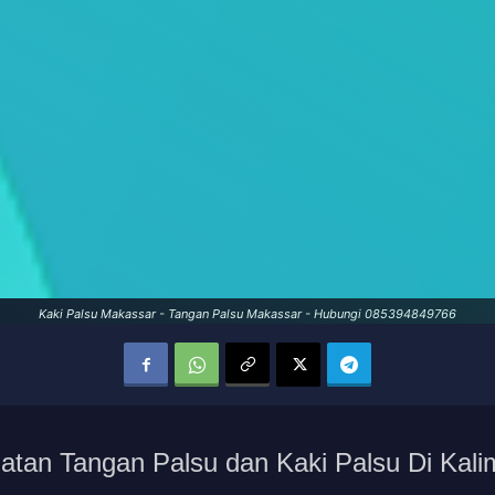
Kaki Palsu Makassar - Tangan Palsu Makassar - Hubungi 085394849766
tan Tangan Palsu dan Kaki Palsu Di Kali