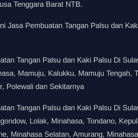
usa Tenggara Barat NTB.
i Jasa Pembuatan Tangan Palsu dan Kaki 
tan Tangan Palsu dan Kaki Palsu Di Sula
masa, Mamuju, Kalukku, Mamuju Tengah, 
, Polewali dan Sekitarnya
tan Tangan Palsu dan Kaki Palsu Di Sula
ngondow, Lolak, Minahasa, Tondano, Kepul
ne, Minahasa Selatan, Amurang, Minahasa