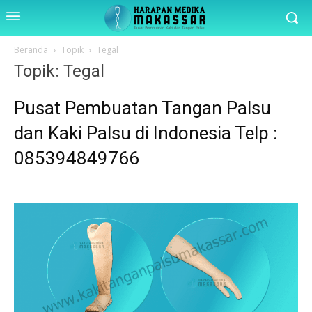
Beranda
Topik
Tegal
Topik: Tegal
Pusat Pembuatan Tangan Palsu
dan Kaki Palsu di Indonesia Telp :
085394849766