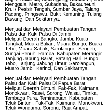
Menggala, Metro, Sukadana, Bakauheuni,
Krui / Pesisir Tengah, Sumber Jaya, Talang
Padang, Pringsewu, Bukit Kemuning, Tulang
Bawang, Dan Sekitarnya.
Menjual dan Melayani Pembuatan Tangan
Palsu dan Kaki Palsu Di Jambi
Meliputi Daerah Bangko, Jambi, Kuala
Tungkal, Muara Bulian, Muara Bungo, Buara
Tebo, Muara Sabak, Sarolangun, Sengeti,
Sungai Penuh, Ramba. Kabupaten Merangin,
Tanjung Jabung Barat, Batang Hari, Bungo,
Tebo, Tanjung Jabung Timur, Sarolangun,
Muaro Jambi, Kerinci, Dan Sekitarnya.
Menjual dan Melayani Pembuatan Tangan
Palsu dan Kaki Palsu Di Papua Barat
Meliputi Daerah Bintuni, Fak-Fak, Kaimana,
Monokwari, Rasei, Sorong, Waisai, Timika,
Tembaga Pura, Teminabuan. Kabupaten
Teluk Bintuni, Fak-Fak, Kaimana, Manokwari,
Teluk Wondama, Sorong, Raja Ampat,