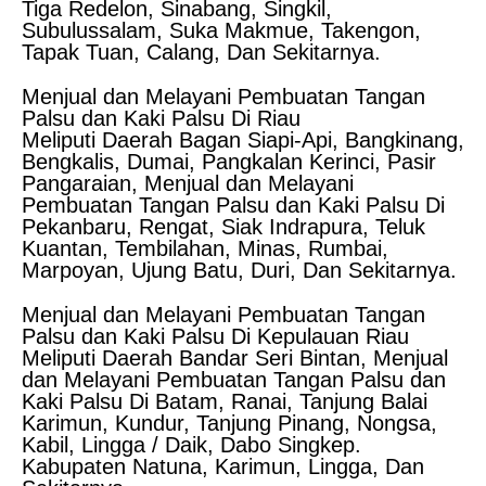
Tiga Redelon, Sinabang, Singkil,
Subulussalam, Suka Makmue, Takengon,
Tapak Tuan, Calang, Dan Sekitarnya.
Menjual dan Melayani Pembuatan Tangan
Palsu dan Kaki Palsu Di Riau
Meliputi Daerah Bagan Siapi-Api, Bangkinang,
Bengkalis, Dumai, Pangkalan Kerinci, Pasir
Pangaraian, Menjual dan Melayani
Pembuatan Tangan Palsu dan Kaki Palsu Di
Pekanbaru, Rengat, Siak Indrapura, Teluk
Kuantan, Tembilahan, Minas, Rumbai,
Marpoyan, Ujung Batu, Duri, Dan Sekitarnya.
Menjual dan Melayani Pembuatan Tangan
Palsu dan Kaki Palsu Di Kepulauan Riau
Meliputi Daerah Bandar Seri Bintan, Menjual
dan Melayani Pembuatan Tangan Palsu dan
Kaki Palsu Di Batam, Ranai, Tanjung Balai
Karimun, Kundur, Tanjung Pinang, Nongsa,
Kabil, Lingga / Daik, Dabo Singkep.
Kabupaten Natuna, Karimun, Lingga, Dan