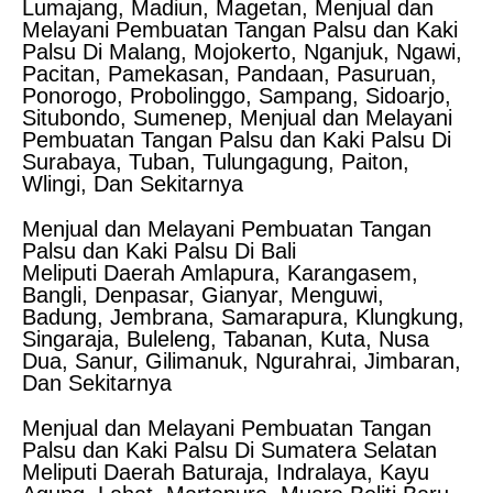
Lumajang, Madiun, Magetan, Menjual dan
Melayani Pembuatan Tangan Palsu dan Kaki
Palsu Di Malang, Mojokerto, Nganjuk, Ngawi,
Pacitan, Pamekasan, Pandaan, Pasuruan,
Ponorogo, Probolinggo, Sampang, Sidoarjo,
Situbondo, Sumenep, Menjual dan Melayani
Pembuatan Tangan Palsu dan Kaki Palsu Di
Surabaya, Tuban, Tulungagung, Paiton,
Wlingi, Dan Sekitarnya
Menjual dan Melayani Pembuatan Tangan
Palsu dan Kaki Palsu Di Bali
Meliputi Daerah Amlapura, Karangasem,
Bangli, Denpasar, Gianyar, Menguwi,
Badung, Jembrana, Samarapura, Klungkung,
Singaraja, Buleleng, Tabanan, Kuta, Nusa
Dua, Sanur, Gilimanuk, Ngurahrai, Jimbaran,
Dan Sekitarnya
Menjual dan Melayani Pembuatan Tangan
Palsu dan Kaki Palsu Di Sumatera Selatan
Meliputi Daerah Baturaja, Indralaya, Kayu