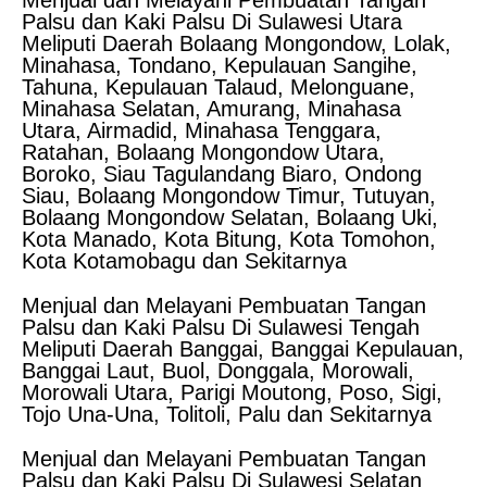
Menjual dan Melayani Pembuatan Tangan
Palsu dan Kaki Palsu Di Sulawesi Utara
Meliputi Daerah Bolaang Mongondow, Lolak,
Minahasa, Tondano, Kepulauan Sangihe,
Tahuna, Kepulauan Talaud, Melonguane,
Minahasa Selatan, Amurang, Minahasa
Utara, Airmadid, Minahasa Tenggara,
Ratahan, Bolaang Mongondow Utara,
Boroko, Siau Tagulandang Biaro, Ondong
Siau, Bolaang Mongondow Timur, Tutuyan,
Bolaang Mongondow Selatan, Bolaang Uki,
Kota Manado, Kota Bitung, Kota Tomohon,
Kota Kotamobagu dan Sekitarnya
Menjual dan Melayani Pembuatan Tangan
Palsu dan Kaki Palsu Di Sulawesi Tengah
Meliputi Daerah Banggai, Banggai Kepulauan,
Banggai Laut, Buol, Donggala, Morowali,
Morowali Utara, Parigi Moutong, Poso, Sigi,
Tojo Una-Una, Tolitoli, Palu dan Sekitarnya
Menjual dan Melayani Pembuatan Tangan
Palsu dan Kaki Palsu Di Sulawesi Selatan