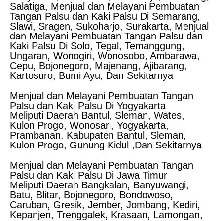
Salatiga, Menjual dan Melayani Pembuatan
Tangan Palsu dan Kaki Palsu Di Semarang,
Slawi, Sragen, Sukoharjo, Surakarta, Menjual
dan Melayani Pembuatan Tangan Palsu dan
Kaki Palsu Di Solo, Tegal, Temanggung,
Ungaran, Wonogiri, Wonosobo, Ambarawa,
Cepu, Bojonegoro, Majenang, Ajibarang,
Kartosuro, Bumi Ayu, Dan Sekitarnya
Menjual dan Melayani Pembuatan Tangan
Palsu dan Kaki Palsu Di Yogyakarta
Meliputi Daerah Bantul, Sleman, Wates,
Kulon Progo, Wonosari, Yogyakarta,
Prambanan. Kabupaten Bantul, Sleman,
Kulon Progo, Gunung Kidul ,Dan Sekitarnya
Menjual dan Melayani Pembuatan Tangan
Palsu dan Kaki Palsu Di Jawa Timur
Meliputi Daerah Bangkalan, Banyuwangi,
Batu, Blitar, Bojonegoro, Bondowoso,
Caruban, Gresik, Jember, Jombang, Kediri,
Kepanjen, Trenggalek, Krasaan, Lamongan,