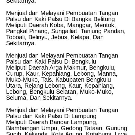
Sekitarnya.
Menjual dan Melayani Pembuatan Tangan
Palsu dan Kaki Palsu Di Bangka Belitung
Meliputi Daerah Koba, Manggar, Mentok,
Pangkal Pinang, Sungailiat, Tanjung Pandan,
Toboali, Belinyu, Jebus, Kelapa, Dan
Sekitarnya.
Menjual dan Melayani Pembuatan Tangan
Palsu dan Kaki Palsu Di Bengkulu
Meliputi Daerah Arga Makmur, Bengkulu,
Curup, Kaur, Kepahiang, Lebong, Manna,
Muko-Muko, Tais. Kabupaten Bengkulu
Utara, Rejang Lebong, Kaur, Kepahiang,
Lebong, Bengkulu Selatan, Muko-Muko,
Seluma, Dan Sekitarnya.
Menjual dan Melayani Pembuatan Tangan
Palsu dan Kaki Palsu Di Lampung
Meliputi Daerah Bandar Lampung,
Blambangan Umpu, Gedong Tataan, Gunung
Sugih, Kalianda, Kota Agung, Kotabumi, Liwa,