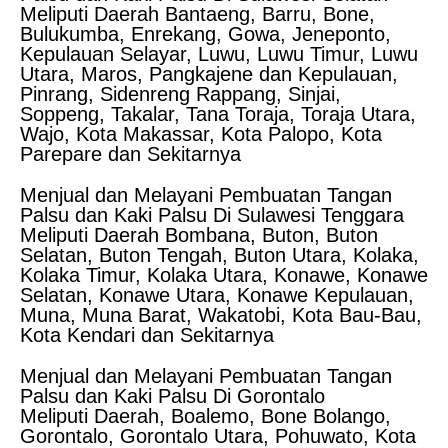
Meliputi Daerah Bantaeng, Barru, Bone,
Bulukumba, Enrekang, Gowa, Jeneponto,
Kepulauan Selayar, Luwu, Luwu Timur, Luwu
Utara, Maros, Pangkajene dan Kepulauan,
Pinrang, Sidenreng Rappang, Sinjai,
Soppeng, Takalar, Tana Toraja, Toraja Utara,
Wajo, Kota Makassar, Kota Palopo, Kota
Parepare dan Sekitarnya
Menjual dan Melayani Pembuatan Tangan
Palsu dan Kaki Palsu Di Sulawesi Tenggara
Meliputi Daerah Bombana, Buton, Buton
Selatan, Buton Tengah, Buton Utara, Kolaka,
Kolaka Timur, Kolaka Utara, Konawe, Konawe
Selatan, Konawe Utara, Konawe Kepulauan,
Muna, Muna Barat, Wakatobi, Kota Bau-Bau,
Kota Kendari dan Sekitarnya
Menjual dan Melayani Pembuatan Tangan
Palsu dan Kaki Palsu Di Gorontalo
Meliputi Daerah, Boalemo, Bone Bolango,
Gorontalo, Gorontalo Utara, Pohuwato, Kota