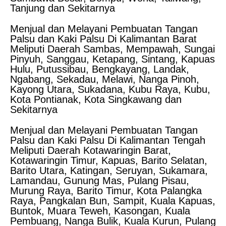
Tanjung dan Sekitarnya
Menjual dan Melayani Pembuatan Tangan
Palsu dan Kaki Palsu Di Kalimantan Barat
Meliputi Daerah Sambas, Mempawah, Sungai
Pinyuh, Sanggau, Ketapang, Sintang, Kapuas
Hulu, Putussibau, Bengkayang, Landak,
Ngabang, Sekadau, Melawi, Nanga Pinoh,
Kayong Utara, Sukadana, Kubu Raya, Kubu,
Kota Pontianak, Kota Singkawang dan
Sekitarnya
Menjual dan Melayani Pembuatan Tangan
Palsu dan Kaki Palsu Di Kalimantan Tengah
Meliputi Daerah Kotawaringin Barat,
Kotawaringin Timur, Kapuas, Barito Selatan,
Barito Utara, Katingan, Seruyan, Sukamara,
Lamandau, Gunung Mas, Pulang Pisau,
Murung Raya, Barito Timur, Kota Palangka
Raya, Pangkalan Bun, Sampit, Kuala Kapuas,
Buntok, Muara Teweh, Kasongan, Kuala
Pembuang, Nanga Bulik, Kuala Kurun, Pulang