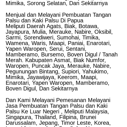
Mimika, Sorong Selatan, Dan Sekitarnya
Menjual dan Melayani Pembuatan Tangan
Palsu dan Kaki Palsu Di Papua
Meliputi Daerah Agats, Biak, Botawa,
Jayapura, Mulia, Merauke, Nabire, Oksibil,
Sarmi, Sorendiweri, Sumohai, Timika,
Wamena, Waris, Maapi, Paniai, Enarotari,
Yapen Waropen, Serui, Sentani,
Mamberamo, Bursemo, Boven Digul / Tanah
Merah. Kabupaten Asmat, Biak Numfor,
Waropen, Puncak Jaya, Merauke, Nabire,
Pegunungan Bintang, Supiori, Yahukimo,
Mimika, Jayawijaya, Keerom, Maapi,
Enarotari, Yapen Waropen, Mamberamo,
Boven Digul, Dan Sekitarnya
Dan Kami Melayani Pemesanan Melayani
Jasa Pembuatan Tangan Palsu dan Kaki
Palsu Ke Luar Negeri , Meliputi Malaysia,
Singapura, Thailand, Filipina, Brunei
Darussalam, Jepang, Timor Leste, Korea,