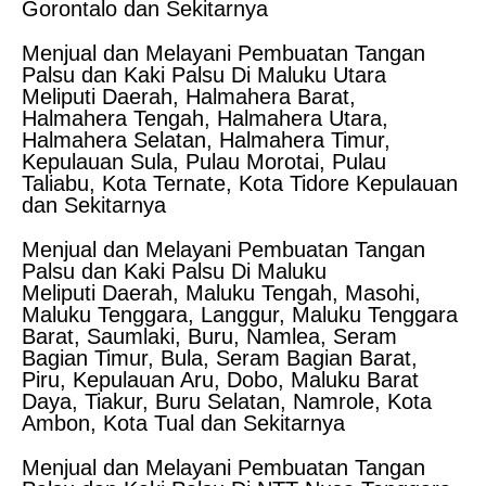
Gorontalo dan Sekitarnya
Menjual dan Melayani Pembuatan Tangan
Palsu dan Kaki Palsu Di Maluku Utara
Meliputi Daerah, Halmahera Barat,
Halmahera Tengah, Halmahera Utara,
Halmahera Selatan, Halmahera Timur,
Kepulauan Sula, Pulau Morotai, Pulau
Taliabu, Kota Ternate, Kota Tidore Kepulauan
dan Sekitarnya
Menjual dan Melayani Pembuatan Tangan
Palsu dan Kaki Palsu Di Maluku
Meliputi Daerah, Maluku Tengah, Masohi,
Maluku Tenggara, Langgur, Maluku Tenggara
Barat, Saumlaki, Buru, Namlea, Seram
Bagian Timur, Bula, Seram Bagian Barat,
Piru, Kepulauan Aru, Dobo, Maluku Barat
Daya, Tiakur, Buru Selatan, Namrole, Kota
Ambon, Kota Tual dan Sekitarnya
Menjual dan Melayani Pembuatan Tangan