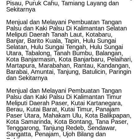
Pisau, Puruk Cahu, Tamiang Layang dan
Sekitarnya
Menjual dan Melayani Pembuatan Tangan
Palsu dan Kaki Palsu Di Kalimantan Selatan
Meliputi Daerah Tanah Laut, Kotabaru,
Banjar, Barito Kuala, Tapin, Hulu Sungai
Selatan, Hulu Sungai Tengah, Hulu Sungai
Utara, Tabalong, Tanah Bumbu, Balangan,
Kota Banjarmasin, Kota Banjarbaru, Pelaihari,
Martapura, Marabahan, Rantau, Kandangan,
Barabai, Amuntai, Tanjung, Batulicin, Paringin
dan Sekitarnya
Menjual dan Melayani Pembuatan Tangan
Palsu dan Kaki Palsu Di Kalimantan Timur
Meliputi Daerah Paser, Kutai Kartanegara,
Berau, Kutai Barat, Kutai Timur, Panajam
Paser Utara, Mahakam Ulu, Kota Balikpapan,
Kota Samarinda, Kota Bontang, Tana Paser,
Tenggarong, Tanjung Redeb, Sendawar,
Sangatta, Penajam, Ujoh Bilang dan