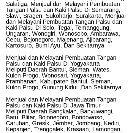
Salatiga, Menjual dan Melayani Pembuatan
Tangan Palsu dan Kaki Palsu Di Semarang,
Slawi, Sragen, Sukoharjo, Surakarta, Menjual
dan Melayani Pembuatan Tangan Palsu dan
Kaki Palsu Di Solo, Tegal, Temanggung,
Ungaran, Wonogiri, Wonosobo, Ambarawa,
Cepu, Bojonegoro, Majenang, Ajibarang,
Kartosuro, Bumi Ayu, Dan Sekitarnya
Menjual dan Melayani Pembuatan Tangan
Palsu dan Kaki Palsu Di Yogyakarta
Meliputi Daerah Bantul, Sleman, Wates,
Kulon Progo, Wonosari, Yogyakarta,
Prambanan. Kabupaten Bantul, Sleman,
Kulon Progo, Gunung Kidul ,Dan Sekitarnya
Menjual dan Melayani Pembuatan Tangan
Palsu dan Kaki Palsu Di Jawa Timur
Meliputi Daerah Bangkalan, Banyuwangi,
Batu, Blitar, Bojonegoro, Bondowoso,
Caruban, Gresik, Jember, Jombang, Kediri,
Kepanjen, Trenggalek, Krasaan, Lamongan,