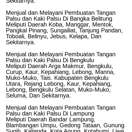
Sekitarnya.
Menjual dan Melayani Pembuatan Tangan
Palsu dan Kaki Palsu Di Bangka Belitung
Meliputi Daerah Koba, Manggar, Mentok,
Pangkal Pinang, Sungailiat, Tanjung Pandan,
Toboali, Belinyu, Jebus, Kelapa, Dan
Sekitarnya.
Menjual dan Melayani Pembuatan Tangan
Palsu dan Kaki Palsu Di Bengkulu
Meliputi Daerah Arga Makmur, Bengkulu,
Curup, Kaur, Kepahiang, Lebong, Manna,
Muko-Muko, Tais. Kabupaten Bengkulu
Utara, Rejang Lebong, Kaur, Kepahiang,
Lebong, Bengkulu Selatan, Muko-Muko,
Seluma, Dan Sekitarnya.
Menjual dan Melayani Pembuatan Tangan
Palsu dan Kaki Palsu Di Lampung
Meliputi Daerah Bandar Lampung,
Blambangan Umpu, Gedong Tataan, Gunung
Sugih, Kalianda, Kota Agung, Kotabumi, Liwa,