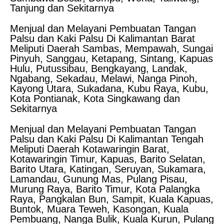
Tanjung dan Sekitarnya
Menjual dan Melayani Pembuatan Tangan
Palsu dan Kaki Palsu Di Kalimantan Barat
Meliputi Daerah Sambas, Mempawah, Sungai
Pinyuh, Sanggau, Ketapang, Sintang, Kapuas
Hulu, Putussibau, Bengkayang, Landak,
Ngabang, Sekadau, Melawi, Nanga Pinoh,
Kayong Utara, Sukadana, Kubu Raya, Kubu,
Kota Pontianak, Kota Singkawang dan
Sekitarnya
Menjual dan Melayani Pembuatan Tangan
Palsu dan Kaki Palsu Di Kalimantan Tengah
Meliputi Daerah Kotawaringin Barat,
Kotawaringin Timur, Kapuas, Barito Selatan,
Barito Utara, Katingan, Seruyan, Sukamara,
Lamandau, Gunung Mas, Pulang Pisau,
Murung Raya, Barito Timur, Kota Palangka
Raya, Pangkalan Bun, Sampit, Kuala Kapuas,
Buntok, Muara Teweh, Kasongan, Kuala
Pembuang, Nanga Bulik, Kuala Kurun, Pulang