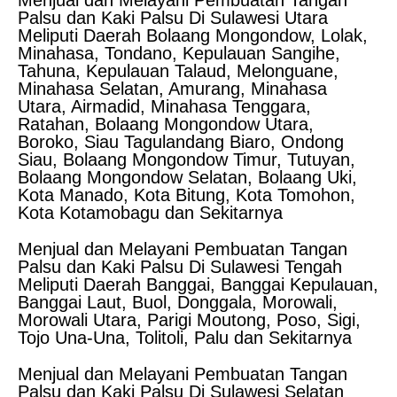
Menjual dan Melayani Pembuatan Tangan
Palsu dan Kaki Palsu Di Sulawesi Utara
Meliputi Daerah Bolaang Mongondow, Lolak,
Minahasa, Tondano, Kepulauan Sangihe,
Tahuna, Kepulauan Talaud, Melonguane,
Minahasa Selatan, Amurang, Minahasa
Utara, Airmadid, Minahasa Tenggara,
Ratahan, Bolaang Mongondow Utara,
Boroko, Siau Tagulandang Biaro, Ondong
Siau, Bolaang Mongondow Timur, Tutuyan,
Bolaang Mongondow Selatan, Bolaang Uki,
Kota Manado, Kota Bitung, Kota Tomohon,
Kota Kotamobagu dan Sekitarnya
Menjual dan Melayani Pembuatan Tangan
Palsu dan Kaki Palsu Di Sulawesi Tengah
Meliputi Daerah Banggai, Banggai Kepulauan,
Banggai Laut, Buol, Donggala, Morowali,
Morowali Utara, Parigi Moutong, Poso, Sigi,
Tojo Una-Una, Tolitoli, Palu dan Sekitarnya
Menjual dan Melayani Pembuatan Tangan
Palsu dan Kaki Palsu Di Sulawesi Selatan