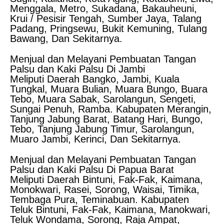
Menggala, Metro, Sukadana, Bakauheuni,
Krui / Pesisir Tengah, Sumber Jaya, Talang
Padang, Pringsewu, Bukit Kemuning, Tulang
Bawang, Dan Sekitarnya.
Menjual dan Melayani Pembuatan Tangan
Palsu dan Kaki Palsu Di Jambi
Meliputi Daerah Bangko, Jambi, Kuala
Tungkal, Muara Bulian, Muara Bungo, Buara
Tebo, Muara Sabak, Sarolangun, Sengeti,
Sungai Penuh, Ramba. Kabupaten Merangin,
Tanjung Jabung Barat, Batang Hari, Bungo,
Tebo, Tanjung Jabung Timur, Sarolangun,
Muaro Jambi, Kerinci, Dan Sekitarnya.
Menjual dan Melayani Pembuatan Tangan
Palsu dan Kaki Palsu Di Papua Barat
Meliputi Daerah Bintuni, Fak-Fak, Kaimana,
Monokwari, Rasei, Sorong, Waisai, Timika,
Tembaga Pura, Teminabuan. Kabupaten
Teluk Bintuni, Fak-Fak, Kaimana, Manokwari,
Teluk Wondama, Sorong, Raja Ampat,