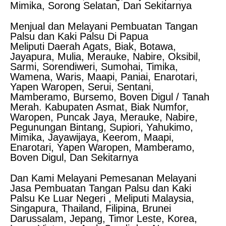
Mimika, Sorong Selatan, Dan Sekitarnya
Menjual dan Melayani Pembuatan Tangan
Palsu dan Kaki Palsu Di Papua
Meliputi Daerah Agats, Biak, Botawa,
Jayapura, Mulia, Merauke, Nabire, Oksibil,
Sarmi, Sorendiweri, Sumohai, Timika,
Wamena, Waris, Maapi, Paniai, Enarotari,
Yapen Waropen, Serui, Sentani,
Mamberamo, Bursemo, Boven Digul / Tanah
Merah. Kabupaten Asmat, Biak Numfor,
Waropen, Puncak Jaya, Merauke, Nabire,
Pegunungan Bintang, Supiori, Yahukimo,
Mimika, Jayawijaya, Keerom, Maapi,
Enarotari, Yapen Waropen, Mamberamo,
Boven Digul, Dan Sekitarnya
Dan Kami Melayani Pemesanan Melayani
Jasa Pembuatan Tangan Palsu dan Kaki
Palsu Ke Luar Negeri , Meliputi Malaysia,
Singapura, Thailand, Filipina, Brunei
Darussalam, Jepang, Timor Leste, Korea,