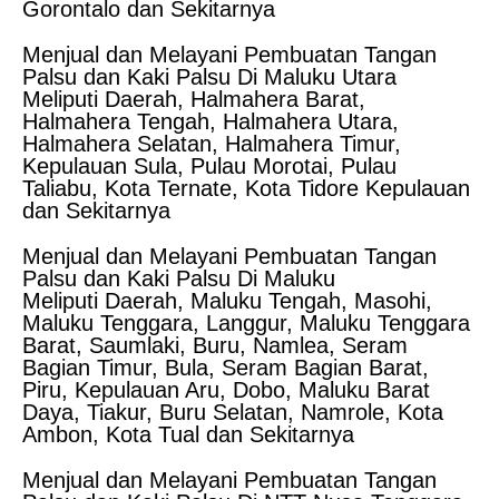
Gorontalo dan Sekitarnya
Menjual dan Melayani Pembuatan Tangan
Palsu dan Kaki Palsu Di Maluku Utara
Meliputi Daerah, Halmahera Barat,
Halmahera Tengah, Halmahera Utara,
Halmahera Selatan, Halmahera Timur,
Kepulauan Sula, Pulau Morotai, Pulau
Taliabu, Kota Ternate, Kota Tidore Kepulauan
dan Sekitarnya
Menjual dan Melayani Pembuatan Tangan
Palsu dan Kaki Palsu Di Maluku
Meliputi Daerah, Maluku Tengah, Masohi,
Maluku Tenggara, Langgur, Maluku Tenggara
Barat, Saumlaki, Buru, Namlea, Seram
Bagian Timur, Bula, Seram Bagian Barat,
Piru, Kepulauan Aru, Dobo, Maluku Barat
Daya, Tiakur, Buru Selatan, Namrole, Kota
Ambon, Kota Tual dan Sekitarnya
Menjual dan Melayani Pembuatan Tangan