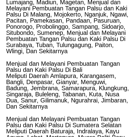
Lumajang, Madiun, Magetan, Menjual dan
Melayani Pembuatan Tangan Palsu dan Kaki
Palsu Di Malang, Mojokerto, Nganjuk, Ngawi,
Pacitan, Pamekasan, Pandaan, Pasuruan,
Ponorogo, Probolinggo, Sampang, Sidoarjo,
Situbondo, Sumenep, Menjual dan Melayani
Pembuatan Tangan Palsu dan Kaki Palsu Di
Surabaya, Tuban, Tulungagung, Paiton,
Wlingi, Dan Sekitarnya
Menjual dan Melayani Pembuatan Tangan
Palsu dan Kaki Palsu Di Bali
Meliputi Daerah Amlapura, Karangasem,
Bangli, Denpasar, Gianyar, Menguwi,
Badung, Jembrana, Samarapura, Klungkung,
Singaraja, Buleleng, Tabanan, Kuta, Nusa
Dua, Sanur, Gilimanuk, Ngurahrai, Jimbaran,
Dan Sekitarnya
Menjual dan Melayani Pembuatan Tangan
Palsu dan Kaki Palsu Di Sumatera Selatan
Meliputi Daerah Baturaja, Indralaya, Kayu