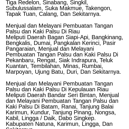
Tiga Redelon, Sinabang, Singkil,
Subulussalam, Suka Makmue, Takengon,
Tapak Tuan, Calang, Dan Sekitarnya.
Menjual dan Melayani Pembuatan Tangan
Palsu dan Kaki Palsu Di Riau
Meliputi Daerah Bagan Siapi-Api, Bangkinang,
Bengkalis, Dumai, Pangkalan Kerinci, Pasir
Pangaraian, Menjual dan Melayani
Pembuatan Tangan Palsu dan Kaki Palsu Di
Pekanbaru, Rengat, Siak Indrapura, Teluk
Kuantan, Tembilahan, Minas, Rumbai,
Marpoyan, Ujung Batu, Duri, Dan Sekitarnya.
Menjual dan Melayani Pembuatan Tangan
Palsu dan Kaki Palsu Di Kepulauan Riau
Meliputi Daerah Bandar Seri Bintan, Menjual
dan Melayani Pembuatan Tangan Palsu dan
Kaki Palsu Di Batam, Ranai, Tanjung Balai
Karimun, Kundur, Tanjung Pinang, Nongsa,
Kabil, Lingga / Daik, Dabo Singkep.
Kabupaten Natuna, Karimun, Lingga, Dan