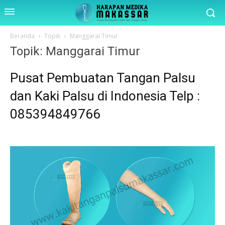
Beranda
Topik
Manggarai Timur
Topik: Manggarai Timur
Pusat Pembuatan Tangan Palsu
dan Kaki Palsu di Indonesia Telp :
085394849766