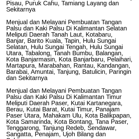
Pisau, Puruk Cahu, Tamiang Layang dan
Sekitarnya
Menjual dan Melayani Pembuatan Tangan
Palsu dan Kaki Palsu Di Kalimantan Selatan
Meliputi Daerah Tanah Laut, Kotabaru,
Banjar, Barito Kuala, Tapin, Hulu Sungai
Selatan, Hulu Sungai Tengah, Hulu Sungai
Utara, Tabalong, Tanah Bumbu, Balangan,
Kota Banjarmasin, Kota Banjarbaru, Pelaihari,
Martapura, Marabahan, Rantau, Kandangan,
Barabai, Amuntai, Tanjung, Batulicin, Paringin
dan Sekitarnya
Menjual dan Melayani Pembuatan Tangan
Palsu dan Kaki Palsu Di Kalimantan Timur
Meliputi Daerah Paser, Kutai Kartanegara,
Berau, Kutai Barat, Kutai Timur, Panajam
Paser Utara, Mahakam Ulu, Kota Balikpapan,
Kota Samarinda, Kota Bontang, Tana Paser,
Tenggarong, Tanjung Redeb, Sendawar,
Sangatta, Penajam, Ujoh Bilang dan