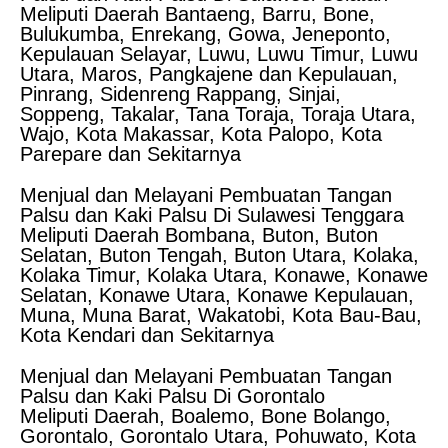
Meliputi Daerah Bantaeng, Barru, Bone,
Bulukumba, Enrekang, Gowa, Jeneponto,
Kepulauan Selayar, Luwu, Luwu Timur, Luwu
Utara, Maros, Pangkajene dan Kepulauan,
Pinrang, Sidenreng Rappang, Sinjai,
Soppeng, Takalar, Tana Toraja, Toraja Utara,
Wajo, Kota Makassar, Kota Palopo, Kota
Parepare dan Sekitarnya
Menjual dan Melayani Pembuatan Tangan
Palsu dan Kaki Palsu Di Sulawesi Tenggara
Meliputi Daerah Bombana, Buton, Buton
Selatan, Buton Tengah, Buton Utara, Kolaka,
Kolaka Timur, Kolaka Utara, Konawe, Konawe
Selatan, Konawe Utara, Konawe Kepulauan,
Muna, Muna Barat, Wakatobi, Kota Bau-Bau,
Kota Kendari dan Sekitarnya
Menjual dan Melayani Pembuatan Tangan
Palsu dan Kaki Palsu Di Gorontalo
Meliputi Daerah, Boalemo, Bone Bolango,
Gorontalo, Gorontalo Utara, Pohuwato, Kota