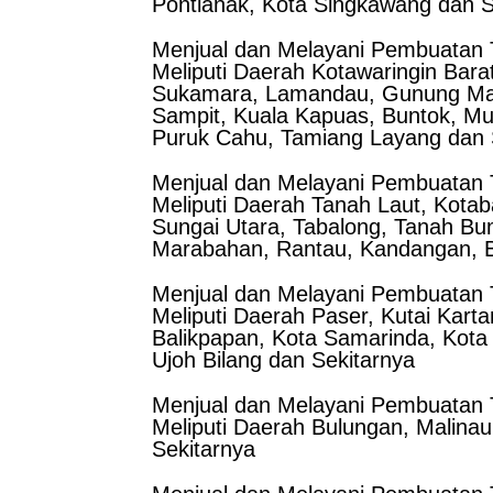
Pontianak, Kota Singkawang dan S
Menjual dan Melayani Pembuatan T
Meliputi Daerah Kotawaringin Barat
Sukamara, Lamandau, Gunung Mas,
Sampit, Kuala Kapuas, Buntok, Mu
Puruk Cahu, Tamiang Layang dan 
Menjual dan Melayani Pembuatan T
Meliputi Daerah Tanah Laut, Kotaba
Sungai Utara, Tabalong, Tanah Bum
Marabahan, Rantau, Kandangan, Bar
Menjual dan Melayani Pembuatan T
Meliputi Daerah Paser, Kutai Kart
Balikpapan, Kota Samarinda, Kota
Ujoh Bilang dan Sekitarnya
Menjual dan Melayani Pembuatan T
Meliputi Daerah Bulungan, Malinau
Sekitarnya