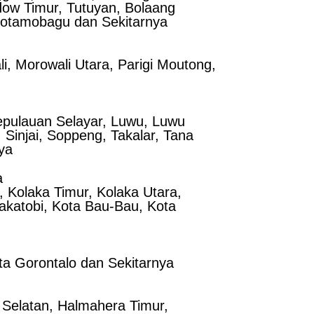
ow Timur, Tutuyan, Bolaang
Kotamobagu dan Sekitarnya
i, Morowali Utara, Parigi Moutong,
epulauan Selayar, Luwu, Luwu
Sinjai, Soppeng, Takalar, Tana
ya
a
 Kolaka Timur, Kolaka Utara,
katobi, Kota Bau-Bau, Kota
ta Gorontalo dan Sekitarnya
 Selatan, Halmahera Timur,