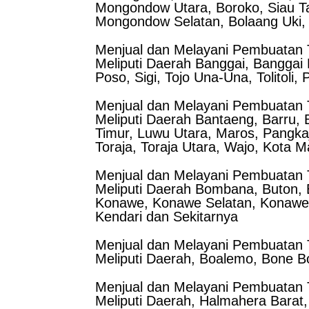
Mongondow Utara, Boroko, Siau T
Mongondow Selatan, Bolaang Uki,
Menjual dan Melayani Pembuatan T
Meliputi Daerah Banggai, Banggai 
Poso, Sigi, Tojo Una-Una, Tolitoli,
Menjual dan Melayani Pembuatan T
Meliputi Daerah Bantaeng, Barru,
Timur, Luwu Utara, Maros, Pangka
Toraja, Toraja Utara, Wajo, Kota 
Menjual dan Melayani Pembuatan T
Meliputi Daerah Bombana, Buton, B
Konawe, Konawe Selatan, Konawe 
Kendari dan Sekitarnya
Menjual dan Melayani Pembuatan T
Meliputi Daerah, Boalemo, Bone B
Menjual dan Melayani Pembuatan T
Meliputi Daerah, Halmahera Barat