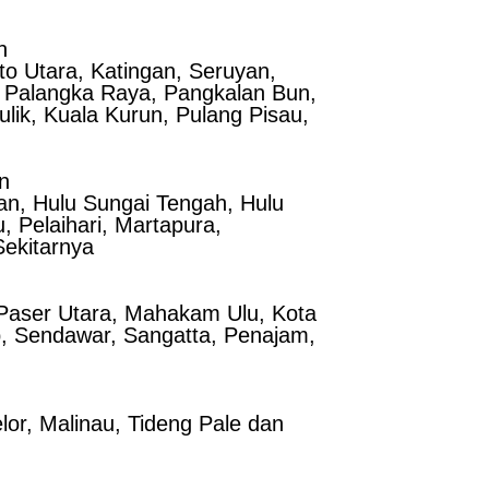
h
ito Utara, Katingan, Seruyan,
 Palangka Raya, Pangkalan Bun,
ik, Kuala Kurun, Pulang Pisau,
n
tan, Hulu Sungai Tengah, Hulu
 Pelaihari, Martapura,
Sekitarnya
m Paser Utara, Mahakam Ulu, Kota
b, Sendawar, Sangatta, Penajam,
lor, Malinau, Tideng Pale dan