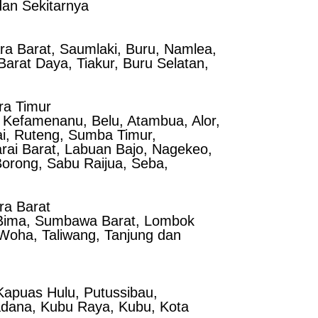
dan Sekitarnya
ra Barat, Saumlaki, Buru, Namlea,
arat Daya, Tiakur, Buru Selatan,
ra Timur
 Kefamenanu, Belu, Atambua, Alor,
ai, Ruteng, Sumba Timur,
ai Barat, Labuan Bajo, Nagekeo,
orong, Sabu Raijua, Seba,
ra Barat
 Bima, Sumbawa Barat, Lombok
Woha, Taliwang, Tanjung dan
apuas Hulu, Putussibau,
adana, Kubu Raya, Kubu, Kota