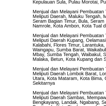
Kepulauan Sula, Pulau Morotai, Pu
Menjual dan Melayani Pembuatan 
Meliputi Daerah, Maluku Tengah, 
Seram Bagian Timur, Bula, Seram B
Namrole, Kota Ambon, Kota Tual d
Menjual dan Melayani Pembuatan 
Meliputi Daerah Kupang, Oelamasi
Kalabahi, Flores Timur, Larantuk
Waingapu, Sumba Barat, Waikabub
Mbay, Sumba Tengah, Waibakul, S
Malaka, Betun, Kota Kupang dan S
Menjual dan Melayani Pembuatan 
Meliputi Daerah Lombok Barat, 
Utara, Kota Mataram, Kota Bima,
Sekitarnya
Menjual dan Melayani Pembuatan T
Meliputi Daerah Sambas, Mempawa
Bengkayang, Landak, Ngabang, Se