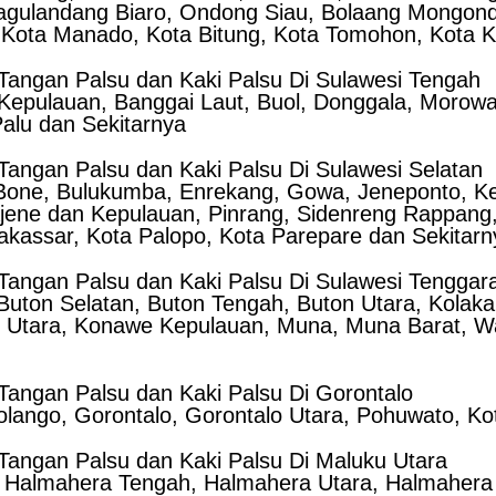
agulandang Biaro, Ondong Siau, Bolaang Mongond
 Kota Manado, Kota Bitung, Kota Tomohon, Kota 
angan Palsu dan Kaki Palsu Di Sulawesi Tengah
Kepulauan, Banggai Laut, Buol, Donggala, Morowal
 Palu dan Sekitarnya
angan Palsu dan Kaki Palsu Di Sulawesi Selatan
 Bone, Bulukumba, Enrekang, Gowa, Jeneponto, K
jene dan Kepulauan, Pinrang, Sidenreng Rappang, 
Makassar, Kota Palopo, Kota Parepare dan Sekitarn
angan Palsu dan Kaki Palsu Di Sulawesi Tenggar
uton Selatan, Buton Tengah, Buton Utara, Kolaka,
Utara, Konawe Kepulauan, Muna, Muna Barat, Wa
angan Palsu dan Kaki Palsu Di Gorontalo
olango, Gorontalo, Gorontalo Utara, Pohuwato, Ko
angan Palsu dan Kaki Palsu Di Maluku Utara
, Halmahera Tengah, Halmahera Utara, Halmahera