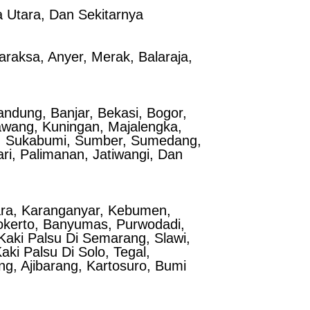
a Utara, Dan Sekitarnya
araksa, Anyer, Merak, Balaraja,
ndung, Banjar, Bekasi, Bogor,
rawang, Kuningan, Majalengka,
g, Sukabumi, Sumber, Sumedang,
ri, Palimanan, Jatiwangi, Dan
para, Karanganyar, Kebumen,
wokerto, Banyumas, Purwodadi,
aki Palsu Di Semarang, Slawi,
ki Palsu Di Solo, Tegal,
, Ajibarang, Kartosuro, Bumi