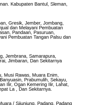
anan. Kabupaten Bantul, Sleman,
ban, Gresik, Jember, Jombang,
njual dan Melayani Pembuatan
kasan, Pandaan, Pasuruan,
ayani Pembuatan Tangan Palsu dan
ng, Jembrana, Samarapura,
rai, Jimbaran, Dan Sekitarnya
aru, Musi Rawas, Muara Enim,
Banyuasin, Prabumulih, Sekayu,
 Ilir, Ogan Kemering Ilir, Lahat,
at La , Dan Sekitarnya.
 Muara / Sijunjung, Padang, Padang