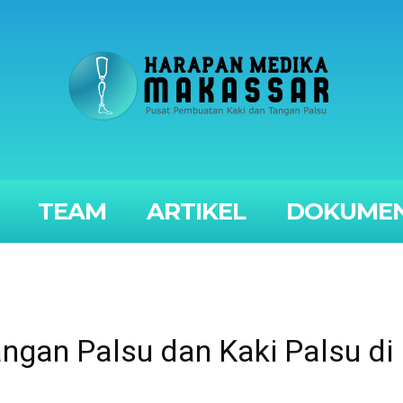
TEAM
ARTIKEL
DOKUMEN
gan Palsu dan Kaki Palsu di I