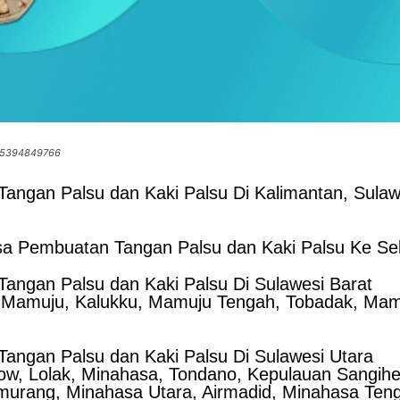
085394849766
angan Palsu dan Kaki Palsu Di Kalimantan, Sulaw
a Pembuatan Tangan Palsu dan Kaki Palsu Ke Sel
angan Palsu dan Kaki Palsu Di Sulawesi Barat
 Mamuju, Kalukku, Mamuju Tengah, Tobadak, Mamu
angan Palsu dan Kaki Palsu Di Sulawesi Utara
w, Lolak, Minahasa, Tondano, Kepulauan Sangihe
murang, Minahasa Utara, Airmadid, Minahasa Ten