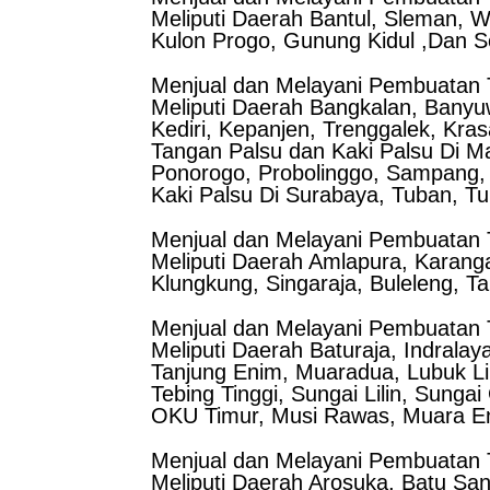
Meliputi Daerah Bantul, Sleman, 
Kulon Progo, Gunung Kidul ,Dan S
Menjual dan Melayani Pembuatan T
Meliputi Daerah Bangkalan, Banyu
Kediri, Kepanjen, Trenggalek, Kr
Tangan Palsu dan Kaki Palsu Di M
Ponorogo, Probolinggo, Sampang,
Kaki Palsu Di Surabaya, Tuban, Tu
Menjual dan Melayani Pembuatan T
Meliputi Daerah Amlapura, Karan
Klungkung, Singaraja, Buleleng, T
Menjual dan Melayani Pembuatan T
Meliputi Daerah Baturaja, Indrala
Tanjung Enim, Muaradua, Lubuk Li
Tebing Tinggi, Sungai Lilin, Sunga
OKU Timur, Musi Rawas, Muara En
Menjual dan Melayani Pembuatan T
Meliputi Daerah Arosuka, Batu San