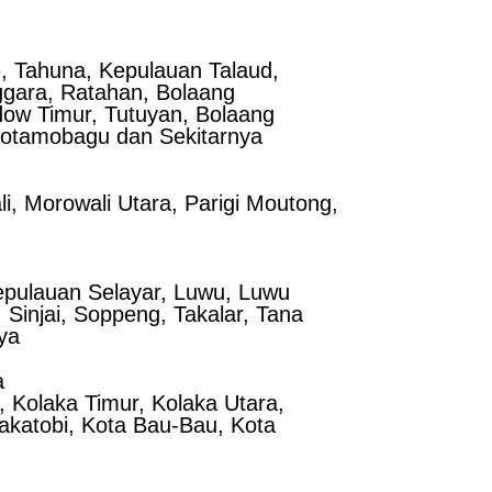
, Tahuna, Kepulauan Talaud,
ggara, Ratahan, Bolaang
ow Timur, Tutuyan, Bolaang
Kotamobagu dan Sekitarnya
i, Morowali Utara, Parigi Moutong,
epulauan Selayar, Luwu, Luwu
Sinjai, Soppeng, Takalar, Tana
ya
a
 Kolaka Timur, Kolaka Utara,
katobi, Kota Bau-Bau, Kota