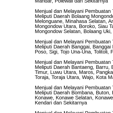
Mandar, Polewali dan Sekitarnya
Menjual dan Melayani Pembuatan T
Meliputi Daerah Bolaang Mongondo
Melonguane, Minahasa Selatan, A
Mongondow Utara, Boroko, Siau T
Mongondow Selatan, Bolaang Uki,
Menjual dan Melayani Pembuatan T
Meliputi Daerah Banggai, Banggai 
Poso, Sigi, Tojo Una-Una, Tolitoli,
Menjual dan Melayani Pembuatan T
Meliputi Daerah Bantaeng, Barru,
Timur, Luwu Utara, Maros, Pangka
Toraja, Toraja Utara, Wajo, Kota 
Menjual dan Melayani Pembuatan T
Meliputi Daerah Bombana, Buton, B
Konawe, Konawe Selatan, Konawe 
Kendari dan Sekitarnya
Menjual dan Melayani Pembuatan T