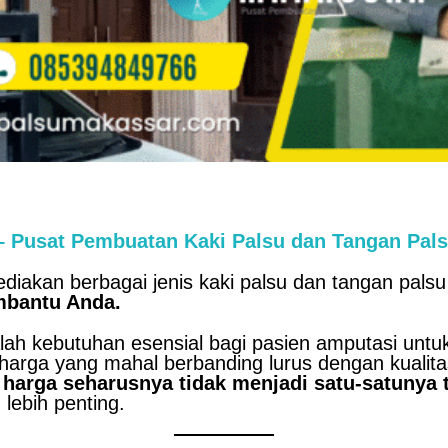
sat Pembuatan Kaki Palsu dan Tangan Palsu
iakan berbagai jenis kaki palsu dan tangan pals
mbantu Anda.
ah kebutuhan esensial bagi pasien amputasi untuk 
harga yang mahal berbanding lurus dengan kual
n
harga seharusnya tidak menjadi satu-satunya t
 lebih penting.