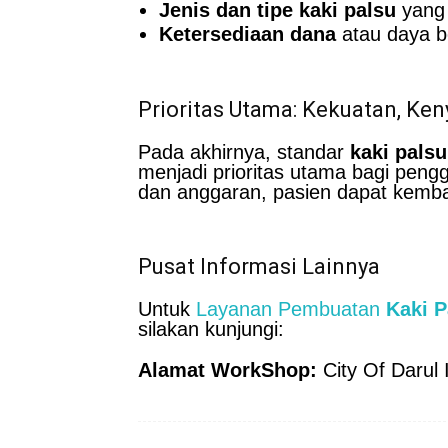
Jenis dan tipe kaki palsu
yang 
Ketersediaan dana
atau daya be
Prioritas Utama: Kekuatan, Ke
Pada akhirnya, standar
kaki palsu
menjadi prioritas utama bagi pen
dan anggaran, pasien dapat kembali
Pusat Informasi Lainnya
Untuk
Layanan Pembuatan
Kaki 
silakan kunjungi:
Alamat WorkShop:
City Of Darul