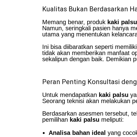
Kualitas Bukan Berdasarkan H
Memang benar, produk
kaki palsu
Namun, seringkali pasien hanya m
utama yang menentukan kelanca
Ini bisa diibaratkan seperti memi
tidak akan memberikan manfaat op
sekalipun dengan baik. Demikian 
Peran Penting Konsultasi deng
Untuk mendapatkan
kaki palsu
ya
Seorang teknisi akan melakukan p
Berdasarkan asesmen tersebut, te
pemilihan
kaki palsu
meliputi:
Analisa bahan ideal
yang cocok