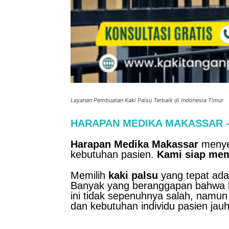
Layanan Pembuatan Kaki Palsu Terbaik di Indonesia Timur
HARAPAN MEDIKA MAKASSAR – Pu
Harapan Medika Makassar
menyed
kebutuhan pasien.
Kami siap me
Memilih
kaki palsu
yang tepat adal
Banyak yang beranggapan bahwa 
ini tidak sepenuhnya salah, namu
dan kebutuhan individu pasien jauh