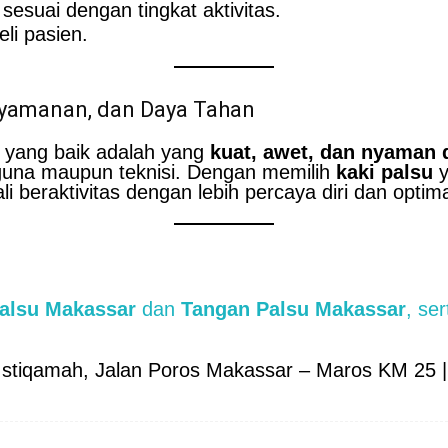
sesuai dengan tingkat aktivitas.
li pasien.
nyamanan, dan Daya Tahan
yang baik adalah yang
kuat, awet, dan nyaman 
gguna maupun teknisi. Dengan memilih
kaki palsu
y
 beraktivitas dengan lebih percaya diri dan optima
Palsu Makassar
dan
Tangan Palsu Makassar
, se
 Istiqamah, Jalan Poros Makassar – Maros KM 25 