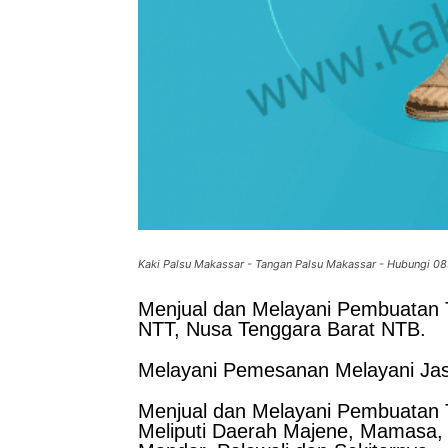
Kaki Palsu Makassar - Tangan Palsu Makassar - Hubungi 
Menjual dan Melayani Pembuatan T
NTT, Nusa Tenggara Barat NTB.
Melayani Pemesanan Melayani Jas
Menjual dan Melayani Pembuatan T
Meliputi Daerah Majene, Mamasa,