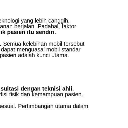
nologi yang lebih canggih.
nan berjalan. Padahal, faktor
k pasien itu sendiri
.
a. Semua kelebihan mobil tersebut
 dapat menguasai mobil standar
pasien adalah kunci utama.
sultasi dengan teknisi ahli
.
isi fisik dan kemampuan pasien.
 sesuai. Pertimbangan utama dalam