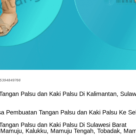
085394849766
angan Palsu dan Kaki Palsu Di Kalimantan, Sulaw
a Pembuatan Tangan Palsu dan Kaki Palsu Ke Sel
angan Palsu dan Kaki Palsu Di Sulawesi Barat
 Mamuju, Kalukku, Mamuju Tengah, Tobadak, Mamu