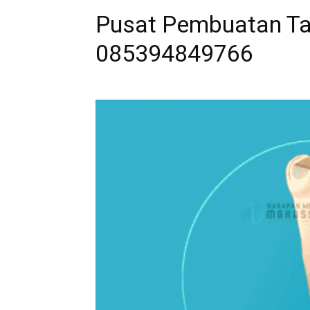
Pusat Pembuatan Tan
085394849766