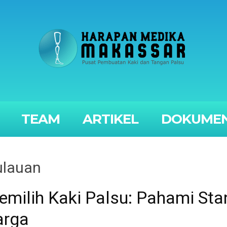
TEAM
ARTIKEL
DOKUMEN
ulauan
ilih Kaki Palsu: Pahami Stan
arga