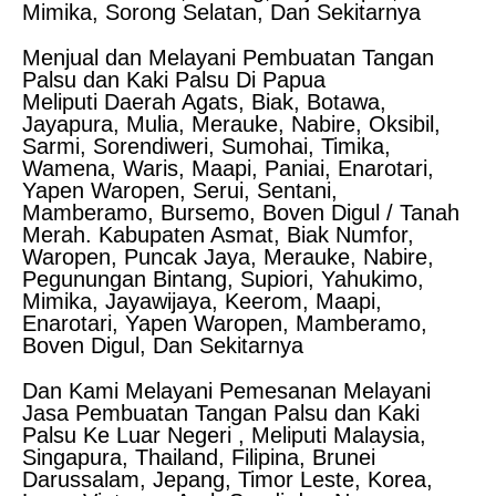
Mimika, Sorong Selatan, Dan Sekitarnya
Menjual dan Melayani Pembuatan Tangan
Palsu dan Kaki Palsu Di Papua
Meliputi Daerah Agats, Biak, Botawa,
Jayapura, Mulia, Merauke, Nabire, Oksibil,
Sarmi, Sorendiweri, Sumohai, Timika,
Wamena, Waris, Maapi, Paniai, Enarotari,
Yapen Waropen, Serui, Sentani,
Mamberamo, Bursemo, Boven Digul / Tanah
Merah. Kabupaten Asmat, Biak Numfor,
Waropen, Puncak Jaya, Merauke, Nabire,
Pegunungan Bintang, Supiori, Yahukimo,
Mimika, Jayawijaya, Keerom, Maapi,
Enarotari, Yapen Waropen, Mamberamo,
Boven Digul, Dan Sekitarnya
Dan Kami Melayani Pemesanan Melayani
Jasa Pembuatan Tangan Palsu dan Kaki
Palsu Ke Luar Negeri , Meliputi Malaysia,
Singapura, Thailand, Filipina, Brunei
Darussalam, Jepang, Timor Leste, Korea,