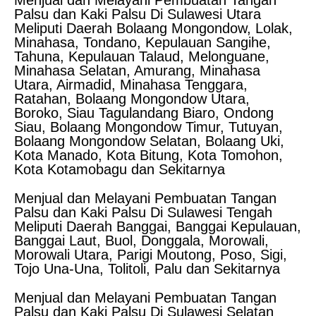
Menjual dan Melayani Pembuatan Tangan
Palsu dan Kaki Palsu Di Sulawesi Utara
Meliputi Daerah Bolaang Mongondow, Lolak,
Minahasa, Tondano, Kepulauan Sangihe,
Tahuna, Kepulauan Talaud, Melonguane,
Minahasa Selatan, Amurang, Minahasa
Utara, Airmadid, Minahasa Tenggara,
Ratahan, Bolaang Mongondow Utara,
Boroko, Siau Tagulandang Biaro, Ondong
Siau, Bolaang Mongondow Timur, Tutuyan,
Bolaang Mongondow Selatan, Bolaang Uki,
Kota Manado, Kota Bitung, Kota Tomohon,
Kota Kotamobagu dan Sekitarnya
Menjual dan Melayani Pembuatan Tangan
Palsu dan Kaki Palsu Di Sulawesi Tengah
Meliputi Daerah Banggai, Banggai Kepulauan,
Banggai Laut, Buol, Donggala, Morowali,
Morowali Utara, Parigi Moutong, Poso, Sigi,
Tojo Una-Una, Tolitoli, Palu dan Sekitarnya
Menjual dan Melayani Pembuatan Tangan
Palsu dan Kaki Palsu Di Sulawesi Selatan