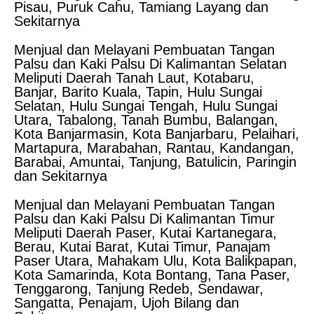
Pisau, Puruk Cahu, Tamiang Layang dan
Sekitarnya
Menjual dan Melayani Pembuatan Tangan
Palsu dan Kaki Palsu Di Kalimantan Selatan
Meliputi Daerah Tanah Laut, Kotabaru,
Banjar, Barito Kuala, Tapin, Hulu Sungai
Selatan, Hulu Sungai Tengah, Hulu Sungai
Utara, Tabalong, Tanah Bumbu, Balangan,
Kota Banjarmasin, Kota Banjarbaru, Pelaihari,
Martapura, Marabahan, Rantau, Kandangan,
Barabai, Amuntai, Tanjung, Batulicin, Paringin
dan Sekitarnya
Menjual dan Melayani Pembuatan Tangan
Palsu dan Kaki Palsu Di Kalimantan Timur
Meliputi Daerah Paser, Kutai Kartanegara,
Berau, Kutai Barat, Kutai Timur, Panajam
Paser Utara, Mahakam Ulu, Kota Balikpapan,
Kota Samarinda, Kota Bontang, Tana Paser,
Tenggarong, Tanjung Redeb, Sendawar,
Sangatta, Penajam, Ujoh Bilang dan