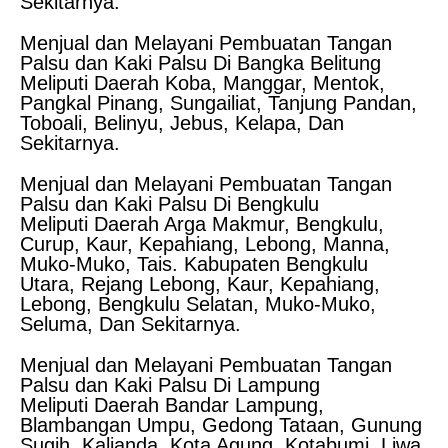
Sekitarnya.
Menjual dan Melayani Pembuatan Tangan
Palsu dan Kaki Palsu Di Bangka Belitung
Meliputi Daerah Koba, Manggar, Mentok,
Pangkal Pinang, Sungailiat, Tanjung Pandan,
Toboali, Belinyu, Jebus, Kelapa, Dan
Sekitarnya.
Menjual dan Melayani Pembuatan Tangan
Palsu dan Kaki Palsu Di Bengkulu
Meliputi Daerah Arga Makmur, Bengkulu,
Curup, Kaur, Kepahiang, Lebong, Manna,
Muko-Muko, Tais. Kabupaten Bengkulu
Utara, Rejang Lebong, Kaur, Kepahiang,
Lebong, Bengkulu Selatan, Muko-Muko,
Seluma, Dan Sekitarnya.
Menjual dan Melayani Pembuatan Tangan
Palsu dan Kaki Palsu Di Lampung
Meliputi Daerah Bandar Lampung,
Blambangan Umpu, Gedong Tataan, Gunung
Sugih, Kalianda, Kota Agung, Kotabumi, Liwa,