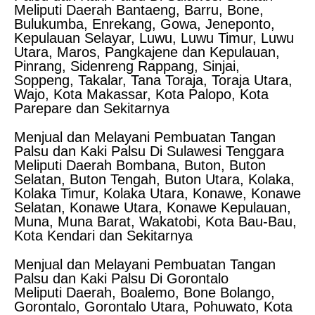
Meliputi Daerah Bantaeng, Barru, Bone,
Bulukumba, Enrekang, Gowa, Jeneponto,
Kepulauan Selayar, Luwu, Luwu Timur, Luwu
Utara, Maros, Pangkajene dan Kepulauan,
Pinrang, Sidenreng Rappang, Sinjai,
Soppeng, Takalar, Tana Toraja, Toraja Utara,
Wajo, Kota Makassar, Kota Palopo, Kota
Parepare dan Sekitarnya
Menjual dan Melayani Pembuatan Tangan
Palsu dan Kaki Palsu Di Sulawesi Tenggara
Meliputi Daerah Bombana, Buton, Buton
Selatan, Buton Tengah, Buton Utara, Kolaka,
Kolaka Timur, Kolaka Utara, Konawe, Konawe
Selatan, Konawe Utara, Konawe Kepulauan,
Muna, Muna Barat, Wakatobi, Kota Bau-Bau,
Kota Kendari dan Sekitarnya
Menjual dan Melayani Pembuatan Tangan
Palsu dan Kaki Palsu Di Gorontalo
Meliputi Daerah, Boalemo, Bone Bolango,
Gorontalo, Gorontalo Utara, Pohuwato, Kota