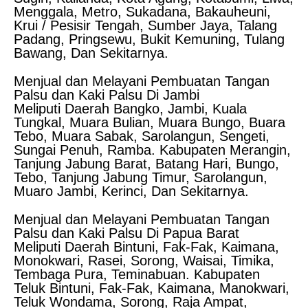
Menggala, Metro, Sukadana, Bakauheuni,
Krui / Pesisir Tengah, Sumber Jaya, Talang
Padang, Pringsewu, Bukit Kemuning, Tulang
Bawang, Dan Sekitarnya.
Menjual dan Melayani Pembuatan Tangan
Palsu dan Kaki Palsu Di Jambi
Meliputi Daerah Bangko, Jambi, Kuala
Tungkal, Muara Bulian, Muara Bungo, Buara
Tebo, Muara Sabak, Sarolangun, Sengeti,
Sungai Penuh, Ramba. Kabupaten Merangin,
Tanjung Jabung Barat, Batang Hari, Bungo,
Tebo, Tanjung Jabung Timur, Sarolangun,
Muaro Jambi, Kerinci, Dan Sekitarnya.
Menjual dan Melayani Pembuatan Tangan
Palsu dan Kaki Palsu Di Papua Barat
Meliputi Daerah Bintuni, Fak-Fak, Kaimana,
Monokwari, Rasei, Sorong, Waisai, Timika,
Tembaga Pura, Teminabuan. Kabupaten
Teluk Bintuni, Fak-Fak, Kaimana, Manokwari,
Teluk Wondama, Sorong, Raja Ampat,