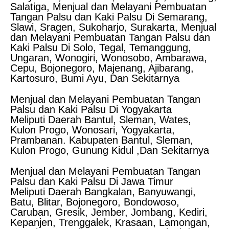
Salatiga, Menjual dan Melayani Pembuatan
Tangan Palsu dan Kaki Palsu Di Semarang,
Slawi, Sragen, Sukoharjo, Surakarta, Menjual
dan Melayani Pembuatan Tangan Palsu dan
Kaki Palsu Di Solo, Tegal, Temanggung,
Ungaran, Wonogiri, Wonosobo, Ambarawa,
Cepu, Bojonegoro, Majenang, Ajibarang,
Kartosuro, Bumi Ayu, Dan Sekitarnya
Menjual dan Melayani Pembuatan Tangan
Palsu dan Kaki Palsu Di Yogyakarta
Meliputi Daerah Bantul, Sleman, Wates,
Kulon Progo, Wonosari, Yogyakarta,
Prambanan. Kabupaten Bantul, Sleman,
Kulon Progo, Gunung Kidul ,Dan Sekitarnya
Menjual dan Melayani Pembuatan Tangan
Palsu dan Kaki Palsu Di Jawa Timur
Meliputi Daerah Bangkalan, Banyuwangi,
Batu, Blitar, Bojonegoro, Bondowoso,
Caruban, Gresik, Jember, Jombang, Kediri,
Kepanjen, Trenggalek, Krasaan, Lamongan,