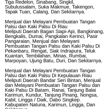
Tiga Redelon, Sinabang, Singkil,
Subulussalam, Suka Makmue, Takengon,
Tapak Tuan, Calang, Dan Sekitarnya.
Menjual dan Melayani Pembuatan Tangan
Palsu dan Kaki Palsu Di Riau
Meliputi Daerah Bagan Siapi-Api, Bangkinang,
Bengkalis, Dumai, Pangkalan Kerinci, Pasir
Pangaraian, Menjual dan Melayani
Pembuatan Tangan Palsu dan Kaki Palsu Di
Pekanbaru, Rengat, Siak Indrapura, Teluk
Kuantan, Tembilahan, Minas, Rumbai,
Marpoyan, Ujung Batu, Duri, Dan Sekitarnya.
Menjual dan Melayani Pembuatan Tangan
Palsu dan Kaki Palsu Di Kepulauan Riau
Meliputi Daerah Bandar Seri Bintan, Menjual
dan Melayani Pembuatan Tangan Palsu dan
Kaki Palsu Di Batam, Ranai, Tanjung Balai
Karimun, Kundur, Tanjung Pinang, Nongsa,
Kabil, Lingga / Daik, Dabo Singkep.
Kabupaten Natuna, Karimun, Lingga, Dan