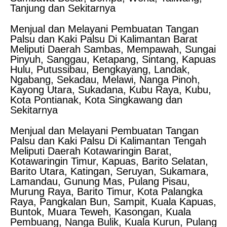
Tanjung dan Sekitarnya
Menjual dan Melayani Pembuatan Tangan
Palsu dan Kaki Palsu Di Kalimantan Barat
Meliputi Daerah Sambas, Mempawah, Sungai
Pinyuh, Sanggau, Ketapang, Sintang, Kapuas
Hulu, Putussibau, Bengkayang, Landak,
Ngabang, Sekadau, Melawi, Nanga Pinoh,
Kayong Utara, Sukadana, Kubu Raya, Kubu,
Kota Pontianak, Kota Singkawang dan
Sekitarnya
Menjual dan Melayani Pembuatan Tangan
Palsu dan Kaki Palsu Di Kalimantan Tengah
Meliputi Daerah Kotawaringin Barat,
Kotawaringin Timur, Kapuas, Barito Selatan,
Barito Utara, Katingan, Seruyan, Sukamara,
Lamandau, Gunung Mas, Pulang Pisau,
Murung Raya, Barito Timur, Kota Palangka
Raya, Pangkalan Bun, Sampit, Kuala Kapuas,
Buntok, Muara Teweh, Kasongan, Kuala
Pembuang, Nanga Bulik, Kuala Kurun, Pulang