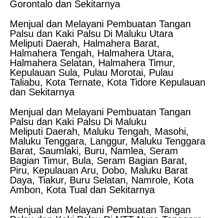
Gorontalo dan Sekitarnya
Menjual dan Melayani Pembuatan Tangan
Palsu dan Kaki Palsu Di Maluku Utara
Meliputi Daerah, Halmahera Barat,
Halmahera Tengah, Halmahera Utara,
Halmahera Selatan, Halmahera Timur,
Kepulauan Sula, Pulau Morotai, Pulau
Taliabu, Kota Ternate, Kota Tidore Kepulauan
dan Sekitarnya
Menjual dan Melayani Pembuatan Tangan
Palsu dan Kaki Palsu Di Maluku
Meliputi Daerah, Maluku Tengah, Masohi,
Maluku Tenggara, Langgur, Maluku Tenggara
Barat, Saumlaki, Buru, Namlea, Seram
Bagian Timur, Bula, Seram Bagian Barat,
Piru, Kepulauan Aru, Dobo, Maluku Barat
Daya, Tiakur, Buru Selatan, Namrole, Kota
Ambon, Kota Tual dan Sekitarnya
Menjual dan Melayani Pembuatan Tangan