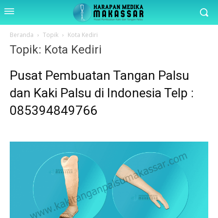
Beranda
Topik
Kota Kediri
Topik: Kota Kediri
Pusat Pembuatan Tangan Palsu
dan Kaki Palsu di Indonesia Telp :
085394849766