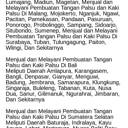
Lumajang, Madiun, Magetan, Menjual dan
Melayani Pembuatan Tangan Palsu dan Kaki
Palsu Di Malang, Mojokerto, Nganjuk, Ngawi,
Pacitan, Pamekasan, Pandaan, Pasuruan,
Ponorogo, Probolinggo, Sampang, Sidoarjo,
Situbondo, Sumenep, Menjual dan Melayani
Pembuatan Tangan Palsu dan Kaki Palsu Di
Surabaya, Tuban, Tulungagung, Paiton,
Wlingi, Dan Sekitarnya
Menjual dan Melayani Pembuatan Tangan
Palsu dan Kaki Palsu Di Bali
Meliputi Daerah Amlapura, Karangasem,
Bangli, Denpasar, Gianyar, Menguwi,
Badung, Jembrana, Samarapura, Klungkung,
Singaraja, Buleleng, Tabanan, Kuta, Nusa
Dua, Sanur, Gilimanuk, Ngurahrai, Jimbaran,
Dan Sekitarnya
Menjual dan Melayani Pembuatan Tangan
Palsu dan Kaki Palsu Di Sumatera Selatan
Meliputi Daerah Baturaja, Indralaya, Kayu