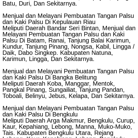
Batu, Duri, Dan Sekitarnya.
Menjual dan Melayani Pembuatan Tangan Palsu
dan Kaki Palsu Di Kepulauan Riau
Meliputi Daerah Bandar Seri Bintan, Menjual dan
Melayani Pembuatan Tangan Palsu dan Kaki
Palsu Di Batam, Ranai, Tanjung Balai Karimun,
Kundur, Tanjung Pinang, Nongsa, Kabil, Lingga /
Daik, Dabo Singkep. Kabupaten Natuna,
Karimun, Lingga, Dan Sekitarnya.
Menjual dan Melayani Pembuatan Tangan Palsu
dan Kaki Palsu Di Bangka Belitung
Meliputi Daerah Koba, Manggar, Mentok,
Pangkal Pinang, Sungailiat, Tanjung Pandan,
Toboali, Belinyu, Jebus, Kelapa, Dan Sekitarnya.
Menjual dan Melayani Pembuatan Tangan Palsu
dan Kaki Palsu Di Bengkulu
Meliputi Daerah Arga Makmur, Bengkulu, Curup,
Kaur, Kepahiang, Lebong, Manna, Muko-Muko,
Tais. Kabupaten Bengkulu Utara, Rejang