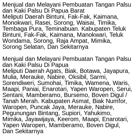
Menjual dan Melayani Pembuatan Tangan Palsu
dan Kaki Palsu Di Papua Barat
Meliputi Daerah Bintuni, Fak-Fak, Kaimana,
Monokwari, Rasei, Sorong, Waisai, Timika,
Tembaga Pura, Teminabuan. Kabupaten Teluk
Bintuni, Fak-Fak, Kaimana, Manokwari, Teluk
Wondama, Sorong, Raja Ampat, Mimika,
Sorong Selatan, Dan Sekitarnya
Menjual dan Melayani Pembuatan Tangan Palsu
dan Kaki Palsu Di Papua
Meliputi Daerah Agats, Biak, Botawa, Jayapura,
Mulia, Merauke, Nabire, Oksibil, Sarmi,
Sorendiweri, Sumohai, Timika, Wamena, Waris,
Maapi, Paniai, Enarotari, Yapen Waropen, Serui,
Sentani, Mamberamo, Bursemo, Boven Digul /
Tanah Merah. Kabupaten Asmat, Biak Numfor,
Waropen, Puncak Jaya, Merauke, Nabire,
Pegunungan Bintang, Supiori, Yahukimo,
Mimika, Jayawijaya, Keerom, Maapi, Enarotari,
Yapen Waropen, Mamberamo, Boven Digul,
Dan Sekitarnya