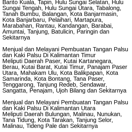
Barito Kuala, Tapin, Hulu Sungai Selatan, Hulu
Sungai Tengah, Hulu Sungai Utara, Tabalong,
Tanah Bumbu, Balangan, Kota Banjarmasin,
Kota Banjarbaru, Pelaihari, Martapura,
Marabahan, Rantau, Kandangan, Barabai,
Amuntai, Tanjung, Batulicin, Paringin dan
Sekitarnya
Menjual dan Melayani Pembuatan Tangan Palsu
dan Kaki Palsu Di Kalimantan Timur
Meliputi Daerah Paser, Kutai Kartanegara,
Berau, Kutai Barat, Kutai Timur, Panajam Paser
Utara, Mahakam Ulu, Kota Balikpapan, Kota
Samarinda, Kota Bontang, Tana Paser,
Tenggarong, Tanjung Redeb, Sendawar,
Sangatta, Penajam, Ujoh Bilang dan Sekitarnya
Menjual dan Melayani Pembuatan Tangan Palsu
dan Kaki Palsu Di Kalimantan Utara
Meliputi Daerah Bulungan, Malinau, Nunukan,
Tana Tidung, Kota Tarakan, Tanjung Selor,
Malinau, Tideng Pale dan Sekitarnya