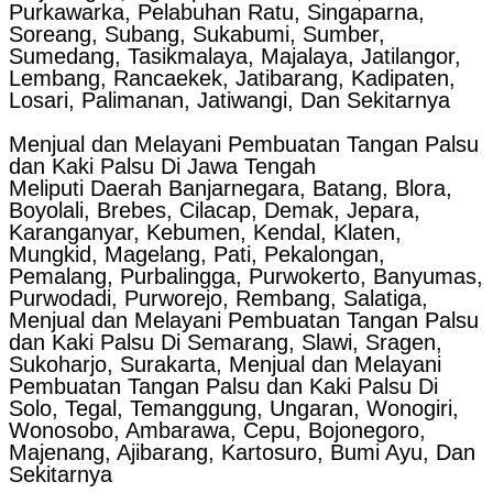
Purkawarka, Pelabuhan Ratu, Singaparna,
Soreang, Subang, Sukabumi, Sumber,
Sumedang, Tasikmalaya, Majalaya, Jatilangor,
Lembang, Rancaekek, Jatibarang, Kadipaten,
Losari, Palimanan, Jatiwangi, Dan Sekitarnya
Menjual dan Melayani Pembuatan Tangan Palsu
dan Kaki Palsu Di Jawa Tengah
Meliputi Daerah Banjarnegara, Batang, Blora,
Boyolali, Brebes, Cilacap, Demak, Jepara,
Karanganyar, Kebumen, Kendal, Klaten,
Mungkid, Magelang, Pati, Pekalongan,
Pemalang, Purbalingga, Purwokerto, Banyumas,
Purwodadi, Purworejo, Rembang, Salatiga,
Menjual dan Melayani Pembuatan Tangan Palsu
dan Kaki Palsu Di Semarang, Slawi, Sragen,
Sukoharjo, Surakarta, Menjual dan Melayani
Pembuatan Tangan Palsu dan Kaki Palsu Di
Solo, Tegal, Temanggung, Ungaran, Wonogiri,
Wonosobo, Ambarawa, Cepu, Bojonegoro,
Majenang, Ajibarang, Kartosuro, Bumi Ayu, Dan
Sekitarnya