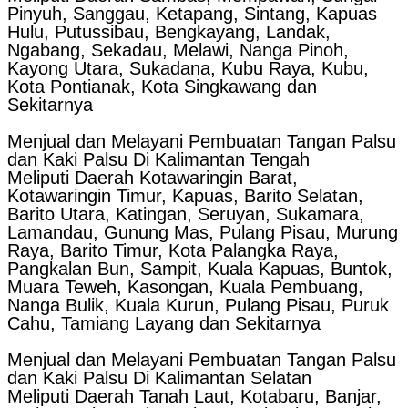
Pinyuh, Sanggau, Ketapang, Sintang, Kapuas
Hulu, Putussibau, Bengkayang, Landak,
Ngabang, Sekadau, Melawi, Nanga Pinoh,
Kayong Utara, Sukadana, Kubu Raya, Kubu,
Kota Pontianak, Kota Singkawang dan
Sekitarnya
Menjual dan Melayani Pembuatan Tangan Palsu
dan Kaki Palsu Di Kalimantan Tengah
Meliputi Daerah Kotawaringin Barat,
Kotawaringin Timur, Kapuas, Barito Selatan,
Barito Utara, Katingan, Seruyan, Sukamara,
Lamandau, Gunung Mas, Pulang Pisau, Murung
Raya, Barito Timur, Kota Palangka Raya,
Pangkalan Bun, Sampit, Kuala Kapuas, Buntok,
Muara Teweh, Kasongan, Kuala Pembuang,
Nanga Bulik, Kuala Kurun, Pulang Pisau, Puruk
Cahu, Tamiang Layang dan Sekitarnya
Menjual dan Melayani Pembuatan Tangan Palsu
dan Kaki Palsu Di Kalimantan Selatan
Meliputi Daerah Tanah Laut, Kotabaru, Banjar,