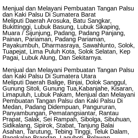
Menjual dan Melayani Pembuatan Tangan Palsu
dan Kaki Palsu Di Sumatera Barat
Meliputi Daerah Arosuka, Batu Sangkar,
Bukittinggi, Lubuk Basung, Lubuk Sikaping,
Muara / Sijunjung, Padang, Padang Panjang,
Painan, Pariaman, Padang Pariaman,
Payakumbuh, Dharmasraya, Sawahlunto, Solok,
Tuapejat, Lima Puluh Kota, Solok Selatan, Kep
Pagai, Lubuk Alung, Dan Sekitarnya.
Menjual dan Melayani Pembuatan Tangan Palsu
dan Kaki Palsu Di Sumatera Utara
Meliputi Daerah Balige, Binjai, Dolok Sanggul,
Gunung Sitoli, Gunung Tua,Kabanjahe, Kisaran,
Limapuluh, Lubuk Pakam, Menjual dan Melayani
Pembuatan Tangan Palsu dan Kaki Palsu Di
Medan, Padang Didempuan, Pangururan,
Panyambungan, Pematangsiantar, Rantau
Prapat, Salak, Sei Rampah, Sibolga, Sibuhuan,
Sidikalang, Sipirok, Stabat, Tanjung Balai
Asahan, Tarutung, Tebing Tinggi, Teluk Dalam,
Pangkalan Brandan, Laguboti, Belawan,