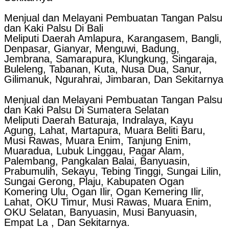
Menjual dan Melayani Pembuatan Tangan Palsu
dan Kaki Palsu Di Bali
Meliputi Daerah Amlapura, Karangasem, Bangli,
Denpasar, Gianyar, Menguwi, Badung,
Jembrana, Samarapura, Klungkung, Singaraja,
Buleleng, Tabanan, Kuta, Nusa Dua, Sanur,
Gilimanuk, Ngurahrai, Jimbaran, Dan Sekitarnya
Menjual dan Melayani Pembuatan Tangan Palsu
dan Kaki Palsu Di Sumatera Selatan
Meliputi Daerah Baturaja, Indralaya, Kayu
Agung, Lahat, Martapura, Muara Beliti Baru,
Musi Rawas, Muara Enim, Tanjung Enim,
Muaradua, Lubuk Linggau, Pagar Alam,
Palembang, Pangkalan Balai, Banyuasin,
Prabumulih, Sekayu, Tebing Tinggi, Sungai Lilin,
Sungai Gerong, Plaju, Kabupaten Ogan
Komering Ulu, Ogan Ilir, Ogan Kemering Ilir,
Lahat, OKU Timur, Musi Rawas, Muara Enim,
OKU Selatan, Banyuasin, Musi Banyuasin,
Empat La , Dan Sekitarnya.