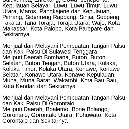
Kepulauan Selayar, Luwu, Luwu Timur, Luwu
Utara, Maros, Pangkajene dan Kepulauan,
Pinrang, Sidenreng Rappang, Sinjai, Soppeng,
Takalar, Tana Toraja, Toraja Utara, Wajo, Kota
Makassar, Kota Palopo, Kota Parepare dan
Sekitarnya
Menjual dan Melayani Pembuatan Tangan Palsu
dan Kaki Palsu Di Sulawesi Tenggara
Meliputi Daerah Bombana, Buton, Buton
Selatan, Buton Tengah, Buton Utara, Kolaka,
Kolaka Timur, Kolaka Utara, Konawe, Konawe
Selatan, Konawe Utara, Konawe Kepulauan,
Muna, Muna Barat, Wakatobi, Kota Bau-Bau,
Kota Kendari dan Sekitarnya
Menjual dan Melayani Pembuatan Tangan Palsu
dan Kaki Palsu Di Gorontalo
Meliputi Daerah, Boalemo, Bone Bolango,
Gorontalo, Gorontalo Utara, Pohuwato, Kota
Gorontalo dan Sekitarnya