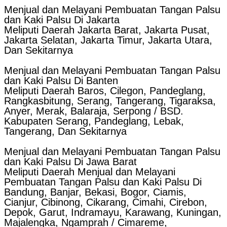
Menjual dan Melayani Pembuatan Tangan Palsu
dan Kaki Palsu Di Jakarta
Meliputi Daerah Jakarta Barat, Jakarta Pusat,
Jakarta Selatan, Jakarta Timur, Jakarta Utara,
Dan Sekitarnya
Menjual dan Melayani Pembuatan Tangan Palsu
dan Kaki Palsu Di Banten
Meliputi Daerah Baros, Cilegon, Pandeglang,
Rangkasbitung, Serang, Tangerang, Tigaraksa,
Anyer, Merak, Balaraja, Serpong / BSD.
Kabupaten Serang, Pandeglang, Lebak,
Tangerang, Dan Sekitarnya
Menjual dan Melayani Pembuatan Tangan Palsu
dan Kaki Palsu Di Jawa Barat
Meliputi Daerah Menjual dan Melayani
Pembuatan Tangan Palsu dan Kaki Palsu Di
Bandung, Banjar, Bekasi, Bogor, Ciamis,
Cianjur, Cibinong, Cikarang, Cimahi, Cirebon,
Depok, Garut, Indramayu, Karawang, Kuningan,
Majalengka, Ngamprah / Cimareme,