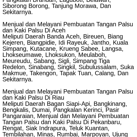
Siborong Borong, Tanjung Morawa, Dan
Sekitarnya.
Menjual dan Melayani Pembuatan Tangan Palsu
dan Kaki Palsu Di Aceh
Meliputi Daerah Banda Aceh, Bireuen, Biang
Kejeren, Biangpidie, Idi Rayeuk, Jantho, Kuala
Simpang, Kutacane, Krueng Sabee, Langsa,
Lhokseumawe, Lhoksukon, Meulaboh,
Meureudu, Sabang, Sigli, Simpang Tiga
Redelon, Sinabang, Singkil, Subulussalam, Suka
Makmue, Takengon, Tapak Tuan, Calang, Dan
Sekitarnya.
Menjual dan Melayani Pembuatan Tangan Palsu
dan Kaki Palsu Di Riau
Meliputi Daerah Bagan Siapi-Api, Bangkinang,
Bengkalis, Dumai, Pangkalan Kerinci, Pasir
Pangaraian, Menjual dan Melayani Pembuatan
Tangan Palsu dan Kaki Palsu Di Pekanbaru,
Rengat, Siak Indrapura, Teluk Kuantan,
Tembilahan, Minas, Rumbai, Marpoyan, Ujung