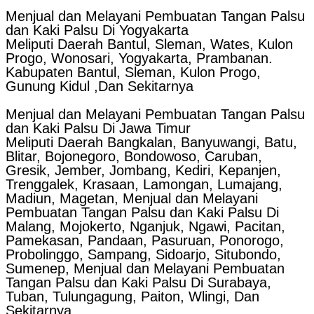
Menjual dan Melayani Pembuatan Tangan Palsu
dan Kaki Palsu Di Yogyakarta
Meliputi Daerah Bantul, Sleman, Wates, Kulon
Progo, Wonosari, Yogyakarta, Prambanan.
Kabupaten Bantul, Sleman, Kulon Progo,
Gunung Kidul ,Dan Sekitarnya
Menjual dan Melayani Pembuatan Tangan Palsu
dan Kaki Palsu Di Jawa Timur
Meliputi Daerah Bangkalan, Banyuwangi, Batu,
Blitar, Bojonegoro, Bondowoso, Caruban,
Gresik, Jember, Jombang, Kediri, Kepanjen,
Trenggalek, Krasaan, Lamongan, Lumajang,
Madiun, Magetan, Menjual dan Melayani
Pembuatan Tangan Palsu dan Kaki Palsu Di
Malang, Mojokerto, Nganjuk, Ngawi, Pacitan,
Pamekasan, Pandaan, Pasuruan, Ponorogo,
Probolinggo, Sampang, Sidoarjo, Situbondo,
Sumenep, Menjual dan Melayani Pembuatan
Tangan Palsu dan Kaki Palsu Di Surabaya,
Tuban, Tulungagung, Paiton, Wlingi, Dan
Sekitarnya