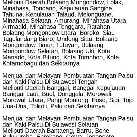
Meliputi Daerah Bolaang Mongondow, Lolak,
Minahasa, Tondano, Kepulauan Sangihe,
Tahuna, Kepulauan Talaud, Melonguane,
Minahasa Selatan, Amurang, Minahasa Utara,
Airmadid, Minahasa Tenggara, Ratahan,
Bolaang Mongondow Utara, Boroko, Siau
Tagulandang Biaro, Ondong Siau, Bolaang
Mongondow Timur, Tutuyan, Bolaang
Mongondow Selatan, Bolaang Uki, Kota
Manado, Kota Bitung, Kota Tomohon, Kota
Kotamobagu dan Sekitarnya
Menjual dan Melayani Pembuatan Tangan Palsu
dan Kaki Palsu Di Sulawesi Tengah
Meliputi Daerah Banggai, Banggai Kepulauan,
Banggai Laut, Buol, Donggala, Morowali,
Morowali Utara, Parigi Moutong, Poso, Sigi, Tojo
Una-Una, Tolitoli, Palu dan Sekitarnya
Menjual dan Melayani Pembuatan Tangan Palsu
dan Kaki Palsu Di Sulawesi Selatan
Meliputi Daerah Bantaeng, Barru, Bone,
Bulukumba, Enrekang, Gowa, Jeneponto,