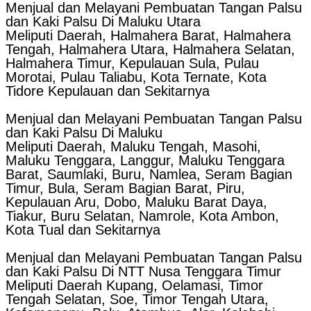
Menjual dan Melayani Pembuatan Tangan Palsu
dan Kaki Palsu Di Maluku Utara
Meliputi Daerah, Halmahera Barat, Halmahera
Tengah, Halmahera Utara, Halmahera Selatan,
Halmahera Timur, Kepulauan Sula, Pulau
Morotai, Pulau Taliabu, Kota Ternate, Kota
Tidore Kepulauan dan Sekitarnya
Menjual dan Melayani Pembuatan Tangan Palsu
dan Kaki Palsu Di Maluku
Meliputi Daerah, Maluku Tengah, Masohi,
Maluku Tenggara, Langgur, Maluku Tenggara
Barat, Saumlaki, Buru, Namlea, Seram Bagian
Timur, Bula, Seram Bagian Barat, Piru,
Kepulauan Aru, Dobo, Maluku Barat Daya,
Tiakur, Buru Selatan, Namrole, Kota Ambon,
Kota Tual dan Sekitarnya
Menjual dan Melayani Pembuatan Tangan Palsu
dan Kaki Palsu Di NTT Nusa Tenggara Timur
Meliputi Daerah Kupang, Oelamasi, Timor
Tengah Selatan, Soe, Timor Tengah Utara,