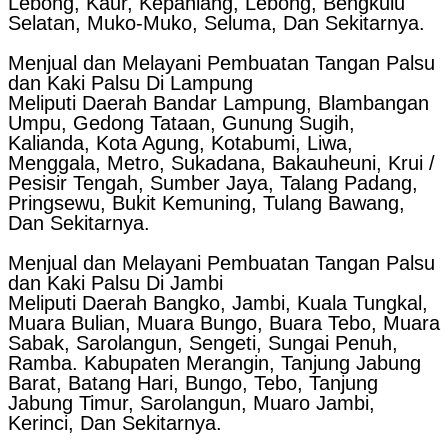
Lebong, Kaur, Kepahiang, Lebong, Bengkulu
Selatan, Muko-Muko, Seluma, Dan Sekitarnya.
Menjual dan Melayani Pembuatan Tangan Palsu
dan Kaki Palsu Di Lampung
Meliputi Daerah Bandar Lampung, Blambangan
Umpu, Gedong Tataan, Gunung Sugih,
Kalianda, Kota Agung, Kotabumi, Liwa,
Menggala, Metro, Sukadana, Bakauheuni, Krui /
Pesisir Tengah, Sumber Jaya, Talang Padang,
Pringsewu, Bukit Kemuning, Tulang Bawang,
Dan Sekitarnya.
Menjual dan Melayani Pembuatan Tangan Palsu
dan Kaki Palsu Di Jambi
Meliputi Daerah Bangko, Jambi, Kuala Tungkal,
Muara Bulian, Muara Bungo, Buara Tebo, Muara
Sabak, Sarolangun, Sengeti, Sungai Penuh,
Ramba. Kabupaten Merangin, Tanjung Jabung
Barat, Batang Hari, Bungo, Tebo, Tanjung
Jabung Timur, Sarolangun, Muaro Jambi,
Kerinci, Dan Sekitarnya.