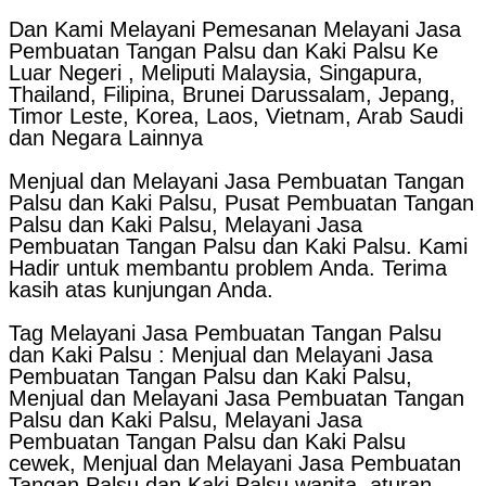
Dan Kami Melayani Pemesanan Melayani Jasa
Pembuatan Tangan Palsu dan Kaki Palsu Ke
Luar Negeri , Meliputi Malaysia, Singapura,
Thailand, Filipina, Brunei Darussalam, Jepang,
Timor Leste, Korea, Laos, Vietnam, Arab Saudi
dan Negara Lainnya
Menjual dan Melayani Jasa Pembuatan Tangan
Palsu dan Kaki Palsu, Pusat Pembuatan Tangan
Palsu dan Kaki Palsu, Melayani Jasa
Pembuatan Tangan Palsu dan Kaki Palsu. Kami
Hadir untuk membantu problem Anda. Terima
kasih atas kunjungan Anda.
Tag Melayani Jasa Pembuatan Tangan Palsu
dan Kaki Palsu : Menjual dan Melayani Jasa
Pembuatan Tangan Palsu dan Kaki Palsu,
Menjual dan Melayani Jasa Pembuatan Tangan
Palsu dan Kaki Palsu, Melayani Jasa
Pembuatan Tangan Palsu dan Kaki Palsu
cewek, Menjual dan Melayani Jasa Pembuatan
Tangan Palsu dan Kaki Palsu wanita, aturan