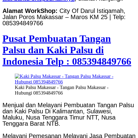
Alamat WorkShop:
City Of Darul Istiqamah,
Jalan Poros Makassar – Maros KM 25 | Telp:
085394849766
Pusat Pembuatan Tangan
Palsu dan Kaki Palsu di
Indonesia Telp : 085394849766
Kaki Palsu Makassar - Tangan Palsu Makassar -
Hubungi 085394849766
Menjual dan Melayani Pembuatan Tangan Palsu
dan Kaki Palsu Di Kalimantan, Sulawesi,
Maluku, Nusa Tenggara Timur NTT, Nusa
Tenggara Barat NTB.
Melayani Pemesanan Melayani Jasa Pembuatan