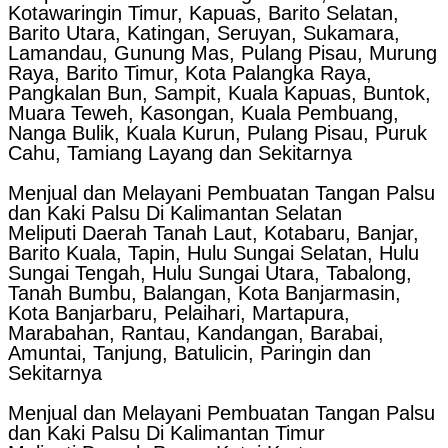
Kotawaringin Timur, Kapuas, Barito Selatan,
Barito Utara, Katingan, Seruyan, Sukamara,
Lamandau, Gunung Mas, Pulang Pisau, Murung
Raya, Barito Timur, Kota Palangka Raya,
Pangkalan Bun, Sampit, Kuala Kapuas, Buntok,
Muara Teweh, Kasongan, Kuala Pembuang,
Nanga Bulik, Kuala Kurun, Pulang Pisau, Puruk
Cahu, Tamiang Layang dan Sekitarnya
Menjual dan Melayani Pembuatan Tangan Palsu
dan Kaki Palsu Di Kalimantan Selatan
Meliputi Daerah Tanah Laut, Kotabaru, Banjar,
Barito Kuala, Tapin, Hulu Sungai Selatan, Hulu
Sungai Tengah, Hulu Sungai Utara, Tabalong,
Tanah Bumbu, Balangan, Kota Banjarmasin,
Kota Banjarbaru, Pelaihari, Martapura,
Marabahan, Rantau, Kandangan, Barabai,
Amuntai, Tanjung, Batulicin, Paringin dan
Sekitarnya
Menjual dan Melayani Pembuatan Tangan Palsu
dan Kaki Palsu Di Kalimantan Timur