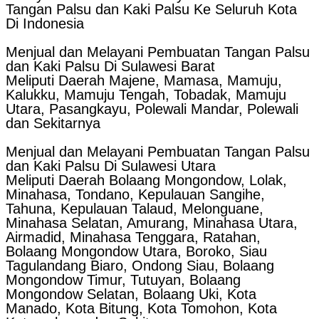
Tangan Palsu dan Kaki Palsu Ke Seluruh Kota
Di Indonesia
Menjual dan Melayani Pembuatan Tangan Palsu
dan Kaki Palsu Di Sulawesi Barat
Meliputi Daerah Majene, Mamasa, Mamuju,
Kalukku, Mamuju Tengah, Tobadak, Mamuju
Utara, Pasangkayu, Polewali Mandar, Polewali
dan Sekitarnya
Menjual dan Melayani Pembuatan Tangan Palsu
dan Kaki Palsu Di Sulawesi Utara
Meliputi Daerah Bolaang Mongondow, Lolak,
Minahasa, Tondano, Kepulauan Sangihe,
Tahuna, Kepulauan Talaud, Melonguane,
Minahasa Selatan, Amurang, Minahasa Utara,
Airmadid, Minahasa Tenggara, Ratahan,
Bolaang Mongondow Utara, Boroko, Siau
Tagulandang Biaro, Ondong Siau, Bolaang
Mongondow Timur, Tutuyan, Bolaang
Mongondow Selatan, Bolaang Uki, Kota
Manado, Kota Bitung, Kota Tomohon, Kota