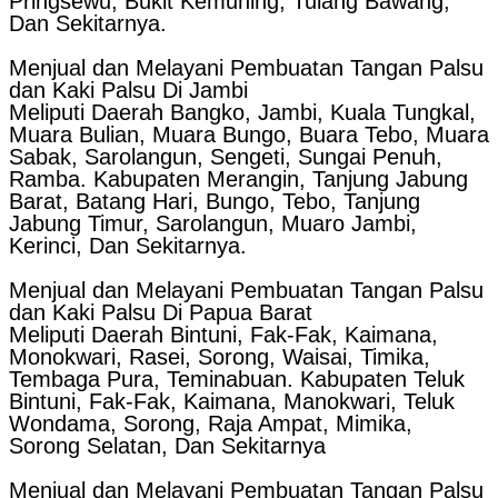
Pringsewu, Bukit Kemuning, Tulang Bawang,
Dan Sekitarnya.
Menjual dan Melayani Pembuatan Tangan Palsu
dan Kaki Palsu Di Jambi
Meliputi Daerah Bangko, Jambi, Kuala Tungkal,
Muara Bulian, Muara Bungo, Buara Tebo, Muara
Sabak, Sarolangun, Sengeti, Sungai Penuh,
Ramba. Kabupaten Merangin, Tanjung Jabung
Barat, Batang Hari, Bungo, Tebo, Tanjung
Jabung Timur, Sarolangun, Muaro Jambi,
Kerinci, Dan Sekitarnya.
Menjual dan Melayani Pembuatan Tangan Palsu
dan Kaki Palsu Di Papua Barat
Meliputi Daerah Bintuni, Fak-Fak, Kaimana,
Monokwari, Rasei, Sorong, Waisai, Timika,
Tembaga Pura, Teminabuan. Kabupaten Teluk
Bintuni, Fak-Fak, Kaimana, Manokwari, Teluk
Wondama, Sorong, Raja Ampat, Mimika,
Sorong Selatan, Dan Sekitarnya
Menjual dan Melayani Pembuatan Tangan Palsu