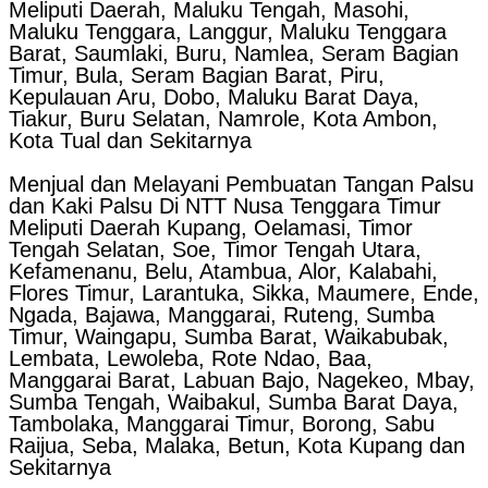
Meliputi Daerah, Maluku Tengah, Masohi,
Maluku Tenggara, Langgur, Maluku Tenggara
Barat, Saumlaki, Buru, Namlea, Seram Bagian
Timur, Bula, Seram Bagian Barat, Piru,
Kepulauan Aru, Dobo, Maluku Barat Daya,
Tiakur, Buru Selatan, Namrole, Kota Ambon,
Kota Tual dan Sekitarnya
Menjual dan Melayani Pembuatan Tangan Palsu
dan Kaki Palsu Di NTT Nusa Tenggara Timur
Meliputi Daerah Kupang, Oelamasi, Timor
Tengah Selatan, Soe, Timor Tengah Utara,
Kefamenanu, Belu, Atambua, Alor, Kalabahi,
Flores Timur, Larantuka, Sikka, Maumere, Ende,
Ngada, Bajawa, Manggarai, Ruteng, Sumba
Timur, Waingapu, Sumba Barat, Waikabubak,
Lembata, Lewoleba, Rote Ndao, Baa,
Manggarai Barat, Labuan Bajo, Nagekeo, Mbay,
Sumba Tengah, Waibakul, Sumba Barat Daya,
Tambolaka, Manggarai Timur, Borong, Sabu
Raijua, Seba, Malaka, Betun, Kota Kupang dan
Sekitarnya