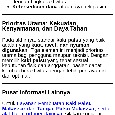
dengan tingkat aktivitas.
Ketersediaan dana
atau daya beli pasien.
Prioritas Utama: Kekuatan,
Kenyamanan, dan Daya Tahan
Pada akhirnya, standar
kaki palsu
yang baik
adalah yang
kuat, awet, dan nyaman
digunakan
. Tiga elemen ini menjadi prioritas
utama bagi pengguna maupun teknisi. Dengan
memilih
kaki palsu
yang tepat sesuai
kebutuhan fisik dan anggaran, pasien dapat
kembali beraktivitas dengan lebih percaya diri
dan optimal.
Pusat Informasi Lainnya
Untuk
Layanan Pembuatan
Kaki Palsu
Makassar
dan
Tangan Palsu Makassar
, serta
alat bantu ortopedi lainnya
, silakan kunjungi: