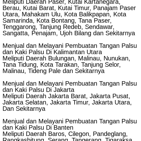
Meliputi Daerah Paser, Kutai Kartanegara,
Berau, Kutai Barat, Kutai Timur, Panajam Paser
Utara, Mahakam Ulu, Kota Balikpapan, Kota
Samarinda, Kota Bontang, Tana Paser,
Tenggarong, Tanjung Redeb, Sendawar,
Sangatta, Penajam, Ujoh Bilang dan Sekitarnya
Menjual dan Melayani Pembuatan Tangan Palsu
dan Kaki Palsu Di Kalimantan Utara
Meliputi Daerah Bulungan, Malinau, Nunukan,
Tana Tidung, Kota Tarakan, Tanjung Selor,
Malinau, Tideng Pale dan Sekitarnya
Menjual dan Melayani Pembuatan Tangan Palsu
dan Kaki Palsu Di Jakarta
Meliputi Daerah Jakarta Barat, Jakarta Pusat,
Jakarta Selatan, Jakarta Timur, Jakarta Utara,
Dan Sekitarnya
Menjual dan Melayani Pembuatan Tangan Palsu
dan Kaki Palsu Di Banten
Meliputi Daerah Baros, Cilegon, Pandeglang,
Rangkasbitung, Serang, Tangerang, Tigaraksa,