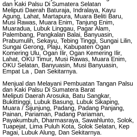
dan Kaki Palsu Di Sumatera Selatan
Meliputi Daerah Baturaja, Indralaya, Kayu
Agung, Lahat, Martapura, Muara Beliti Baru,
Musi Rawas, Muara Enim, Tanjung Enim,
Muaradua, Lubuk Linggau, Pagar Alam,
Palembang, Pangkalan Balai, Banyuasin,
Prabumulih, Sekayu, Tebing Tinggi, Sungai Lilin,
Sungai Gerong, Plaju, Kabupaten Ogan
Komering Ulu, Ogan Ilir, Ogan Kemering Ilir,
Lahat, OKU Timur, Musi Rawas, Muara Enim,
OKU Selatan, Banyuasin, Musi Banyuasin,
Empat La , Dan Sekitarnya.
Menjual dan Melayani Pembuatan Tangan Palsu
dan Kaki Palsu Di Sumatera Barat
Meliputi Daerah Arosuka, Batu Sangkar,
Bukittinggi, Lubuk Basung, Lubuk Sikaping,
Muara / Sijunjung, Padang, Padang Panjang,
Painan, Pariaman, Padang Pariaman,
Payakumbuh, Dharmasraya, Sawahlunto, Solok,
Tuapejat, Lima Puluh Kota, Solok Selatan, Kep
Pagai, Lubuk Alung, Dan Sekitarnya.