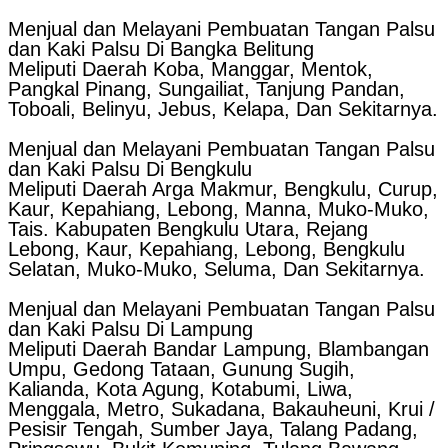
Menjual dan Melayani Pembuatan Tangan Palsu
dan Kaki Palsu Di Bangka Belitung
Meliputi Daerah Koba, Manggar, Mentok,
Pangkal Pinang, Sungailiat, Tanjung Pandan,
Toboali, Belinyu, Jebus, Kelapa, Dan Sekitarnya.
Menjual dan Melayani Pembuatan Tangan Palsu
dan Kaki Palsu Di Bengkulu
Meliputi Daerah Arga Makmur, Bengkulu, Curup,
Kaur, Kepahiang, Lebong, Manna, Muko-Muko,
Tais. Kabupaten Bengkulu Utara, Rejang
Lebong, Kaur, Kepahiang, Lebong, Bengkulu
Selatan, Muko-Muko, Seluma, Dan Sekitarnya.
Menjual dan Melayani Pembuatan Tangan Palsu
dan Kaki Palsu Di Lampung
Meliputi Daerah Bandar Lampung, Blambangan
Umpu, Gedong Tataan, Gunung Sugih,
Kalianda, Kota Agung, Kotabumi, Liwa,
Menggala, Metro, Sukadana, Bakauheuni, Krui /
Pesisir Tengah, Sumber Jaya, Talang Padang,