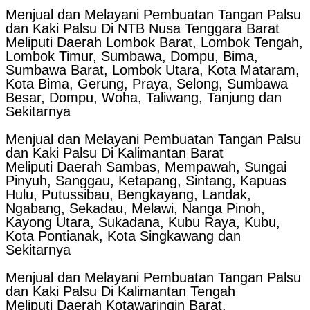
Menjual dan Melayani Pembuatan Tangan Palsu
dan Kaki Palsu Di NTB Nusa Tenggara Barat
Meliputi Daerah Lombok Barat, Lombok Tengah,
Lombok Timur, Sumbawa, Dompu, Bima,
Sumbawa Barat, Lombok Utara, Kota Mataram,
Kota Bima, Gerung, Praya, Selong, Sumbawa
Besar, Dompu, Woha, Taliwang, Tanjung dan
Sekitarnya
Menjual dan Melayani Pembuatan Tangan Palsu
dan Kaki Palsu Di Kalimantan Barat
Meliputi Daerah Sambas, Mempawah, Sungai
Pinyuh, Sanggau, Ketapang, Sintang, Kapuas
Hulu, Putussibau, Bengkayang, Landak,
Ngabang, Sekadau, Melawi, Nanga Pinoh,
Kayong Utara, Sukadana, Kubu Raya, Kubu,
Kota Pontianak, Kota Singkawang dan
Sekitarnya
Menjual dan Melayani Pembuatan Tangan Palsu
dan Kaki Palsu Di Kalimantan Tengah
Meliputi Daerah Kotawaringin Barat,