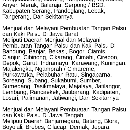
Anyer, Merak, Balaraja, Serpong / BSD.
Kabupaten Serang, Pandeglang, Lebak,
Tangerang, Dan Sekitarnya
Menjual dan Melayani Pembuatan Tangan Palsu
dan Kaki Palsu Di Jawa Barat
Meliputi Daerah Menjual dan Melayani
Pembuatan Tangan Palsu dan Kaki Palsu Di
Bandung, Banjar, Bekasi, Bogor, Ciamis,
Cianjur, Cibinong, Cikarang, Cimahi, Cirebon,
Depok, Garut, Indramayu, Karawang, Kuningan,
Majalengka, Ngamprah / Cimareme,
Purkawarka, Pelabuhan Ratu, Singaparna,
Soreang, Subang, Sukabumi, Sumber,
Sumedang, Tasikmalaya, Majalaya, Jatilangor,
Lembang, Rancaekek, Jatibarang, Kadipaten,
Losari, Palimanan, Jatiwangi, Dan Sekitarnya
Menjual dan Melayani Pembuatan Tangan Palsu
dan Kaki Palsu Di Jawa Tengah
Meliputi Daerah Banjarnegara, Batang, Blora,
Boyolali, Brebes, Cilacap, Demak, Jepara,