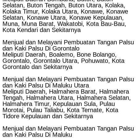
Selatan, Buton Tengah, Buton Utara, Kolaka,
Kolaka Timur, Kolaka Utara, Konawe, Konawe
Selatan, Konawe Utara, Konawe Kepulauan,
Muna, Muna Barat, Wakatobi, Kota Bau-Bau,
Kota Kendari dan Sekitarnya
Menjual dan Melayani Pembuatan Tangan Palsu
dan Kaki Palsu Di Gorontalo
Meliputi Daerah, Boalemo, Bone Bolango,
Gorontalo, Gorontalo Utara, Pohuwato, Kota
Gorontalo dan Sekitarnya
Menjual dan Melayani Pembuatan Tangan Palsu
dan Kaki Palsu Di Maluku Utara
Meliputi Daerah, Halmahera Barat, Halmahera
Tengah, Halmahera Utara, Halmahera Selatan,
Halmahera Timur, Kepulauan Sula, Pulau
Morotai, Pulau Taliabu, Kota Ternate, Kota
Tidore Kepulauan dan Sekitarnya
Menjual dan Melayani Pembuatan Tangan Palsu
dan Kaki Palsu Di Maluku