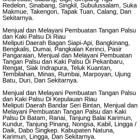
Redelon, Sinabang, Singkil, Subulussalam, Suka
Makmue, Takengon, Tapak Tuan, Calang, Dan
Sekitarnya.
Menjual dan Melayani Pembuatan Tangan Palsu
dan Kaki Palsu Di Riau
Meliputi Daerah Bagan Siapi-Api, Bangkinang,
Bengkalis, Dumai, Pangkalan Kerinci, Pasir
Pangaraian, Menjual dan Melayani Pembuatan
Tangan Palsu dan Kaki Palsu Di Pekanbaru,
Rengat, Siak Indrapura, Teluk Kuantan,
Tembilahan, Minas, Rumbai, Marpoyan, Ujung
Batu, Duri, Dan Sekitarnya.
Menjual dan Melayani Pembuatan Tangan Palsu
dan Kaki Palsu Di Kepulauan Riau
Meliputi Daerah Bandar Seri Bintan, Menjual dan
Melayani Pembuatan Tangan Palsu dan Kaki
Palsu Di Batam, Ranai, Tanjung Balai Karimun,
Kundur, Tanjung Pinang, Nongsa, Kabil, Lingga /
Daik, Dabo Singkep. Kabupaten Natuna,
Karimun, Lingga, Dan Sekitarnya.