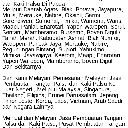
dan Kaki Palsu Di Papua
Meliputi Daerah Agats, Biak, Botawa, Jayapura,
Mulia, Merauke, Nabire, Oksibil, Sarmi,
Sorendiweri, Sumohai, Timika, Wamena, Waris,
Maapi, Paniai, Enarotari, Yapen Waropen, Serui,
Sentani, Mamberamo, Bursemo, Boven Digul /
Tanah Merah. Kabupaten Asmat, Biak Numfor,
Waropen, Puncak Jaya, Merauke, Nabire,
Pegunungan Bintang, Supiori, Yahukimo,
Mimika, Jayawijaya, Keerom, Maapi, Enarotari,
Yapen Waropen, Mamberamo, Boven Digul,
Dan Sekitarnya
Dan Kami Melayani Pemesanan Melayani Jasa
Pembuatan Tangan Palsu dan Kaki Palsu Ke
Luar Negeri , Meliputi Malaysia, Singapura,
Thailand, Filipina, Brunei Darussalam, Jepang,
Timor Leste, Korea, Laos, Vietnam, Arab Saudi
dan Negara Lainnya
Menjual dan Melayani Jasa Pembuatan Tangan
Palsu dan Kaki Palsu, Pusat Pembuatan Tangan