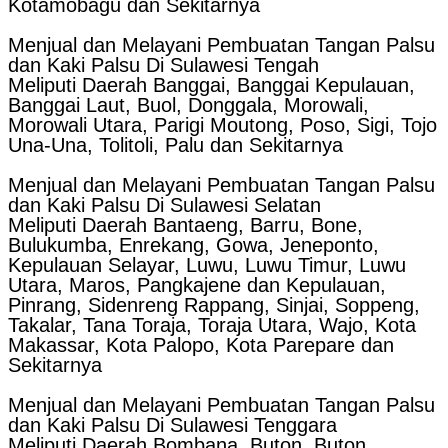
Kotamobagu dan Sekitarnya
Menjual dan Melayani Pembuatan Tangan Palsu
dan Kaki Palsu Di Sulawesi Tengah
Meliputi Daerah Banggai, Banggai Kepulauan,
Banggai Laut, Buol, Donggala, Morowali,
Morowali Utara, Parigi Moutong, Poso, Sigi, Tojo
Una-Una, Tolitoli, Palu dan Sekitarnya
Menjual dan Melayani Pembuatan Tangan Palsu
dan Kaki Palsu Di Sulawesi Selatan
Meliputi Daerah Bantaeng, Barru, Bone,
Bulukumba, Enrekang, Gowa, Jeneponto,
Kepulauan Selayar, Luwu, Luwu Timur, Luwu
Utara, Maros, Pangkajene dan Kepulauan,
Pinrang, Sidenreng Rappang, Sinjai, Soppeng,
Takalar, Tana Toraja, Toraja Utara, Wajo, Kota
Makassar, Kota Palopo, Kota Parepare dan
Sekitarnya
Menjual dan Melayani Pembuatan Tangan Palsu
dan Kaki Palsu Di Sulawesi Tenggara
Meliputi Daerah Bombana, Buton, Buton