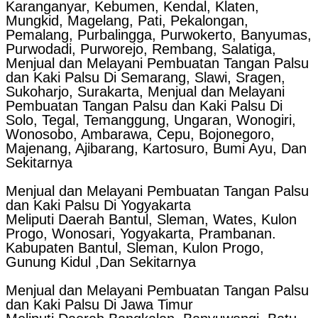
Karanganyar, Kebumen, Kendal, Klaten,
Mungkid, Magelang, Pati, Pekalongan,
Pemalang, Purbalingga, Purwokerto, Banyumas,
Purwodadi, Purworejo, Rembang, Salatiga,
Menjual dan Melayani Pembuatan Tangan Palsu
dan Kaki Palsu Di Semarang, Slawi, Sragen,
Sukoharjo, Surakarta, Menjual dan Melayani
Pembuatan Tangan Palsu dan Kaki Palsu Di
Solo, Tegal, Temanggung, Ungaran, Wonogiri,
Wonosobo, Ambarawa, Cepu, Bojonegoro,
Majenang, Ajibarang, Kartosuro, Bumi Ayu, Dan
Sekitarnya
Menjual dan Melayani Pembuatan Tangan Palsu
dan Kaki Palsu Di Yogyakarta
Meliputi Daerah Bantul, Sleman, Wates, Kulon
Progo, Wonosari, Yogyakarta, Prambanan.
Kabupaten Bantul, Sleman, Kulon Progo,
Gunung Kidul ,Dan Sekitarnya
Menjual dan Melayani Pembuatan Tangan Palsu
dan Kaki Palsu Di Jawa Timur