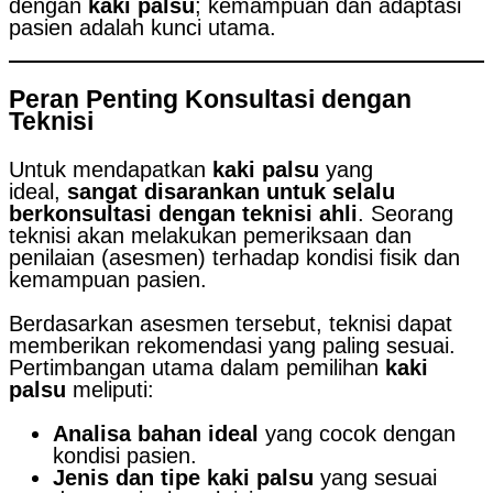
dengan
kaki palsu
; kemampuan dan adaptasi
pasien adalah kunci utama.
Peran Penting Konsultasi dengan
Teknisi
Untuk mendapatkan
kaki palsu
yang
ideal,
sangat disarankan untuk selalu
berkonsultasi dengan teknisi ahli
. Seorang
teknisi akan melakukan pemeriksaan dan
penilaian (asesmen) terhadap kondisi fisik dan
kemampuan pasien.
Berdasarkan asesmen tersebut, teknisi dapat
memberikan rekomendasi yang paling sesuai.
Pertimbangan utama dalam pemilihan
kaki
palsu
meliputi:
Analisa bahan ideal
yang cocok dengan
kondisi pasien.
Jenis dan tipe kaki palsu
yang sesuai