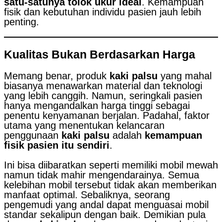
satu-satunya tolok ukur ideal
. Kemampuan
fisik dan kebutuhan individu pasien jauh lebih
penting.
Kualitas Bukan Berdasarkan Harga
Memang benar, produk
kaki palsu
yang mahal
biasanya menawarkan material dan teknologi
yang lebih canggih. Namun, seringkali pasien
hanya mengandalkan harga tinggi sebagai
penentu kenyamanan berjalan. Padahal, faktor
utama yang menentukan kelancaran
penggunaan
kaki palsu
adalah
kemampuan
fisik pasien itu sendiri
.
Ini bisa diibaratkan seperti memiliki mobil mewah
namun tidak mahir mengendarainya. Semua
kelebihan mobil tersebut tidak akan memberikan
manfaat optimal. Sebaliknya, seorang
pengemudi yang andal dapat menguasai mobil
standar sekalipun dengan baik. Demikian pula