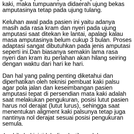
kaki, maka tumpuannya didaerah ujung bekas
amputasinya tetap pada ujung tulang.
Keluhan awal pada pasien ini yaitu adanya
masih ada rasa kram dan nyeri pada ujung
amputasi saat ditekan ke lantai, apalagi kalau
masa amputasinya belum cukup 3 bulan. Proses
adaptasi sangat dibutuhkan pada jenis amputasi
seperti ini.Dan biasanya semakin lama rasa
nyeri dan kram itu perlahan akan hilang seiring
dengan waktu dari hari ke hari.
Dan hal yang paling penting diketahui dan
diperhatikan oleh teknisi pembuat kaki palsu
agar pola jalan dan keseimbangan pasien
amputasi tepat di persendian mata kaki adalah
saat melakukan pengukuran, posisi lutut pasien
harus nol derajat (lutut lurus), sehingga saat
menentukan aligment kaki palsunya tetap juga
nantinya nol derajat sesuai posisi pengukuran
semula.