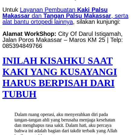
Untuk
Layanan Pembuatan
Kaki Palsu
Makassar
dan
Tangan Palsu Makassar
, serta
alat bantu ortopedi lainnya
, silakan kunjungi:
Alamat WorkShop:
City Of Darul Istiqamah,
Jalan Poros Makassar – Maros KM 25 | Telp:
085394849766
INILAH KISAHKU SAAT
KAKI YANG KUSAYANGI
HARUS BERPISAH DARI
TUBUH
Dalam ruang operasi, aku menyerahkan diri pada
tangan-tangan ahli yang berusaha menjaga kesehatan
dan menghapus rasa sakit. Dalam hati, aku percaya
bahwa ini adalah bagian dari takdir terbaik yang Allah