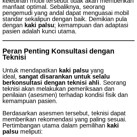
kelebihan mobil tersebut tidak akan memberikan
manfaat optimal. Sebaliknya, seorang
pengemudi yang andal dapat menguasai mobil
standar sekalipun dengan baik. Demikian pula
dengan
kaki palsu
; kemampuan dan adaptasi
pasien adalah kunci utama.
Peran Penting Konsultasi dengan
Teknisi
Untuk mendapatkan
kaki palsu
yang
ideal,
sangat disarankan untuk selalu
berkonsultasi dengan teknisi ahli
. Seorang
teknisi akan melakukan pemeriksaan dan
penilaian (asesmen) terhadap kondisi fisik dan
kemampuan pasien.
Berdasarkan asesmen tersebut, teknisi dapat
memberikan rekomendasi yang paling sesuai.
Pertimbangan utama dalam pemilihan
kaki
palsu
meliputi: