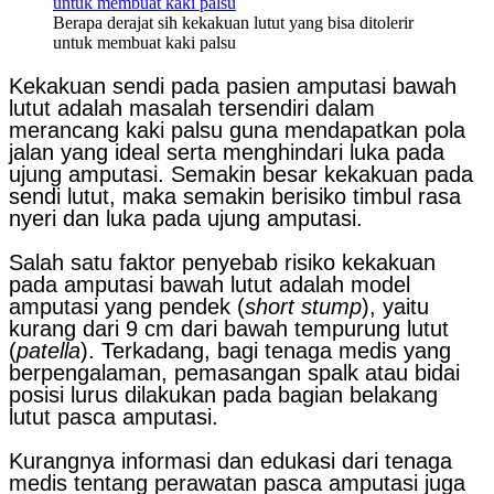
Berapa derajat sih kekakuan lutut yang bisa ditolerir
untuk membuat kaki palsu
Kekakuan sendi pada pasien amputasi bawah
lutut adalah masalah tersendiri dalam
merancang kaki palsu guna mendapatkan pola
jalan yang ideal serta menghindari luka pada
ujung amputasi. Semakin besar kekakuan pada
sendi lutut, maka semakin berisiko timbul rasa
nyeri dan luka pada ujung amputasi.
Salah satu faktor penyebab risiko kekakuan
pada amputasi bawah lutut adalah model
amputasi yang pendek (
short stump
), yaitu
kurang dari 9 cm dari bawah tempurung lutut
(
patella
). Terkadang, bagi tenaga medis yang
berpengalaman, pemasangan spalk atau bidai
posisi lurus dilakukan pada bagian belakang
lutut pasca amputasi.
Kurangnya informasi dan edukasi dari tenaga
medis tentang perawatan pasca amputasi juga