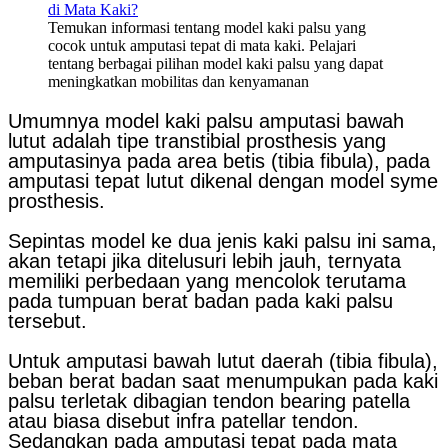
Temukan informasi tentang model kaki palsu yang
cocok untuk amputasi tepat di mata kaki. Pelajari
tentang berbagai pilihan model kaki palsu yang dapat
meningkatkan mobilitas dan kenyamanan
Umumnya model kaki palsu amputasi bawah
lutut adalah tipe transtibial prosthesis yang
amputasinya pada area betis (tibia fibula), pada
amputasi tepat lutut dikenal dengan model syme
prosthesis.
Sepintas model ke dua jenis kaki palsu ini sama,
akan tetapi jika ditelusuri lebih jauh, ternyata
memiliki perbedaan yang mencolok terutama
pada tumpuan berat badan pada kaki palsu
tersebut.
Untuk amputasi bawah lutut daerah (tibia fibula),
beban berat badan saat menumpukan pada kaki
palsu terletak dibagian tendon bearing patella
atau biasa disebut infra patellar tendon.
Sedangkan pada amputasi tepat pada mata