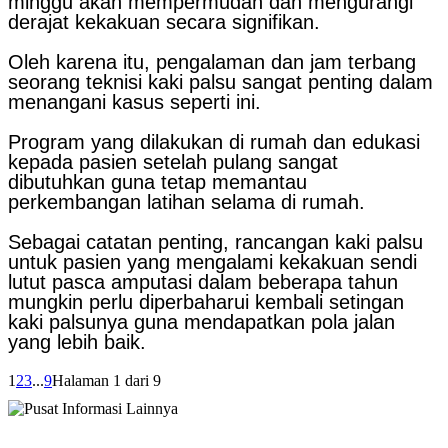
minggu akan mempermudah dan mengurangi
derajat kekakuan secara signifikan.
Oleh karena itu, pengalaman dan jam terbang
seorang teknisi kaki palsu sangat penting dalam
menangani kasus seperti ini.
Program yang dilakukan di rumah dan edukasi
kepada pasien setelah pulang sangat
dibutuhkan guna tetap memantau
perkembangan latihan selama di rumah.
Sebagai catatan penting, rancangan kaki palsu
untuk pasien yang mengalami kekakuan sendi
lutut pasca amputasi dalam beberapa tahun
mungkin perlu diperbaharui kembali setingan
kaki palsunya guna mendapatkan pola jalan
yang lebih baik.
1
2
3
...
9
Halaman 1 dari 9