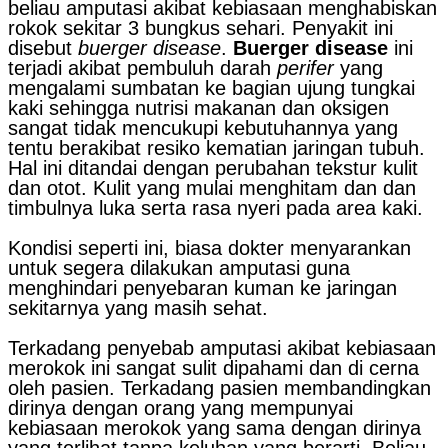
beliau amputasi akibat kebiasaan menghabiskan
rokok sekitar 3 bungkus sehari. Penyakit ini
disebut
buerger disease
.
Buerger disease
ini
terjadi akibat pembuluh darah
perifer
yang
mengalami sumbatan ke bagian ujung tungkai
kaki sehingga nutrisi makanan dan oksigen
sangat tidak mencukupi kebutuhannya yang
tentu berakibat resiko kematian jaringan tubuh.
Hal ini ditandai dengan perubahan tekstur kulit
dan otot. Kulit yang mulai menghitam dan dan
timbulnya luka serta rasa nyeri pada area kaki.
Kondisi seperti ini, biasa dokter menyarankan
untuk segera dilakukan amputasi guna
menghindari penyebaran kuman ke jaringan
sekitarnya yang masih sehat.
Terkadang penyebab amputasi akibat kebiasaan
merokok ini sangat sulit dipahami dan di cerna
oleh pasien. Terkadang pasien membandingkan
dirinya dengan orang yang mempunyai
kebiasaan merokok yang sama dengan dirinya