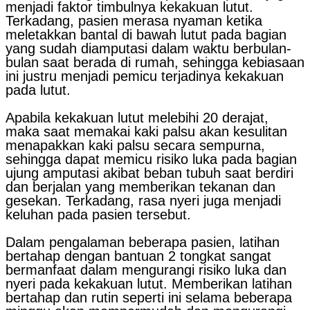
menjadi faktor timbulnya kekakuan lutut.
Terkadang, pasien merasa nyaman ketika
meletakkan bantal di bawah lutut pada bagian
yang sudah diamputasi dalam waktu berbulan-
bulan saat berada di rumah, sehingga kebiasaan
ini justru menjadi pemicu terjadinya kekakuan
pada lutut.
Apabila kekakuan lutut melebihi 20 derajat,
maka saat memakai kaki palsu akan kesulitan
menapakkan kaki palsu secara sempurna,
sehingga dapat memicu risiko luka pada bagian
ujung amputasi akibat beban tubuh saat berdiri
dan berjalan yang memberikan tekanan dan
gesekan. Terkadang, rasa nyeri juga menjadi
keluhan pada pasien tersebut.
Dalam pengalaman beberapa pasien, latihan
bertahap dengan bantuan 2 tongkat sangat
bermanfaat dalam mengurangi risiko luka dan
nyeri pada kekakuan lutut. Memberikan latihan
bertahap dan rutin seperti ini selama beberapa