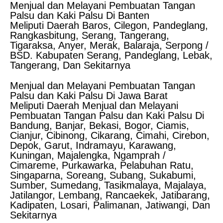
Menjual dan Melayani Pembuatan Tangan
Palsu dan Kaki Palsu Di Banten
Meliputi Daerah Baros, Cilegon, Pandeglang,
Rangkasbitung, Serang, Tangerang,
Tigaraksa, Anyer, Merak, Balaraja, Serpong /
BSD. Kabupaten Serang, Pandeglang, Lebak,
Tangerang, Dan Sekitarnya
Menjual dan Melayani Pembuatan Tangan
Palsu dan Kaki Palsu Di Jawa Barat
Meliputi Daerah Menjual dan Melayani
Pembuatan Tangan Palsu dan Kaki Palsu Di
Bandung, Banjar, Bekasi, Bogor, Ciamis,
Cianjur, Cibinong, Cikarang, Cimahi, Cirebon,
Depok, Garut, Indramayu, Karawang,
Kuningan, Majalengka, Ngamprah /
Cimareme, Purkawarka, Pelabuhan Ratu,
Singaparna, Soreang, Subang, Sukabumi,
Sumber, Sumedang, Tasikmalaya, Majalaya,
Jatilangor, Lembang, Rancaekek, Jatibarang,
Kadipaten, Losari, Palimanan, Jatiwangi, Dan
Sekitarnya