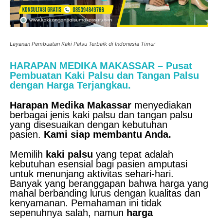
Layanan Pembuatan Kaki Palsu Terbaik di Indonesia Timur
HARAPAN MEDIKA MAKASSAR – Pusat
Pembuatan Kaki Palsu dan Tangan Palsu
dengan Harga Terjangkau.
Harapan Medika Makassar
menyediakan
berbagai jenis kaki palsu dan tangan palsu
yang disesuaikan dengan kebutuhan
pasien.
Kami siap membantu Anda.
Memilih
kaki palsu
yang tepat adalah
kebutuhan esensial bagi pasien amputasi
untuk menunjang aktivitas sehari-hari.
Banyak yang beranggapan bahwa harga yang
mahal berbanding lurus dengan kualitas dan
kenyamanan. Pemahaman ini tidak
sepenuhnya salah, namun
harga