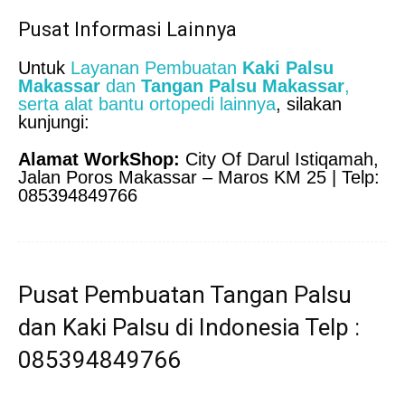
Pusat Informasi Lainnya
Untuk
Layanan Pembuatan
Kaki Palsu
Makassar
dan
Tangan Palsu Makassar
,
serta alat bantu ortopedi lainnya
, silakan
kunjungi:
Alamat WorkShop:
City Of Darul Istiqamah,
Jalan Poros Makassar – Maros KM 25 | Telp:
085394849766
Pusat Pembuatan Tangan Palsu
dan Kaki Palsu di Indonesia Telp :
085394849766