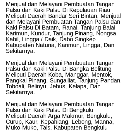
Menjual dan Melayani Pembuatan Tangan
Palsu dan Kaki Palsu Di Kepulauan Riau
Meliputi Daerah Bandar Seri Bintan, Menjual
dan Melayani Pembuatan Tangan Palsu dan
Kaki Palsu Di Batam, Ranai, Tanjung Balai
Karimun, Kundur, Tanjung Pinang, Nongsa,
Kabil, Lingga / Daik, Dabo Singkep.
Kabupaten Natuna, Karimun, Lingga, Dan
Sekitarnya.
Menjual dan Melayani Pembuatan Tangan
Palsu dan Kaki Palsu Di Bangka Belitung
Meliputi Daerah Koba, Manggar, Mentok,
Pangkal Pinang, Sungailiat, Tanjung Pandan,
Toboali, Belinyu, Jebus, Kelapa, Dan
Sekitarnya.
Menjual dan Melayani Pembuatan Tangan
Palsu dan Kaki Palsu Di Bengkulu
Meliputi Daerah Arga Makmur, Bengkulu,
Curup, Kaur, Kepahiang, Lebong, Manna,
Muko-Muko, Tais. Kabupaten Bengkulu