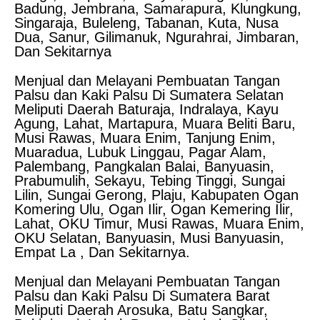
Badung, Jembrana, Samarapura, Klungkung,
Singaraja, Buleleng, Tabanan, Kuta, Nusa
Dua, Sanur, Gilimanuk, Ngurahrai, Jimbaran,
Dan Sekitarnya
Menjual dan Melayani Pembuatan Tangan
Palsu dan Kaki Palsu Di Sumatera Selatan
Meliputi Daerah Baturaja, Indralaya, Kayu
Agung, Lahat, Martapura, Muara Beliti Baru,
Musi Rawas, Muara Enim, Tanjung Enim,
Muaradua, Lubuk Linggau, Pagar Alam,
Palembang, Pangkalan Balai, Banyuasin,
Prabumulih, Sekayu, Tebing Tinggi, Sungai
Lilin, Sungai Gerong, Plaju, Kabupaten Ogan
Komering Ulu, Ogan Ilir, Ogan Kemering Ilir,
Lahat, OKU Timur, Musi Rawas, Muara Enim,
OKU Selatan, Banyuasin, Musi Banyuasin,
Empat La , Dan Sekitarnya.
Menjual dan Melayani Pembuatan Tangan
Palsu dan Kaki Palsu Di Sumatera Barat
Meliputi Daerah Arosuka, Batu Sangkar,