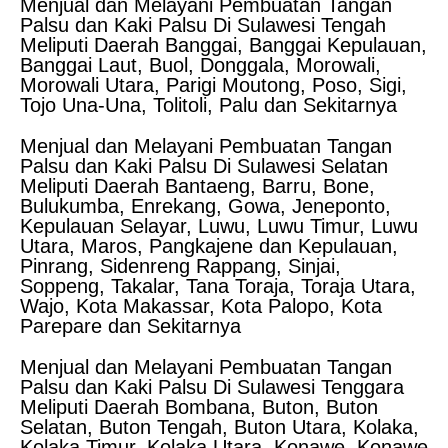
Menjual dan Melayani Pembuatan Tangan
Palsu dan Kaki Palsu Di Sulawesi Tengah
Meliputi Daerah Banggai, Banggai Kepulauan,
Banggai Laut, Buol, Donggala, Morowali,
Morowali Utara, Parigi Moutong, Poso, Sigi,
Tojo Una-Una, Tolitoli, Palu dan Sekitarnya
Menjual dan Melayani Pembuatan Tangan
Palsu dan Kaki Palsu Di Sulawesi Selatan
Meliputi Daerah Bantaeng, Barru, Bone,
Bulukumba, Enrekang, Gowa, Jeneponto,
Kepulauan Selayar, Luwu, Luwu Timur, Luwu
Utara, Maros, Pangkajene dan Kepulauan,
Pinrang, Sidenreng Rappang, Sinjai,
Soppeng, Takalar, Tana Toraja, Toraja Utara,
Wajo, Kota Makassar, Kota Palopo, Kota
Parepare dan Sekitarnya
Menjual dan Melayani Pembuatan Tangan
Palsu dan Kaki Palsu Di Sulawesi Tenggara
Meliputi Daerah Bombana, Buton, Buton
Selatan, Buton Tengah, Buton Utara, Kolaka,
Kolaka Timur, Kolaka Utara, Konawe, Konawe