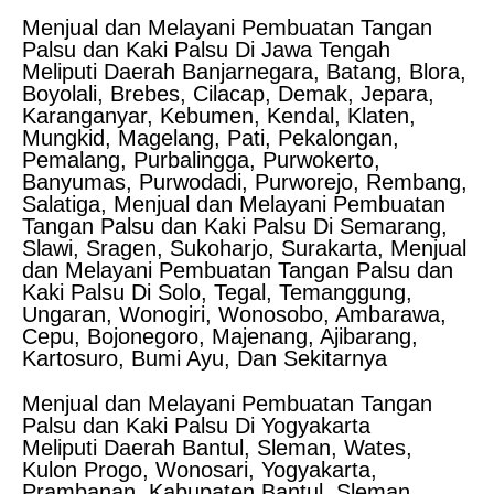
Menjual dan Melayani Pembuatan Tangan
Palsu dan Kaki Palsu Di Jawa Tengah
Meliputi Daerah Banjarnegara, Batang, Blora,
Boyolali, Brebes, Cilacap, Demak, Jepara,
Karanganyar, Kebumen, Kendal, Klaten,
Mungkid, Magelang, Pati, Pekalongan,
Pemalang, Purbalingga, Purwokerto,
Banyumas, Purwodadi, Purworejo, Rembang,
Salatiga, Menjual dan Melayani Pembuatan
Tangan Palsu dan Kaki Palsu Di Semarang,
Slawi, Sragen, Sukoharjo, Surakarta, Menjual
dan Melayani Pembuatan Tangan Palsu dan
Kaki Palsu Di Solo, Tegal, Temanggung,
Ungaran, Wonogiri, Wonosobo, Ambarawa,
Cepu, Bojonegoro, Majenang, Ajibarang,
Kartosuro, Bumi Ayu, Dan Sekitarnya
Menjual dan Melayani Pembuatan Tangan
Palsu dan Kaki Palsu Di Yogyakarta
Meliputi Daerah Bantul, Sleman, Wates,
Kulon Progo, Wonosari, Yogyakarta,
Prambanan. Kabupaten Bantul, Sleman,