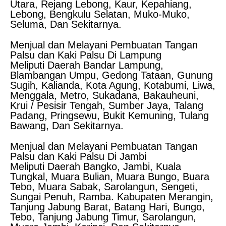
Utara, Rejang Lebong, Kaur, Kepahiang,
Lebong, Bengkulu Selatan, Muko-Muko,
Seluma, Dan Sekitarnya.
Menjual dan Melayani Pembuatan Tangan
Palsu dan Kaki Palsu Di Lampung
Meliputi Daerah Bandar Lampung,
Blambangan Umpu, Gedong Tataan, Gunung
Sugih, Kalianda, Kota Agung, Kotabumi, Liwa,
Menggala, Metro, Sukadana, Bakauheuni,
Krui / Pesisir Tengah, Sumber Jaya, Talang
Padang, Pringsewu, Bukit Kemuning, Tulang
Bawang, Dan Sekitarnya.
Menjual dan Melayani Pembuatan Tangan
Palsu dan Kaki Palsu Di Jambi
Meliputi Daerah Bangko, Jambi, Kuala
Tungkal, Muara Bulian, Muara Bungo, Buara
Tebo, Muara Sabak, Sarolangun, Sengeti,
Sungai Penuh, Ramba. Kabupaten Merangin,
Tanjung Jabung Barat, Batang Hari, Bungo,
Tebo, Tanjung Jabung Timur, Sarolangun,