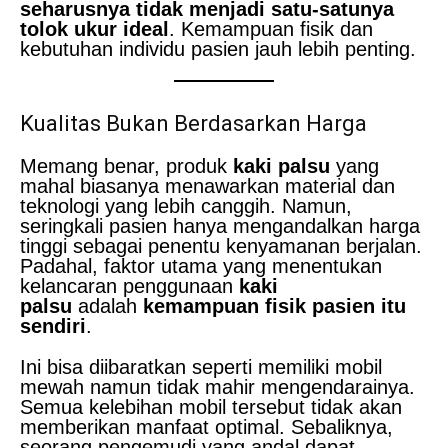
seharusnya tidak menjadi satu-satunya
tolok ukur ideal
. Kemampuan fisik dan
kebutuhan individu pasien jauh lebih penting.
Kualitas Bukan Berdasarkan Harga
Memang benar, produk
kaki palsu
yang
mahal biasanya menawarkan material dan
teknologi yang lebih canggih. Namun,
seringkali pasien hanya mengandalkan harga
tinggi sebagai penentu kenyamanan berjalan.
Padahal, faktor utama yang menentukan
kelancaran penggunaan
kaki
palsu
adalah
kemampuan fisik pasien itu
sendiri
.
Ini bisa diibaratkan seperti memiliki mobil
mewah namun tidak mahir mengendarainya.
Semua kelebihan mobil tersebut tidak akan
memberikan manfaat optimal. Sebaliknya,
seorang pengemudi yang andal dapat