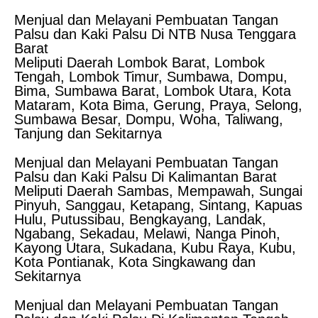
Menjual dan Melayani Pembuatan Tangan
Palsu dan Kaki Palsu Di NTB Nusa Tenggara
Barat
Meliputi Daerah Lombok Barat, Lombok
Tengah, Lombok Timur, Sumbawa, Dompu,
Bima, Sumbawa Barat, Lombok Utara, Kota
Mataram, Kota Bima, Gerung, Praya, Selong,
Sumbawa Besar, Dompu, Woha, Taliwang,
Tanjung dan Sekitarnya
Menjual dan Melayani Pembuatan Tangan
Palsu dan Kaki Palsu Di Kalimantan Barat
Meliputi Daerah Sambas, Mempawah, Sungai
Pinyuh, Sanggau, Ketapang, Sintang, Kapuas
Hulu, Putussibau, Bengkayang, Landak,
Ngabang, Sekadau, Melawi, Nanga Pinoh,
Kayong Utara, Sukadana, Kubu Raya, Kubu,
Kota Pontianak, Kota Singkawang dan
Sekitarnya
Menjual dan Melayani Pembuatan Tangan