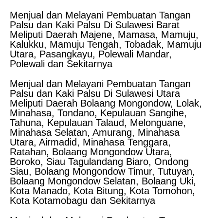
Menjual dan Melayani Pembuatan Tangan
Palsu dan Kaki Palsu Di Sulawesi Barat
Meliputi Daerah Majene, Mamasa, Mamuju,
Kalukku, Mamuju Tengah, Tobadak, Mamuju
Utara, Pasangkayu, Polewali Mandar,
Polewali dan Sekitarnya
Menjual dan Melayani Pembuatan Tangan
Palsu dan Kaki Palsu Di Sulawesi Utara
Meliputi Daerah Bolaang Mongondow, Lolak,
Minahasa, Tondano, Kepulauan Sangihe,
Tahuna, Kepulauan Talaud, Melonguane,
Minahasa Selatan, Amurang, Minahasa
Utara, Airmadid, Minahasa Tenggara,
Ratahan, Bolaang Mongondow Utara,
Boroko, Siau Tagulandang Biaro, Ondong
Siau, Bolaang Mongondow Timur, Tutuyan,
Bolaang Mongondow Selatan, Bolaang Uki,
Kota Manado, Kota Bitung, Kota Tomohon,
Kota Kotamobagu dan Sekitarnya