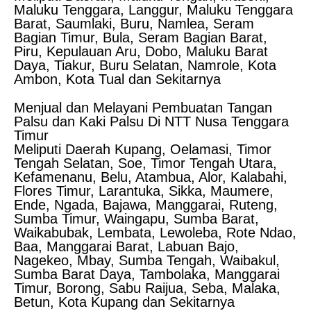
Maluku Tenggara, Langgur, Maluku Tenggara
Barat, Saumlaki, Buru, Namlea, Seram
Bagian Timur, Bula, Seram Bagian Barat,
Piru, Kepulauan Aru, Dobo, Maluku Barat
Daya, Tiakur, Buru Selatan, Namrole, Kota
Ambon, Kota Tual dan Sekitarnya
Menjual dan Melayani Pembuatan Tangan
Palsu dan Kaki Palsu Di NTT Nusa Tenggara
Timur
Meliputi Daerah Kupang, Oelamasi, Timor
Tengah Selatan, Soe, Timor Tengah Utara,
Kefamenanu, Belu, Atambua, Alor, Kalabahi,
Flores Timur, Larantuka, Sikka, Maumere,
Ende, Ngada, Bajawa, Manggarai, Ruteng,
Sumba Timur, Waingapu, Sumba Barat,
Waikabubak, Lembata, Lewoleba, Rote Ndao,
Baa, Manggarai Barat, Labuan Bajo,
Nagekeo, Mbay, Sumba Tengah, Waibakul,
Sumba Barat Daya, Tambolaka, Manggarai
Timur, Borong, Sabu Raijua, Seba, Malaka,
Betun, Kota Kupang dan Sekitarnya