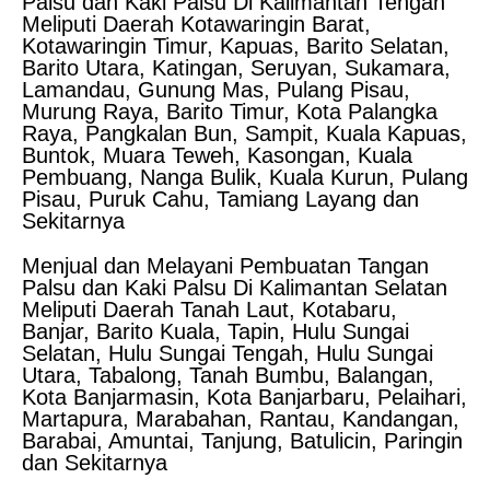
Palsu dan Kaki Palsu Di Kalimantan Tengah
Meliputi Daerah Kotawaringin Barat,
Kotawaringin Timur, Kapuas, Barito Selatan,
Barito Utara, Katingan, Seruyan, Sukamara,
Lamandau, Gunung Mas, Pulang Pisau,
Murung Raya, Barito Timur, Kota Palangka
Raya, Pangkalan Bun, Sampit, Kuala Kapuas,
Buntok, Muara Teweh, Kasongan, Kuala
Pembuang, Nanga Bulik, Kuala Kurun, Pulang
Pisau, Puruk Cahu, Tamiang Layang dan
Sekitarnya
Menjual dan Melayani Pembuatan Tangan
Palsu dan Kaki Palsu Di Kalimantan Selatan
Meliputi Daerah Tanah Laut, Kotabaru,
Banjar, Barito Kuala, Tapin, Hulu Sungai
Selatan, Hulu Sungai Tengah, Hulu Sungai
Utara, Tabalong, Tanah Bumbu, Balangan,
Kota Banjarmasin, Kota Banjarbaru, Pelaihari,
Martapura, Marabahan, Rantau, Kandangan,
Barabai, Amuntai, Tanjung, Batulicin, Paringin
dan Sekitarnya