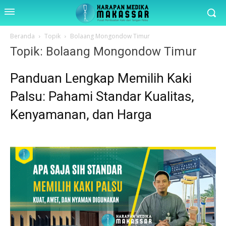
Beranda
Topik
Bolaang Mongondow Timur
Topik: Bolaang Mongondow Timur
Panduan Lengkap Memilih Kaki
Palsu: Pahami Standar Kualitas,
Kenyamanan, dan Harga