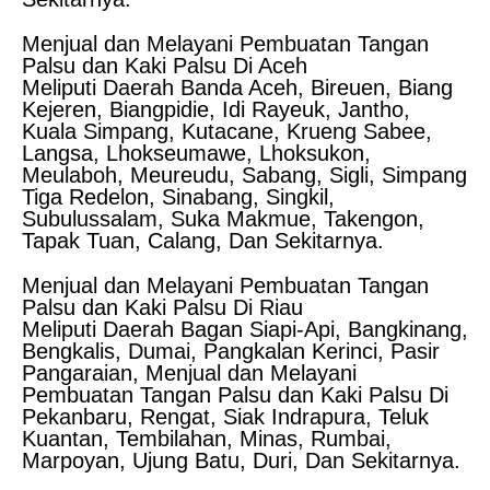
Menjual dan Melayani Pembuatan Tangan
Palsu dan Kaki Palsu Di Aceh
Meliputi Daerah Banda Aceh, Bireuen, Biang
Kejeren, Biangpidie, Idi Rayeuk, Jantho,
Kuala Simpang, Kutacane, Krueng Sabee,
Langsa, Lhokseumawe, Lhoksukon,
Meulaboh, Meureudu, Sabang, Sigli, Simpang
Tiga Redelon, Sinabang, Singkil,
Subulussalam, Suka Makmue, Takengon,
Tapak Tuan, Calang, Dan Sekitarnya.
Menjual dan Melayani Pembuatan Tangan
Palsu dan Kaki Palsu Di Riau
Meliputi Daerah Bagan Siapi-Api, Bangkinang,
Bengkalis, Dumai, Pangkalan Kerinci, Pasir
Pangaraian, Menjual dan Melayani
Pembuatan Tangan Palsu dan Kaki Palsu Di
Pekanbaru, Rengat, Siak Indrapura, Teluk
Kuantan, Tembilahan, Minas, Rumbai,
Marpoyan, Ujung Batu, Duri, Dan Sekitarnya.