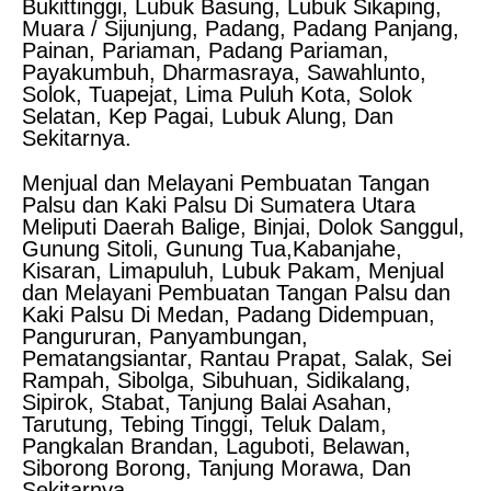
Bukittinggi, Lubuk Basung, Lubuk Sikaping,
Muara / Sijunjung, Padang, Padang Panjang,
Painan, Pariaman, Padang Pariaman,
Payakumbuh, Dharmasraya, Sawahlunto,
Solok, Tuapejat, Lima Puluh Kota, Solok
Selatan, Kep Pagai, Lubuk Alung, Dan
Sekitarnya.
Menjual dan Melayani Pembuatan Tangan
Palsu dan Kaki Palsu Di Sumatera Utara
Meliputi Daerah Balige, Binjai, Dolok Sanggul,
Gunung Sitoli, Gunung Tua,Kabanjahe,
Kisaran, Limapuluh, Lubuk Pakam, Menjual
dan Melayani Pembuatan Tangan Palsu dan
Kaki Palsu Di Medan, Padang Didempuan,
Pangururan, Panyambungan,
Pematangsiantar, Rantau Prapat, Salak, Sei
Rampah, Sibolga, Sibuhuan, Sidikalang,
Sipirok, Stabat, Tanjung Balai Asahan,
Tarutung, Tebing Tinggi, Teluk Dalam,
Pangkalan Brandan, Laguboti, Belawan,
Siborong Borong, Tanjung Morawa, Dan
Sekitarnya.