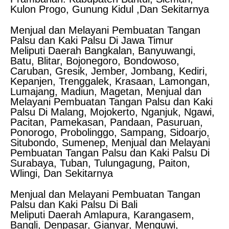
Kulon Progo, Gunung Kidul ,Dan Sekitarnya
Menjual dan Melayani Pembuatan Tangan
Palsu dan Kaki Palsu Di Jawa Timur
Meliputi Daerah Bangkalan, Banyuwangi,
Batu, Blitar, Bojonegoro, Bondowoso,
Caruban, Gresik, Jember, Jombang, Kediri,
Kepanjen, Trenggalek, Krasaan, Lamongan,
Lumajang, Madiun, Magetan, Menjual dan
Melayani Pembuatan Tangan Palsu dan Kaki
Palsu Di Malang, Mojokerto, Nganjuk, Ngawi,
Pacitan, Pamekasan, Pandaan, Pasuruan,
Ponorogo, Probolinggo, Sampang, Sidoarjo,
Situbondo, Sumenep, Menjual dan Melayani
Pembuatan Tangan Palsu dan Kaki Palsu Di
Surabaya, Tuban, Tulungagung, Paiton,
Wlingi, Dan Sekitarnya
Menjual dan Melayani Pembuatan Tangan
Palsu dan Kaki Palsu Di Bali
Meliputi Daerah Amlapura, Karangasem,
Bangli, Denpasar, Gianyar, Menguwi,