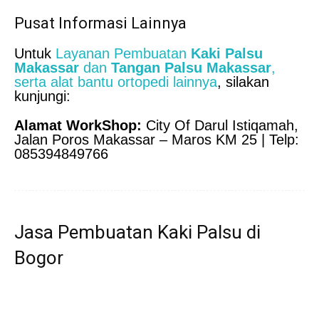
Pusat Informasi Lainnya
Untuk
Layanan Pembuatan
Kaki Palsu
Makassar
dan
Tangan Palsu Makassar
,
serta alat bantu ortopedi lainnya
, silakan
kunjungi:
Alamat WorkShop:
City Of Darul Istiqamah,
Jalan Poros Makassar – Maros KM 25 | Telp:
085394849766
Jasa Pembuatan Kaki Palsu di
Bogor