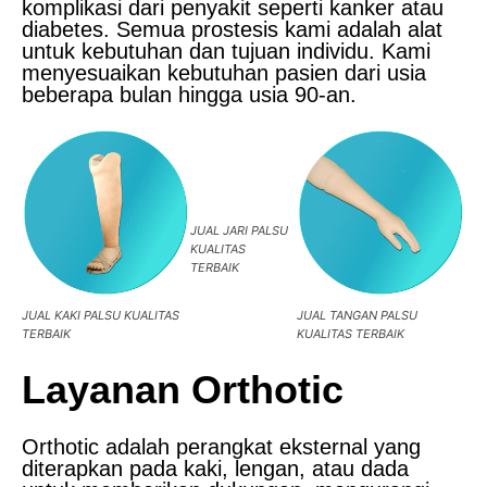
komplikasi dari penyakit seperti kanker atau
diabetes. Semua prostesis kami adalah alat
untuk kebutuhan dan tujuan individu. Kami
menyesuaikan kebutuhan pasien dari usia
beberapa bulan hingga usia 90-an.
JUAL JARI PALSU
KUALITAS
TERBAIK
JUAL KAKI PALSU KUALITAS
JUAL TANGAN PALSU
TERBAIK
KUALITAS TERBAIK
Layanan Orthotic
Orthotic adalah perangkat eksternal yang
diterapkan pada kaki, lengan, atau dada