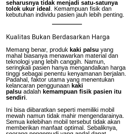
seharusnya tidak menjadi satu-satunya
tolok ukur ideal
. Kemampuan fisik dan
kebutuhan individu pasien jauh lebih penting.
Kualitas Bukan Berdasarkan Harga
Memang benar, produk
kaki palsu
yang
mahal biasanya menawarkan material dan
teknologi yang lebih canggih. Namun,
seringkali pasien hanya mengandalkan harga
tinggi sebagai penentu kenyamanan berjalan.
Padahal, faktor utama yang menentukan
kelancaran penggunaan
kaki
palsu
adalah
kemampuan fisik pasien itu
sendiri
.
Ini bisa diibaratkan seperti memiliki mobil
mewah namun tidak mahir mengendarainya.
Semua kelebihan mobil tersebut tidak akan
memberikan manfaat optimal. Sebaliknya,
seorang pengemudi yang andal dapat