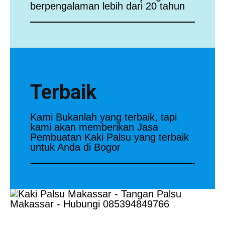
berpengalaman lebih dari 20 tahun
Terbaik
Kami Bukanlah yang terbaik, tapi
kami akan memberikan Jasa
Pembuatan Kaki Palsu yang terbaik
untuk Anda di Bogor