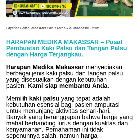
Layanan Pembuatan Kaki Palsu Terbaik di Indonesia Timur
HARAPAN MEDIKA MAKASSAR – Pusat
Pembuatan Kaki Palsu dan Tangan Palsu
dengan Harga Terjangkau.
Harapan Medika Makassar
menyediakan
berbagai jenis kaki palsu dan tangan palsu
yang disesuaikan dengan kebutuhan
pasien.
Kami siap membantu Anda.
Memilih
kaki palsu
yang tepat adalah
kebutuhan esensial bagi pasien amputasi
untuk menunjang aktivitas sehari-hari.
Banyak yang beranggapan bahwa harga yang
mahal berbanding lurus dengan kualitas dan
kenyamanan. Pemahaman ini tidak
sepenuhnya salah, namun
harga