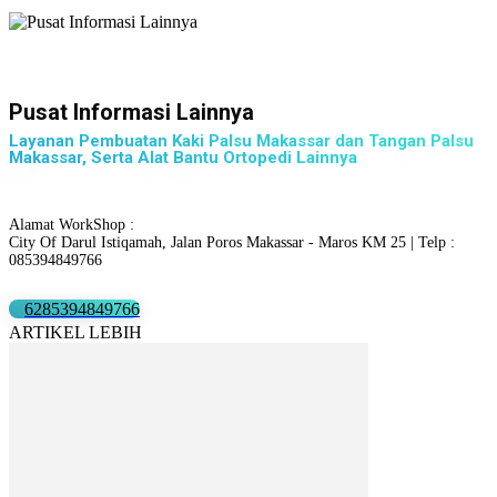
Pusat Informasi Lainnya
Layanan Pembuatan Kaki Palsu Makassar dan Tangan Palsu
Makassar, Serta Alat Bantu Ortopedi Lainnya
Alamat WorkShop :
City Of Darul Istiqamah, Jalan Poros Makassar - Maros KM 25 | Telp :
085394849766
6285394849766
ARTIKEL LEBIH