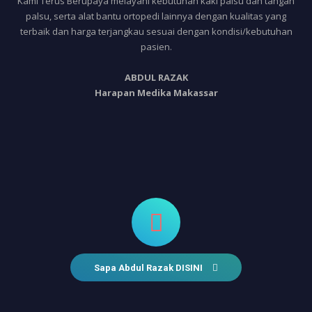
Kami Terus Berupaya melayani kebutuhan kaki palsu dan tangan
palsu, serta alat bantu ortopedi lainnya dengan kualitas yang
terbaik dan harga terjangkau sesuai dengan kondisi/kebutuhan
pasien.
ABDUL RAZAK
Harapan Medika Makassar
Sapa Abdul Razak DISINI