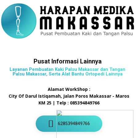
Pusat Informasi Lainnya
Layanan Pembuatan Kaki Palsu Makassar dan Tangan
Palsu Makassar, Serta Alat Bantu Ortopedi Lainnya
Alamat WorkShop :
City Of Darul Istiqamah, Jalan Poros Makassar - Maros
KM 25 | Telp : 085394849766
6285394849766