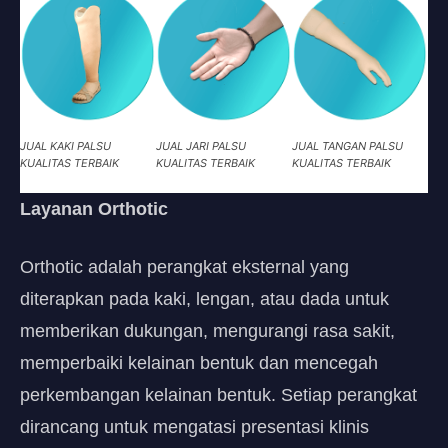
JUAL KAKI PALSU
JUAL JARI PALSU
JUAL TANGAN PALSU
KUALITAS TERBAIK
KUALITAS TERBAIK
KUALITAS TERBAIK
Layanan Orthotic
Orthotic adalah perangkat eksternal yang
diterapkan pada kaki, lengan, atau dada untuk
memberikan dukungan, mengurangi rasa sakit,
memperbaiki kelainan bentuk dan mencegah
perkembangan kelainan bentuk. Setiap perangkat
dirancang untuk mengatasi presentasi klinis