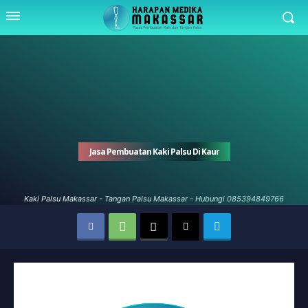
Jasa Pembuatan Kaki Palsu Di Kaur
Kaki Palsu Makassar - Tangan Palsu Makassar - Hubungi 085394849766