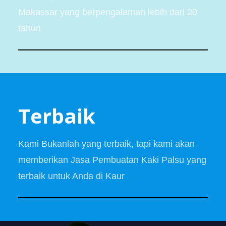
Makassar yang berpengalaman lebih dari 20
tahun
Terbaik
Kami Bukanlah yang terbaik, tapi kami akan
memberikan Jasa Pembuatan Kaki Palsu yang
terbaik untuk Anda di Kaur