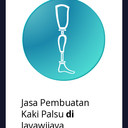
Jasa Pembuatan
Kaki Palsu
di
Jayawijaya