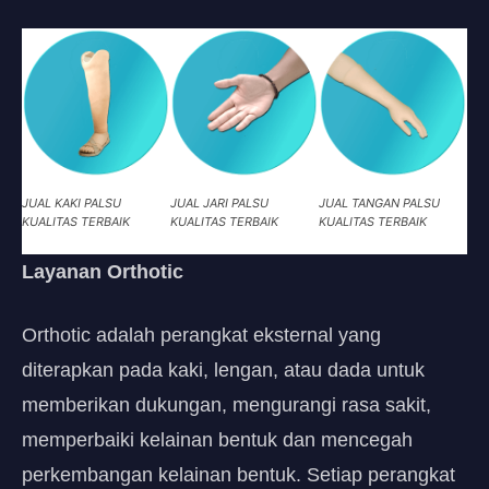
JUAL KAKI PALSU
JUAL JARI PALSU
JUAL TANGAN PALSU
KUALITAS TERBAIK
KUALITAS TERBAIK
KUALITAS TERBAIK
Layanan Orthotic
Orthotic adalah perangkat eksternal yang
diterapkan pada kaki, lengan, atau dada untuk
memberikan dukungan, mengurangi rasa sakit,
memperbaiki kelainan bentuk dan mencegah
perkembangan kelainan bentuk. Setiap perangkat