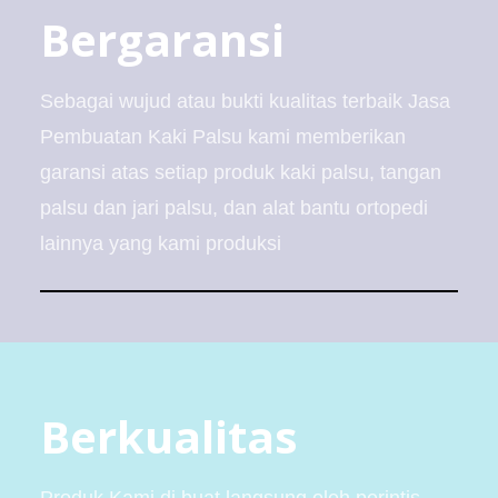
Bergaransi
Sebagai wujud atau bukti kualitas terbaik Jasa
Pembuatan Kaki Palsu kami memberikan
garansi atas setiap produk kaki palsu, tangan
palsu dan jari palsu, dan alat bantu ortopedi
lainnya yang kami produksi
Berkualitas