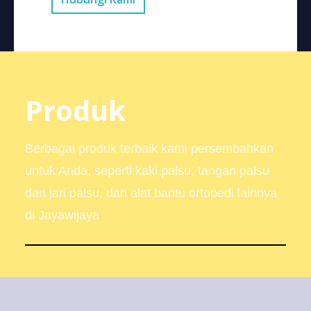
Produk
Berbagai produk terbaik kami persembahkan
untuk Anda, seperti kaki palsu, tangan palsu
dan jari palsu, dan alat bantu ortopedi lainnya
di Jayawijaya