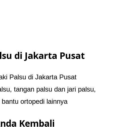
lsu
di
Jakarta Pusat
ki Palsu di Jakarta Pusat
su, tangan palsu dan jari palsu,
 bantu ortopedi lainnya
nda Kembali