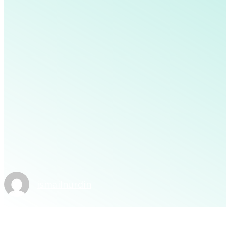
ismailnurdin