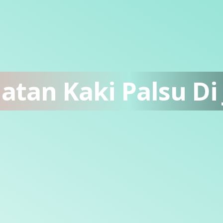
tan Kaki Palsu Di 