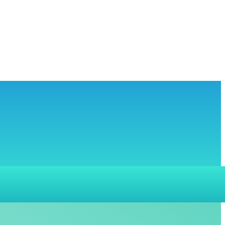
MORE
SI
HUBUNGI KAMI