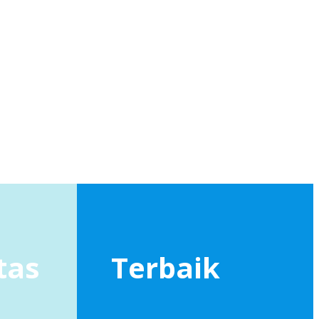
tas
Terbaik