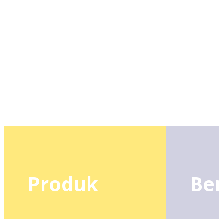
Produk
Be