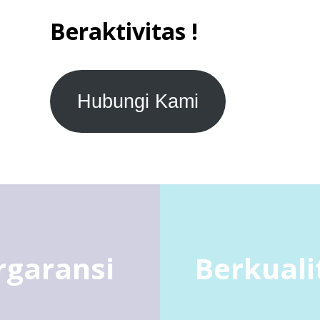
Beraktivitas !
Hubungi Kami
rgaransi
Berkuali